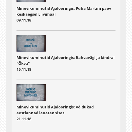
Minevikuminutid Ajalooringis: Püha Martini päev
keskaegsel Liivimaal
09.11.18
Minevikuminutid Ajalooringis: Rahvavägi ja kindral
"Õkva"
15.11.18
Minevikuminutid Ajalooringis: Võidukad
eestlannad lauatennises
21.11.18