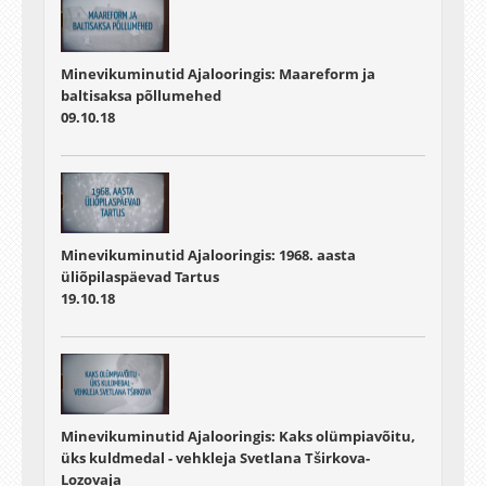
Minevikuminutid Ajalooringis: Maareform ja
baltisaksa põllumehed
09.10.18
Minevikuminutid Ajalooringis: 1968. aasta
üliõpilaspäevad Tartus
19.10.18
Minevikuminutid Ajalooringis: Kaks olümpiavõitu,
üks kuldmedal - vehkleja Svetlana Tširkova-
Lozovaja