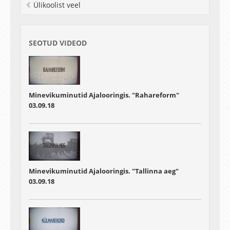
Ülikoolist veel
SEOTUD VIDEOD
Minevikuminutid Ajalooringis. "Rahareform"
03.09.18
Minevikuminutid Ajalooringis. "Tallinna aeg"
03.09.18