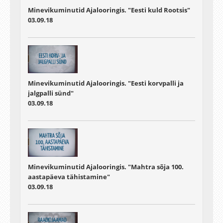
Minevikuminutid Ajalooringis. "Eesti kuld Rootsis"
03.09.18
Minevikuminutid Ajalooringis. "Eesti korvpalli ja
jalgpalli sünd"
03.09.18
Minevikuminutid Ajalooringis. "Mahtra sõja 100.
aastapäeva tähistamine"
03.09.18