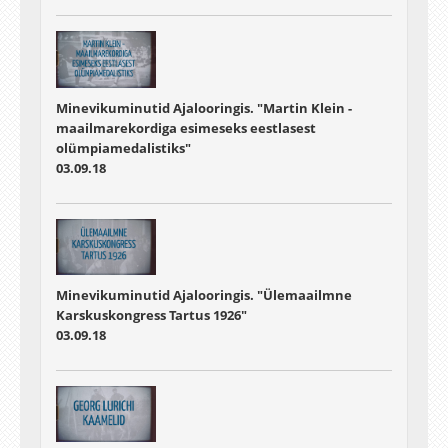
Minevikuminutid Ajalooringis. "Martin Klein -
maailmarekordiga esimeseks eestlasest
olümpiamedalistiks"
03.09.18
Minevikuminutid Ajalooringis. "Ülemaailmne
Karskuskongress Tartus 1926"
03.09.18