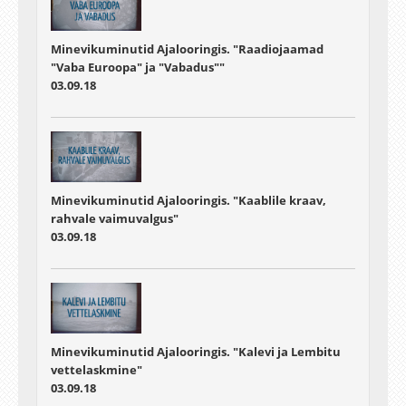
Minevikuminutid Ajalooringis. "Raadiojaamad
"Vaba Euroopa" ja "Vabadus""
03.09.18
Minevikuminutid Ajalooringis. "Kaablile kraav,
rahvale vaimuvalgus"
03.09.18
Minevikuminutid Ajalooringis. "Kalevi ja Lembitu
vettelaskmine"
03.09.18