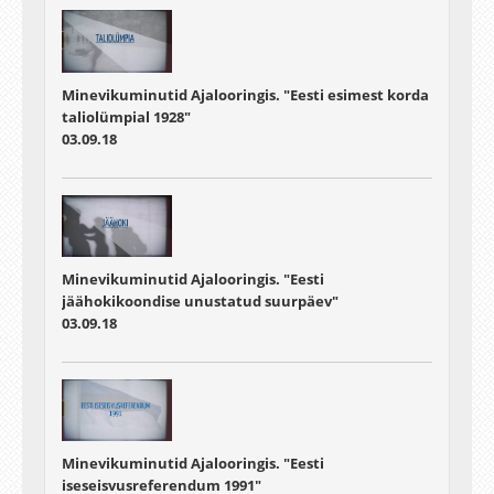
Minevikuminutid Ajalooringis. "Eesti esimest korda
taliolümpial 1928"
03.09.18
Minevikuminutid Ajalooringis. "Eesti
jäähokikoondise unustatud suurpäev"
03.09.18
Minevikuminutid Ajalooringis. "Eesti
iseseisvusreferendum 1991"