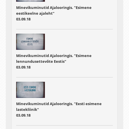
Minevikuminutid Ajalooringis. "Esimene
eestikeelne ajaleht"
03.09.18
Minevikuminutid Ajalooringis. "Esimene
lennundusettevõte Eestis"
03.09.18
Minevikuminutid Ajalooringis. "Eesti esimene
lastekliinik"
03.09.18