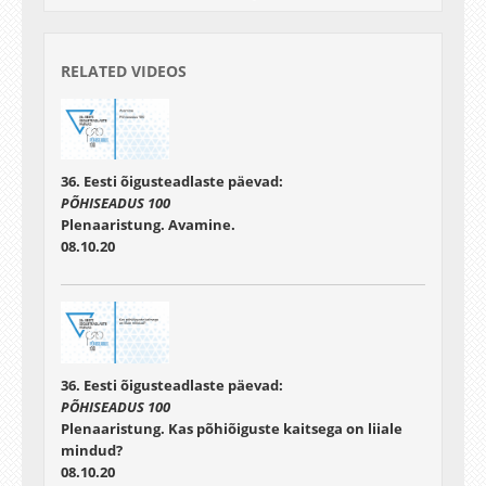
RELATED VIDEOS
36. Eesti õigusteadlaste päevad:
PÕHISEADUS 100
Plenaaristung. Avamine.
08.10.20
36. Eesti õigusteadlaste päevad:
PÕHISEADUS 100
Plenaaristung. Kas põhiõiguste kaitsega on liiale
mindud?
08.10.20