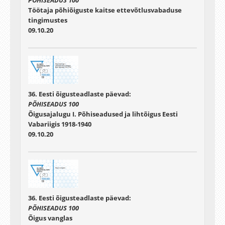
Töötaja põhiõiguste kaitse ettevõtlusvabaduse
tingimustes
09.10.20
36. Eesti õigusteadlaste päevad:
PÕHISEADUS 100
Õigusajalugu I. Põhiseadused ja lihtõigus Eesti
Vabariigis 1918-1940
09.10.20
36. Eesti õigusteadlaste päevad:
PÕHISEADUS 100
Õigus vanglas