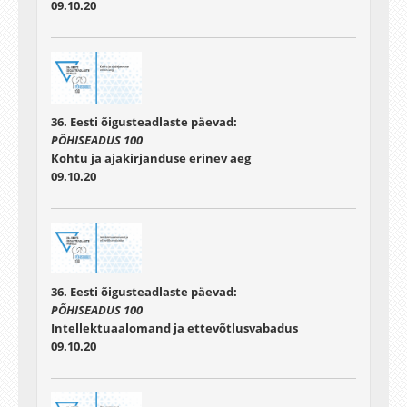
09.10.20
36. Eesti õigusteadlaste päevad:
PÕHISEADUS 100
Kohtu ja ajakirjanduse erinev aeg
09.10.20
36. Eesti õigusteadlaste päevad:
PÕHISEADUS 100
Intellektuaalomand ja ettevõtlusvabadus
09.10.20