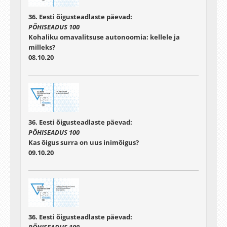
36. Eesti õigusteadlaste päevad:
PÕHISEADUS 100
Kohaliku omavalitsuse autonoomia: kellele ja
milleks?
08.10.20
36. Eesti õigusteadlaste päevad:
PÕHISEADUS 100
Kas õigus surra on uus inimõigus?
09.10.20
36. Eesti õigusteadlaste päevad:
PÕHISEADUS 100