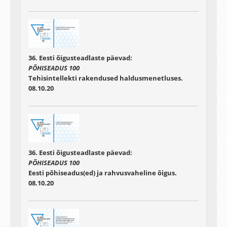
36. Eesti õigusteadlaste päevad:
PÕHISEADUS 100
Tehisintellekti rakendused haldusmenetluses.
08.10.20
36. Eesti õigusteadlaste päevad:
PÕHISEADUS 100
Eesti põhiseadus(ed) ja rahvusvaheline õigus.
08.10.20