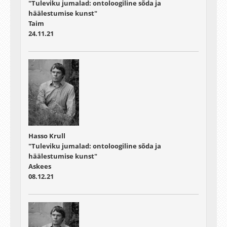
"Tuleviku jumalad: ontoloogiline sõda ja
häälestumise kunst"
Taim
24.11.21
Hasso Krull
"Tuleviku jumalad: ontoloogiline sõda ja
häälestumise kunst"
Askees
08.12.21