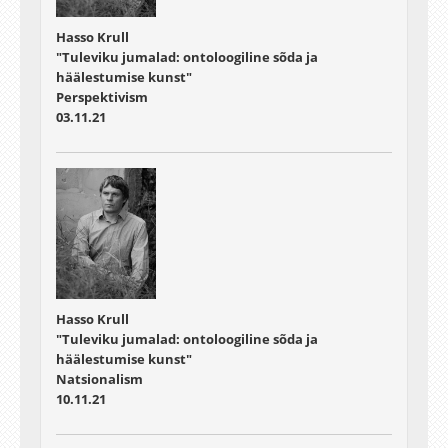
Hasso Krull
"Tuleviku jumalad: ontoloogiline sõda ja
häälestumise kunst"
Perspektivism
03.11.21
Hasso Krull
"Tuleviku jumalad: ontoloogiline sõda ja
häälestumise kunst"
Natsionalism
10.11.21