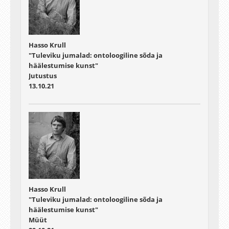
Hasso Krull
"Tuleviku jumalad: ontoloogiline sõda ja
häälestumise kunst"
Jutustus
13.10.21
Hasso Krull
"Tuleviku jumalad: ontoloogiline sõda ja
häälestumise kunst"
Müüt