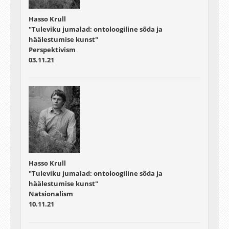
Hasso Krull
"Tuleviku jumalad: ontoloogiline sõda ja
häälestumise kunst"
Perspektivism
03.11.21
Hasso Krull
"Tuleviku jumalad: ontoloogiline sõda ja
häälestumise kunst"
Natsionalism
10.11.21