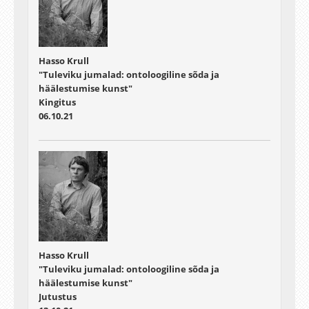
Hasso Krull
"Tuleviku jumalad: ontoloogiline sõda ja
häälestumise kunst"
Kingitus
06.10.21
Hasso Krull
"Tuleviku jumalad: ontoloogiline sõda ja
häälestumise kunst"
Jutustus