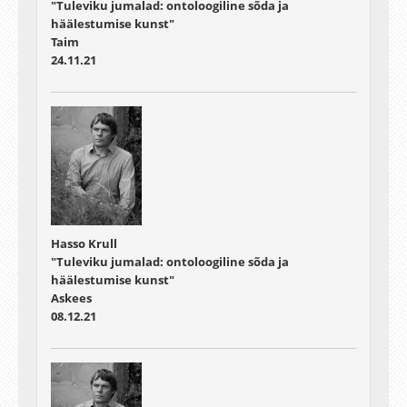
"Tuleviku jumalad: ontoloogiline sõda ja
häälestumise kunst"
Taim
24.11.21
Hasso Krull
"Tuleviku jumalad: ontoloogiline sõda ja
häälestumise kunst"
Askees
08.12.21