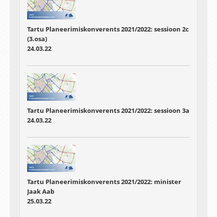
Tartu Planeerimiskonverents 2021/2022: sessioon 2c
(3.osa)
24.03.22
Tartu Planeerimiskonverents 2021/2022: sessioon 3a
24.03.22
Tartu Planeerimiskonverents 2021/2022: minister
Jaak Aab
25.03.22