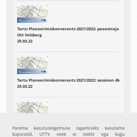
Tartu Planeerimiskonverents 2021/2022: peaesineja
Ott Velsberg
25.03.22
Tartu Planeerimiskonverents 2021/2022: sessioon 4b
25.03.22
Tartu Planeerimiskonverents 2021/2022: sessioon 5a
Parema kasutuskogemuse tagamiseks kasutame
25.03.22
küpsiseid. UTTV veeb ei töötle ega kogu