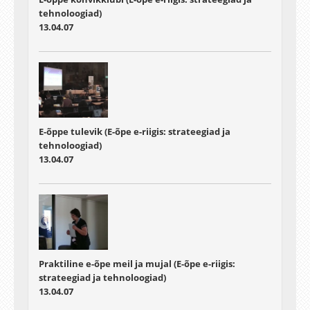
tehnoloogiad)
13.04.07
E-õppe tulevik (E-õpe e-riigis: strateegiad ja
tehnoloogiad)
13.04.07
Praktiline e-õpe meil ja mujal (E-õpe e-riigis:
strateegiad ja tehnoloogiad)
13.04.07