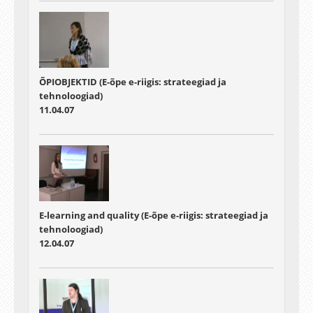
ÕPIOBJEKTID (E-õpe e-riigis: strateegiad ja
tehnoloogiad)
11.04.07
E-learning and quality (E-õpe e-riigis: strateegiad ja
tehnoloogiad)
12.04.07