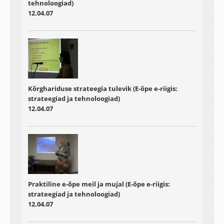
tehnoloogiad)
12.04.07
Kõrghariduse strateegia tulevik (E-õpe e-riigis:
strateegiad ja tehnoloogiad)
12.04.07
Praktiline e-õpe meil ja mujal (E-õpe e-riigis:
strateegiad ja tehnoloogiad)
12.04.07