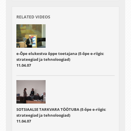
RELATED VIDEOS
e-Õpe elukestva õppe toetajana (E-õpe e-riigis:
strateegiad ja tehnoloogiad)
11.04.07
SOTSIAALSE TARKVARA TÖÖTUBA (E-õpe e-riigis:
strateegiad ja tehnoloogiad)
11.04.07