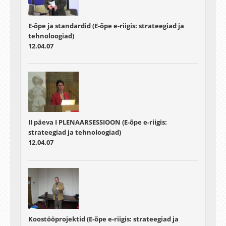
E-õpe ja standardid (E-õpe e-riigis: strateegiad ja
tehnoloogiad)
12.04.07
II päeva I PLENAARSESSIOON (E-õpe e-riigis:
strateegiad ja tehnoloogiad)
12.04.07
Koostööprojektid (E-õpe e-riigis: strateegiad ja