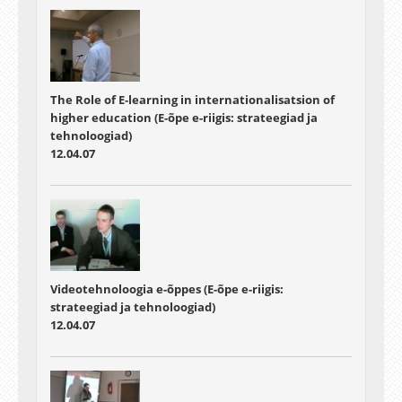
The Role of E-learning in internationalisatsion of
higher education (E-õpe e-riigis: strateegiad ja
tehnoloogiad)
12.04.07
Videotehnoloogia e-õppes (E-õpe e-riigis:
strateegiad ja tehnoloogiad)
12.04.07