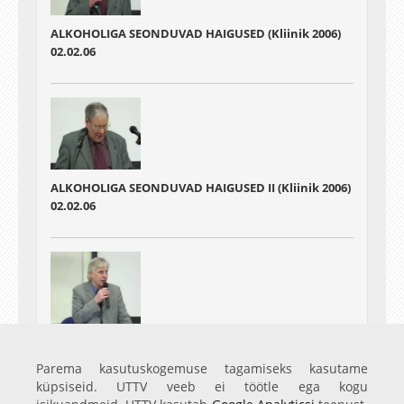
ALKOHOLIGA SEONDUVAD HAIGUSED (Kliinik 2006)
02.02.06
ALKOHOLIGA SEONDUVAD HAIGUSED II (Kliinik 2006)
02.02.06
PERSONALISEERITUD DEPRESSIOONIRAVI (Kliinik
2006)
Parema kasutuskogemuse tagamiseks kasutame
02.02.06
küpsiseid. UTTV veeb ei töötle ega kogu