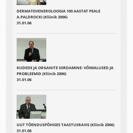
DERMATOVENEROLOOGIA 100 AASTAT PEALE
A.PALDROCKI (Kliinik 2006)
31.01.06
KUDEDE JA ORGANITE SIIRDAMINE: VÕIMALUSED JA
PROBLEEMID (Kliinik 2006)
31.01.06
UUT TÕENDUSPÕHISES TAASTUSRAVIS (Kliinik 2006)
31.01.06