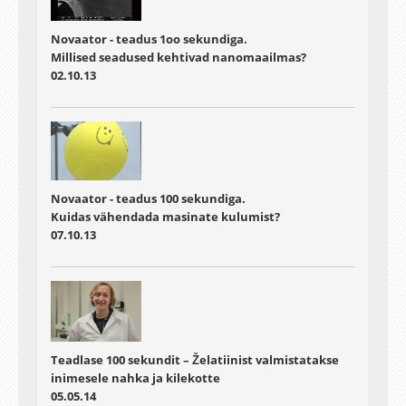
Novaator - teadus 1oo sekundiga.
Millised seadused kehtivad nanomaailmas?
02.10.13
Novaator - teadus 100 sekundiga.
Kuidas vähendada masinate kulumist?
07.10.13
Teadlase 100 sekundit – Želatiinist valmistatakse
inimesele nahka ja kilekotte
05.05.14