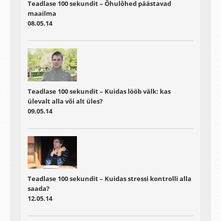
Teadlase 100 sekundit – Õhulõhed päästavad
maailma
08.05.14
Teadlase 100 sekundit – Kuidas lööb välk: kas
ülevalt alla või alt üles?
09.05.14
Teadlase 100 sekundit – Kuidas stressi kontrolli alla
saada?
12.05.14