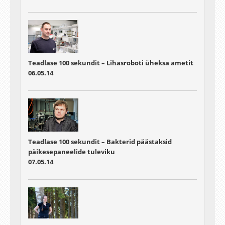
Teadlase 100 sekundit – Lihasroboti üheksa ametit
06.05.14
Teadlase 100 sekundit – Bakterid päästaksid
päikesepaneelide tuleviku
07.05.14