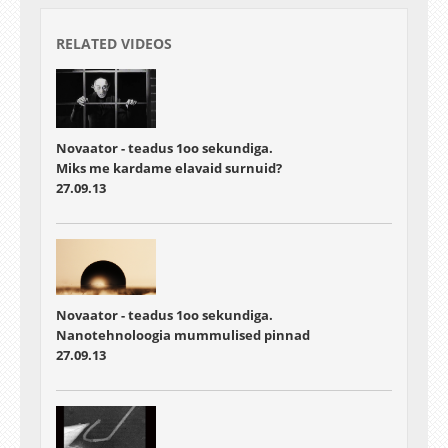
RELATED VIDEOS
Novaator - teadus 1oo sekundiga.
Miks me kardame elavaid surnuid?
27.09.13
Novaator - teadus 1oo sekundiga.
Nanotehnoloogia mummulised pinnad
27.09.13