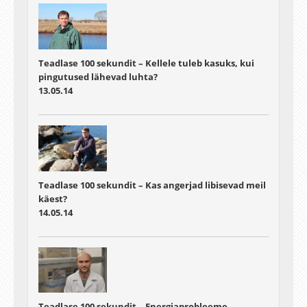
Teadlase 100 sekundit – Kellele tuleb kasuks, kui
pingutused lähevad luhta?
13.05.14
Teadlase 100 sekundit – Kas angerjad libisevad meil
käest?
14.05.14
Teadlase 100 sekundit – Energiaprobleeme