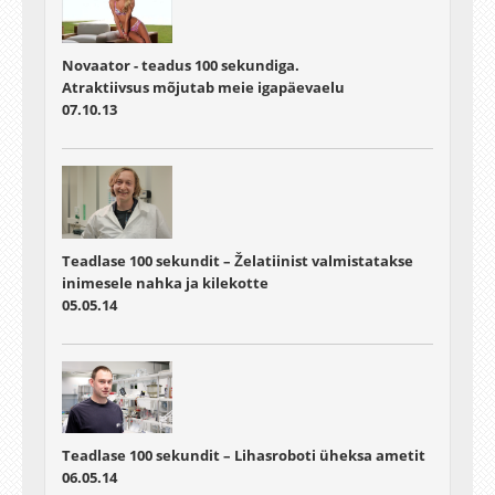
Novaator - teadus 100 sekundiga.
Atraktiivsus mõjutab meie igapäevaelu
07.10.13
Teadlase 100 sekundit – Želatiinist valmistatakse
inimesele nahka ja kilekotte
05.05.14
Teadlase 100 sekundit – Lihasroboti üheksa ametit
06.05.14