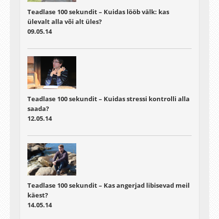
Teadlase 100 sekundit – Kuidas lööb välk: kas
ülevalt alla või alt üles?
09.05.14
Teadlase 100 sekundit – Kuidas stressi kontrolli alla
saada?
12.05.14
Teadlase 100 sekundit – Kas angerjad libisevad meil
käest?
14.05.14