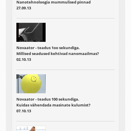
Nanotehnoloogia mummulised pinnad
27.09.13
Novaator - teadus 1oo sekundiga.
Millised seadused kehtivad nanomaailmas?
02.10.13
Novaator - teadus 100 sekundiga.
Kuidas vähendada masinate kulumist?
07.10.13