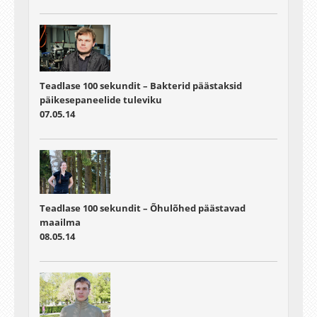
Teadlase 100 sekundit – Bakterid päästaksid
päikesepaneelide tuleviku
07.05.14
Teadlase 100 sekundit – Õhulõhed päästavad
maailma
08.05.14