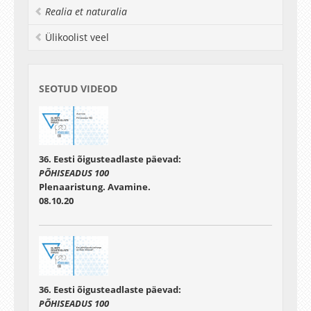
Realia et naturalia
Ülikoolist veel
SEOTUD VIDEOD
36. Eesti õigusteadlaste päevad:
PÕHISEADUS 100
Plenaaristung. Avamine.
08.10.20
36. Eesti õigusteadlaste päevad:
PÕHISEADUS 100