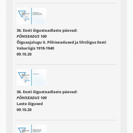
36. Eesti õigusteadlaste päevad:
PÕHISEADUS 100
Õigusajalugu II. Põhiseadused ja lihtõigus Eesti
Vabariigis 1918-1940
09.10.20
36. Eesti õigusteadlaste päevad:
PÕHISEADUS 100
Laste õigused
09.10.20