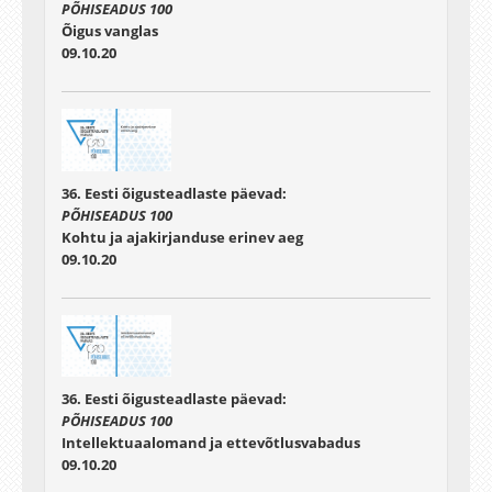
PÕHISEADUS 100
Õigus vanglas
09.10.20
36. Eesti õigusteadlaste päevad:
PÕHISEADUS 100
Kohtu ja ajakirjanduse erinev aeg
09.10.20
36. Eesti õigusteadlaste päevad:
PÕHISEADUS 100
Intellektuaalomand ja ettevõtlusvabadus
09.10.20