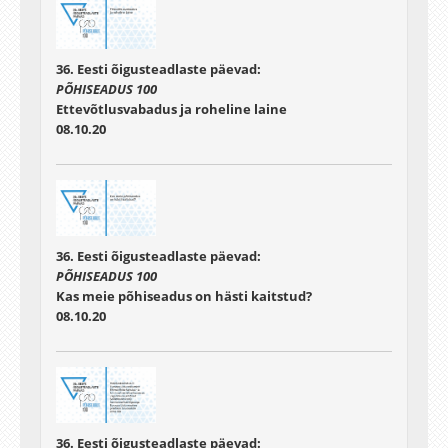
36. Eesti õigusteadlaste päevad:
PÕHISEADUS 100
Ettevõtlusvabadus ja roheline laine
08.10.20
36. Eesti õigusteadlaste päevad:
PÕHISEADUS 100
Kas meie põhiseadus on hästi kaitstud?
08.10.20
36. Eesti õigusteadlaste päevad: