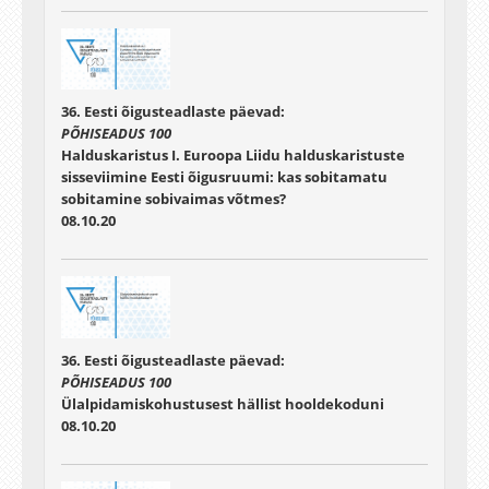
36. Eesti õigusteadlaste päevad:
PÕHISEADUS 100
Halduskaristus I. Euroopa Liidu halduskaristuste
sisseviimine Eesti õigusruumi: kas sobitamatu
sobitamine sobivaimas võtmes?
08.10.20
36. Eesti õigusteadlaste päevad:
PÕHISEADUS 100
Ülalpidamiskohustusest hällist hooldekoduni
08.10.20