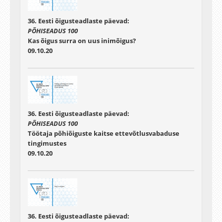
36. Eesti õigusteadlaste päevad:
PÕHISEADUS 100
Kas õigus surra on uus inimõigus?
09.10.20
36. Eesti õigusteadlaste päevad:
PÕHISEADUS 100
Töötaja põhiõiguste kaitse ettevõtlusvabaduse
tingimustes
09.10.20
36. Eesti õigusteadlaste päevad: