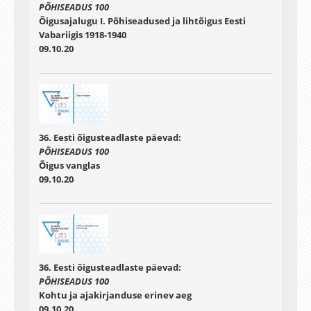
PÕHISEADUS 100
Õigusajalugu I. Põhiseadused ja lihtõigus Eesti
Vabariigis 1918-1940
09.10.20
36. Eesti õigusteadlaste päevad:
PÕHISEADUS 100
Õigus vanglas
09.10.20
36. Eesti õigusteadlaste päevad:
PÕHISEADUS 100
Kohtu ja ajakirjanduse erinev aeg
09.10.20