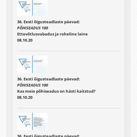
36. Eesti õigusteadlaste päevad:
PÕHISEADUS 100
Ettevõtlusvabadus ja roheline laine
08.10.20
36. Eesti õigusteadlaste päevad:
PÕHISEADUS 100
Kas meie põhiseadus on hästi kaitstud?
08.10.20
36. Eesti õigusteadlaste päevad: