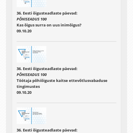
36. Eesti õigusteadlaste päevad:
PÕHISEADUS 100
Kas õigus surra on uus inimõigus?
09.10.20
36. Eesti õigusteadlaste päevad:
PÕHISEADUS 100
Töötaja põhiõiguste kaitse ettevõtlusvabaduse
tingimustes
09.10.20
36. Eesti õigusteadlaste päevad: