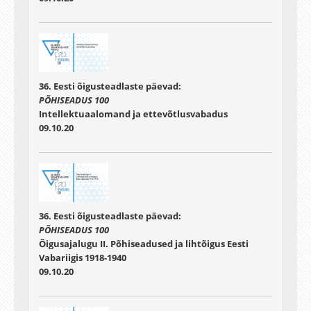
36. Eesti õigusteadlaste päevad:
PÕHISEADUS 100
Intellektuaalomand ja ettevõtlusvabadus
09.10.20
36. Eesti õigusteadlaste päevad:
PÕHISEADUS 100
Õigusajalugu II. Põhiseadused ja lihtõigus Eesti
Vabariigis 1918-1940
09.10.20