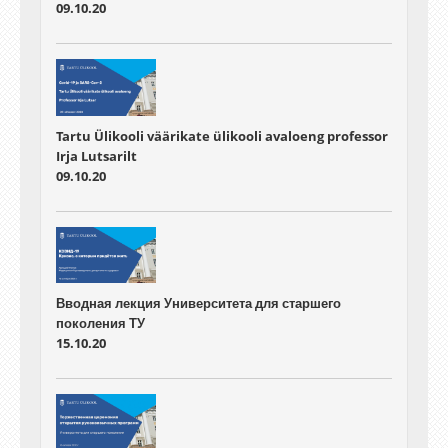
09.10.20
Tartu Ülikooli väärikate ülikooli avaloeng professor
Irja Lutsarilt
09.10.20
Вводная лекция Университета для старшего
поколения ТУ
15.10.20