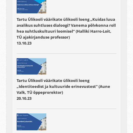
Tartu Ülikooli väärikate ülikooli loeng „Kuidas luua
avalikus suhtluses dialoogi? Vanema põlvkonna roll
hea suhtluskultuuri loomisel“ (Halliki Harro-Loit,
TÜ ajakirjanduse professor)
13.10.23
Tartu Ülikooli väärikate ülikooli loeng
„Identiteedist ja kultuuride erinevustest“ (Aune
Valk, TÜ õppeprorektor)
20.10.23