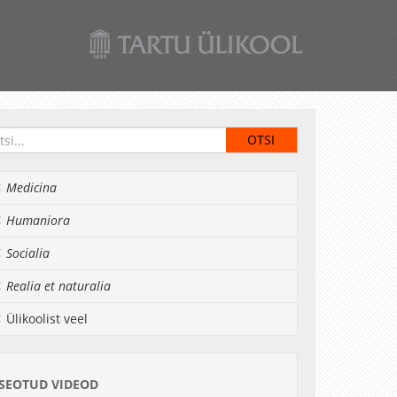
Medicina
Humaniora
Socialia
Realia et naturalia
Ülikoolist veel
SEOTUD VIDEOD