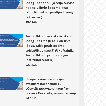
loeng „Kehahoiu ja selja tervise
heaks. Võimle koos meiega!“
(Kaja Hermlin, spordipedagoog
ja treener)
19.11.20
Tartu Ülikooli väärikate ülikooli
loeng „Kas magus elu on ikka
lõbus? Mida peab teadma
toidusõltuvusest?“ (Uku Vainik,
Tartu Ülikooli psühholoogia
instituudi teadur)
02.12.20
Лекция Университета для
старшего поколения ТУ
„Семейство художников Гау“
(Хелена Ристхейн, искусствовед)
04.12.20