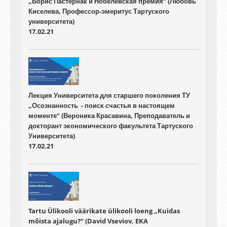
„Борис Пастернак и Нобелевская премия“ (Любовь
Киселева, Профессор-эмеритус Тартуского
университета)
17.02.21
Лекция Университета для старшего поколения ТУ
„Осознанность - поиск счастья в настоящем
моменте“ (Вероника Красавина, Преподаватель и
докторант экономического факультета Тартуского
Университета)
17.02.21
Tartu Ülikooli väärikate ülikooli loeng „Kuidas
mõista ajalugu?“ (David Vseviov, EKA