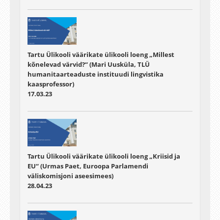
Tartu Ülikooli väärikate ülikooli loeng „Millest
kõnelevad värvid?“ (Mari Uusküla, TLÜ
humanitaarteaduste instituudi lingvistika
kaasprofessor)
17.03.23
Tartu Ülikooli väärikate ülikooli loeng „Kriisid ja
EU“ (Urmas Paet, Euroopa Parlamendi
väliskomisjoni aseesimees)
28.04.23