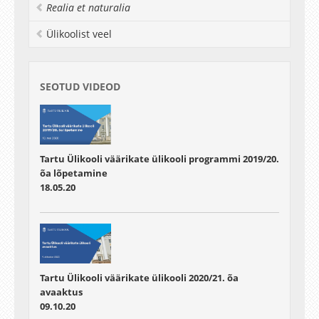
Realia et naturalia
Ülikoolist veel
SEOTUD VIDEOD
Tartu Ülikooli väärikate ülikooli programmi 2019/20.
õa lõpetamine
18.05.20
Tartu Ülikooli väärikate ülikooli 2020/21. õa
avaaktus
09.10.20