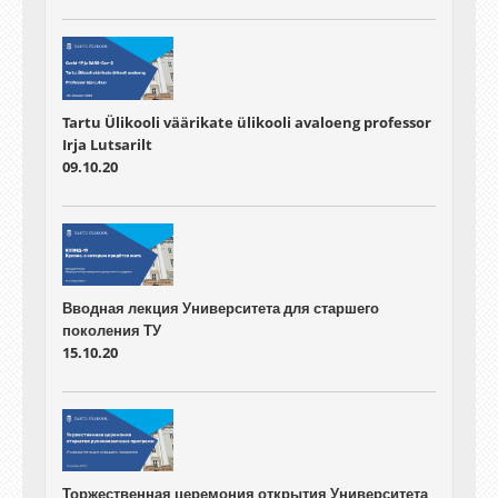
Tartu Ülikooli väärikate ülikooli avaloeng professor
Irja Lutsarilt
09.10.20
Вводная лекция Университета для старшего
поколения ТУ
15.10.20
Торжественная церемония открытия Университета