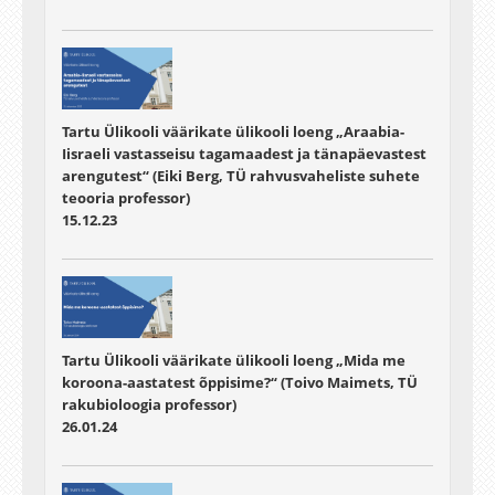
Tartu Ülikooli väärikate ülikooli loeng „Araabia-
Iisraeli vastasseisu tagamaadest ja tänapäevastest
arengutest“ (Eiki Berg, TÜ rahvusvaheliste suhete
teooria professor)
15.12.23
Tartu Ülikooli väärikate ülikooli loeng „Mida me
koroona-aastatest õppisime?“ (Toivo Maimets, TÜ
rakubioloogia professor)
26.01.24