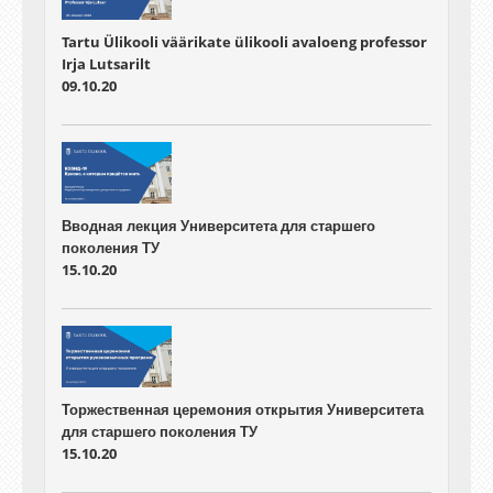
Tartu Ülikooli väärikate ülikooli avaloeng professor
Irja Lutsarilt
09.10.20
Вводная лекция Университета для старшего
поколения ТУ
15.10.20
Торжественная церемония открытия Университета
для старшего поколения ТУ
15.10.20