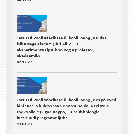
Tartu Ülikooli väärikate ülikooli loeng „Kuidas
isiksusega elada?“ (Jüri Allik, TÜ
eksperimentaalpsühholoogia professor,
akadeemik)
02.12.22
Tartu Ülikooli väärikate ülikooli loeng „Kes põlevad
läbi? Kas ja kuidas saan ennast hoida ja teistele
toeks olla?“ (Signe Reppo, TÜ psühholoogia
instituudi programmijuht)
13.01.23