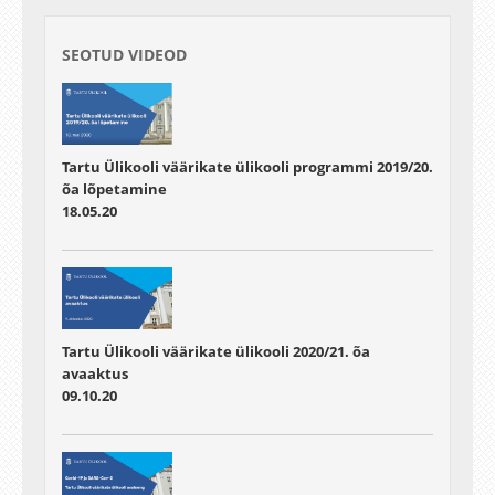
SEOTUD VIDEOD
Tartu Ülikooli väärikate ülikooli programmi 2019/20.
õa lõpetamine
18.05.20
Tartu Ülikooli väärikate ülikooli 2020/21. õa
avaaktus
09.10.20