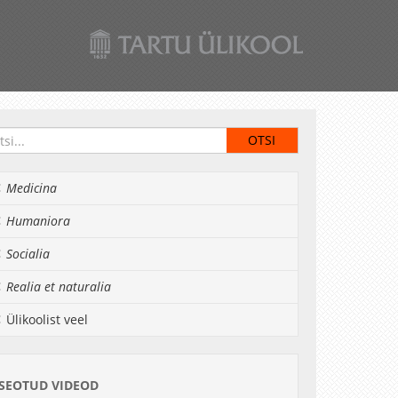
Medicina
Humaniora
Socialia
Realia et naturalia
Ülikoolist veel
SEOTUD VIDEOD