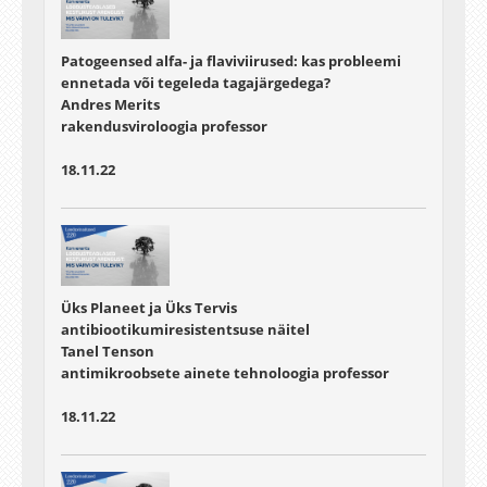
Patogeensed alfa- ja flaviviirused: kas probleemi
ennetada või tegeleda tagajärgedega?
Andres Merits
rakendusviroloogia professor
18.11.22
Üks Planeet ja Üks Tervis
antibiootikumiresistentsuse näitel
Tanel Tenson
antimikroobsete ainete tehnoloogia professor
18.11.22