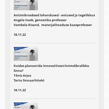
Antimikroobsed lahendused - ootused ja tegelikkus
Angela Ivask, geneetika professor
Vambola Kisand, materjaliteaduse kaasprofessor
18.11.22
Kuidas planeerida innovatiivset/inimsõbralikku
linna?
Tõnis Arjus
Tartu linnaarhitekt
18.11.22