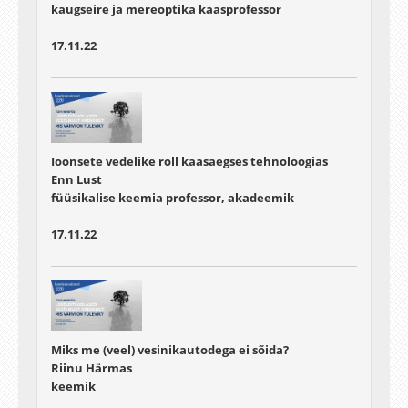
kaugseire ja mereoptika kaasprofessor
17.11.22
Ioonsete vedelike roll kaasaegses tehnoloogias
Enn Lust
füüsikalise keemia professor, akadeemik
17.11.22
Miks me (veel) vesinikautodega ei sõida?
Riinu Härmas
keemik