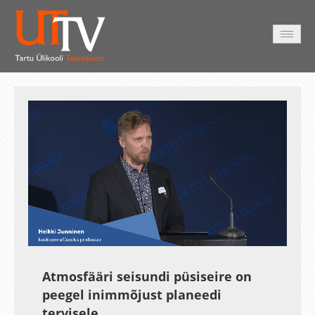
AVALEHT
VIDEOD
FOTOD
TEENUSED
Auto
Loaded
:
Unmute
Esituskiirused
3.44%
Atmosfääri seisundi püsiseire on
peegel inimmõjust planeedi
tervisele