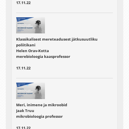
17.11.22
Klassikalisest mereteadusest jätkusuutliku
poliitikani
Helen Orav-Kotta
merebioloogia kaasprofessor
17.11.22
Meri, inimene ja mikroobid
Jaak Truu
mikrobioloogia professor
17.11.22