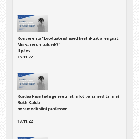
Konverents "Loodusteadlased kestlikust arengust:
Mis värvi on tulevik?"
II päev
18.11.22
Kuidas kasutada geneetilist infot pärismeditsiinis?
Ruth Kalda
peremeditsiini professor
18.11.22