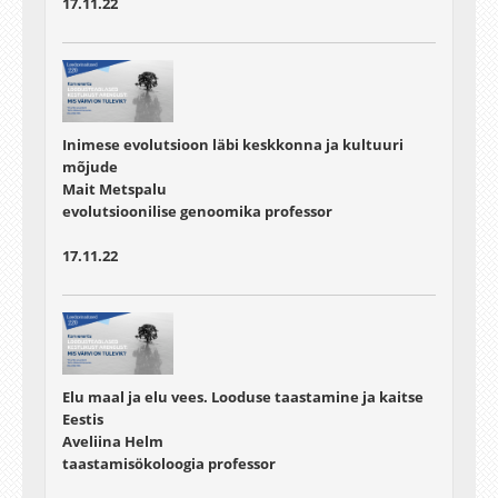
17.11.22
Inimese evolutsioon läbi keskkonna ja kultuuri
mõjude
Mait Metspalu
evolutsioonilise genoomika professor
17.11.22
Elu maal ja elu vees. Looduse taastamine ja kaitse
Eestis
Aveliina Helm
taastamisökoloogia professor