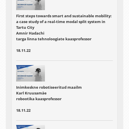
First steps towards smart and sustainable mobility:
a case study of a real-time modal split system in
Tartu City
Amnir Hadachi
targa linna tehnoloogiate kaasprofessor
18.11.22
Inimkeskne robotiseeritud maailm
Karl Kruusamäe
robootika kaasprofessor
18.11.22