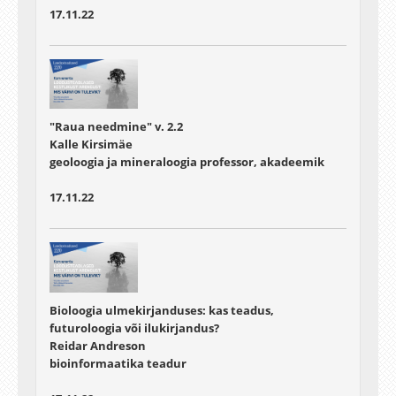
17.11.22
"Raua needmine" v. 2.2
Kalle Kirsimäe
geoloogia ja mineraloogia professor, akadeemik
17.11.22
Bioloogia ulmekirjanduses: kas teadus,
futuroloogia või ilukirjandus?
Reidar Andreson
bioinformaatika teadur