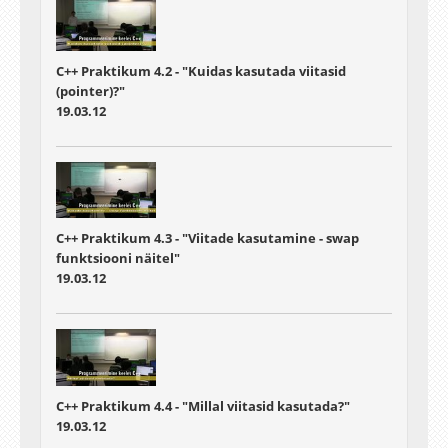
C++ Praktikum 4.2 - "Kuidas kasutada viitasid
(pointer)?"
19.03.12
C++ Praktikum 4.3 - "Viitade kasutamine - swap
funktsiooni näitel"
19.03.12
C++ Praktikum 4.4 - "Millal viitasid kasutada?"
19.03.12