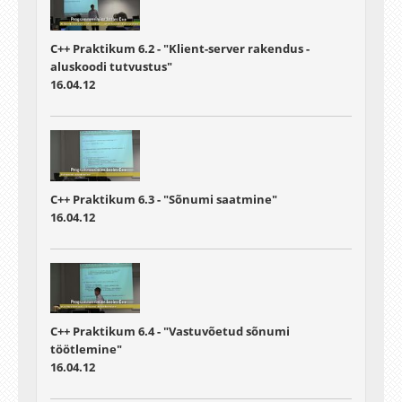
C++ Praktikum 6.2 - "Klient-server rakendus -
aluskoodi tutvustus"
16.04.12
C++ Praktikum 6.3 - "Sõnumi saatmine"
16.04.12
C++ Praktikum 6.4 - "Vastuvõetud sõnumi
töötlemine"
16.04.12