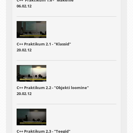
C++ Praktikum 1.6 - "Makefile"
06.02.12
C++ Praktikum 2.1 - "Klassid"
20.02.12
C++ Praktikum 2.2 - "Objekti loomine"
20.02.12
C++ Praktikum 2.3 - "Teegid"