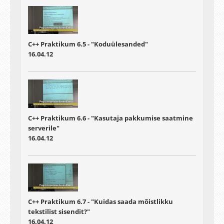
C++ Praktikum 6.5 - "Koduülesanded"
16.04.12
C++ Praktikum 6.6 - "Kasutaja pakkumise saatmine
serverile"
16.04.12
C++ Praktikum 6.7 - "Kuidas saada mõistlikku
tekstilist sisendit?"
16.04.12