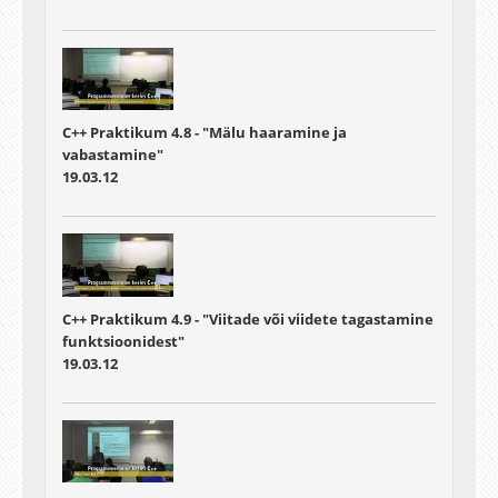
C++ Praktikum 4.8 - "Mälu haaramine ja
vabastamine"
19.03.12
C++ Praktikum 4.9 - "Viitade või viidete tagastamine
funktsioonidest"
19.03.12