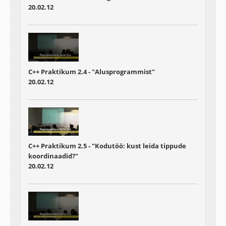
20.02.12
C++ Praktikum 2.4 - "Alusprogrammist"
20.02.12
C++ Praktikum 2.5 - "Kodutöö: kust leida tippude
koordinaadid?"
20.02.12