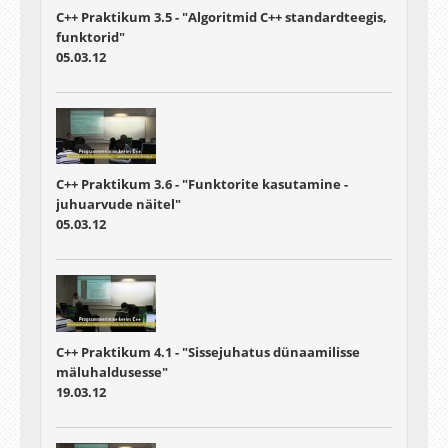
C++ Praktikum 3.5 - "Algoritmid C++ standardteegis,
funktorid"
05.03.12
C++ Praktikum 3.6 - "Funktorite kasutamine -
juhuarvude näitel"
05.03.12
C++ Praktikum 4.1 - "Sissejuhatus dünaamilisse
mäluhaldusesse"
19.03.12