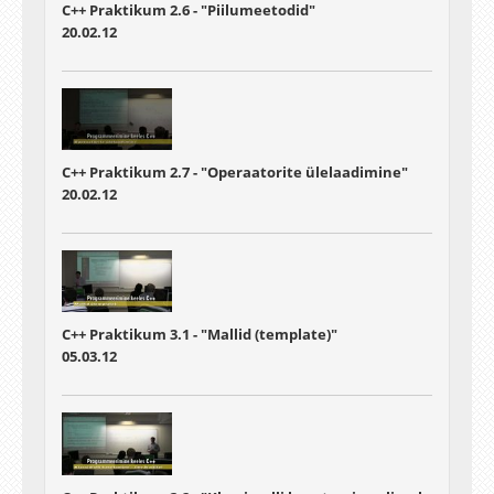
C++ Praktikum 2.6 - "Piilumeetodid"
20.02.12
C++ Praktikum 2.7 - "Operaatorite ülelaadimine"
20.02.12
C++ Praktikum 3.1 - "Mallid (template)"
05.03.12