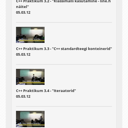
C++ Praktikum 3.2 - "Klassimalli kasutamine - line.h
näitel"
05.03.12
C++ Praktikum 3.3 - "C++ standardteegi konteinerid"
05.03.12
C++ Praktikum 3.4 - "Iteraatorid"
05.03.12