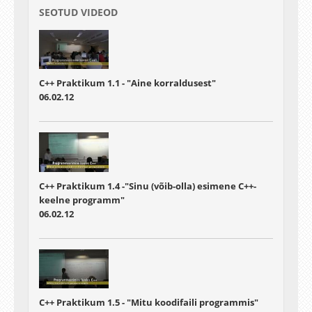
SEOTUD VIDEOD
C++ Praktikum 1.1 - "Aine korraldusest"
06.02.12
C++ Praktikum 1.4 -"Sinu (võib-olla) esimene C++-
keelne programm"
06.02.12
C++ Praktikum 1.5 - "Mitu koodifaili programmis"