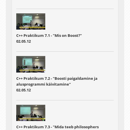
C++ Praktikum 7.1 - "Mis on Boost?"
02.05.12
C++ Praktikum 7.2 - "Boosti paigaldamine ja
alusprogrammi käivitamine"
02.05.12
C++ Praktikum 7.3 - "Mida teeb philosophers