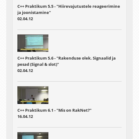
C++ Praktikum 5.5 - "Hiirevajutustele reageerimine
ja joonistamine"
02.04.12
C++ Praktikum 5.6 - "Rakenduse olek. Signaalid ja
pesad (Signal & slot)"
02.04.12
C++ Praktikum 6.1 - "Mis on RakNet?"
16.04.12