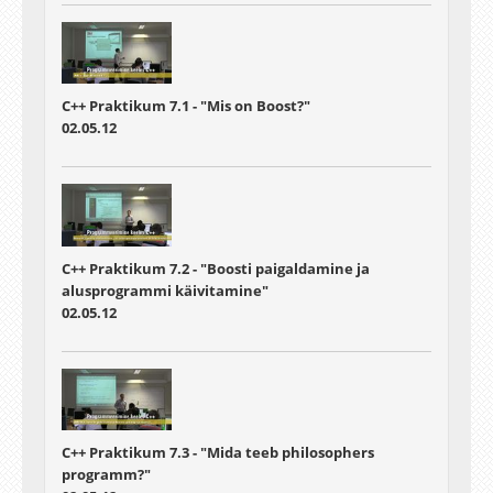
C++ Praktikum 7.1 - "Mis on Boost?"
02.05.12
C++ Praktikum 7.2 - "Boosti paigaldamine ja
alusprogrammi käivitamine"
02.05.12
C++ Praktikum 7.3 - "Mida teeb philosophers
programm?"