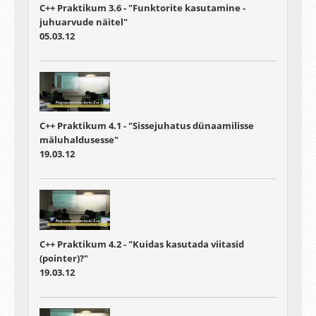
C++ Praktikum 3.6 - "Funktorite kasutamine -
juhuarvude näitel"
05.03.12
C++ Praktikum 4.1 - "Sissejuhatus dünaamilisse
mäluhaldusesse"
19.03.12
C++ Praktikum 4.2 - "Kuidas kasutada viitasid
(pointer)?"
19.03.12