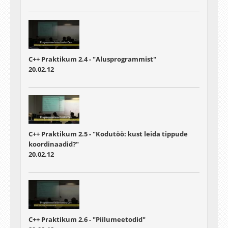
C++ Praktikum 2.4 - "Alusprogrammist"
20.02.12
C++ Praktikum 2.5 - "Kodutöö: kust leida tippude
koordinaadid?"
20.02.12
C++ Praktikum 2.6 - "Piilumeetodid"