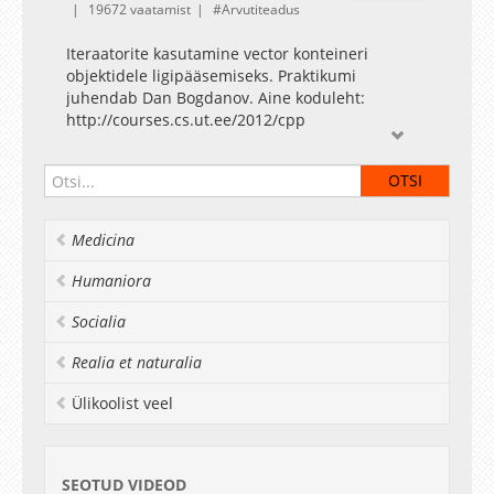
19672 vaatamist
Arvutiteadus
Iteraatorite kasutamine vector konteineri
objektidele ligipääsemiseks. Praktikumi
juhendab Dan Bogdanov. Aine koduleht:
http://courses.cs.ut.ee/2012/cpp
Medicina
Humaniora
Socialia
Realia et naturalia
Ülikoolist veel
SEOTUD VIDEOD