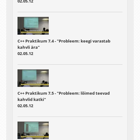
02.05.12
C++ Praktikum 7.4 - "Probleem: keegi varastab
kahvli ära"
02.05.12
C++ Praktikum 7.5 - "Probleem: lõimed teevad
kahvlid katki"
02.05.12