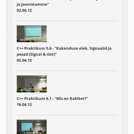
ja joonistamine"
02.04.12
C++ Praktikum 5.6 - "Rakenduse olek. Signaalid ja
pesad (Signal & slot)"
02.04.12
C++ Praktikum 6.1 - "Mis on RakNet?"
16.04.12