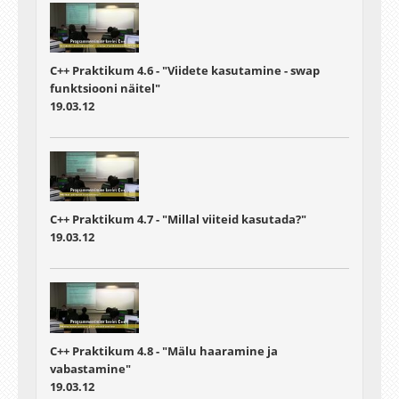
C++ Praktikum 4.6 - "Viidete kasutamine - swap
funktsiooni näitel"
19.03.12
C++ Praktikum 4.7 - "Millal viiteid kasutada?"
19.03.12
C++ Praktikum 4.8 - "Mälu haaramine ja
vabastamine"
19.03.12