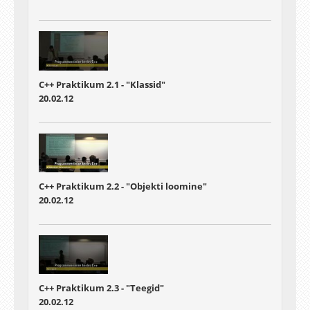
C++ Praktikum 2.1 - "Klassid"
20.02.12
C++ Praktikum 2.2 - "Objekti loomine"
20.02.12
C++ Praktikum 2.3 - "Teegid"
20.02.12