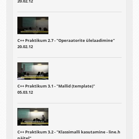
20.02.12
C++ Praktikum 2.7 - "Operaatorite ülelaadimine"
20.02.12
C++ Praktikum 3.1 - "Mallid (template)"
05.03.12
C++ Praktikum 3.2 - "Klassimalli kasutamine - line.h
näitel"