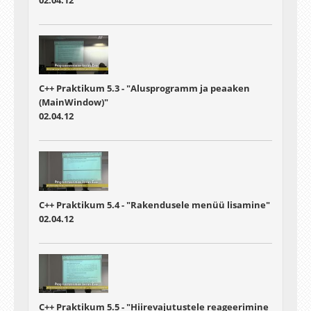
C++ Praktikum 5.3 - "Alusprogramm ja peaaken
(MainWindow)"
02.04.12
C++ Praktikum 5.4 - "Rakendusele menüü lisamine"
02.04.12
C++ Praktikum 5.5 - "Hiirevajutustele reageerimine