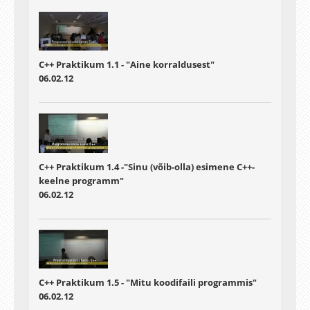
C++ Praktikum 1.1 - "Aine korraldusest"
06.02.12
C++ Praktikum 1.4 -"Sinu (võib-olla) esimene C++-
keelne programm"
06.02.12
C++ Praktikum 1.5 - "Mitu koodifaili programmis"
06.02.12