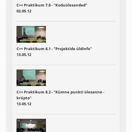
C++ Praktikum 7.6 - "Koduülesanded"
02.05.12
C++ Praktikum 8.1 - "Projektide üldinfo"
13.05.12
C++ Praktikum 8.2 - "Kümne punkti ülesanne -
krüpto"
13.05.12