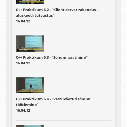
C++ Praktikum 6.2 - "Klient-server rakendus -
aluskoodi tutvustus"
16.04.12
C++ Praktikum 6.3 - "Sõnumi saatmine"
16.04.12
C++ Praktikum 6.4 - "Vastuvõetud sõnumi
töötlemine"
16.04.12