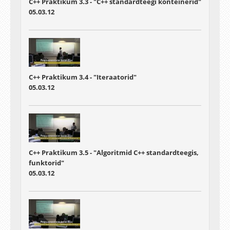
C++ Praktikum 3.3 - "C++ standardteegi konteinerid"
05.03.12
C++ Praktikum 3.4 - "Iteraatorid"
05.03.12
C++ Praktikum 3.5 - "Algoritmid C++ standardteegis,
funktorid"
05.03.12