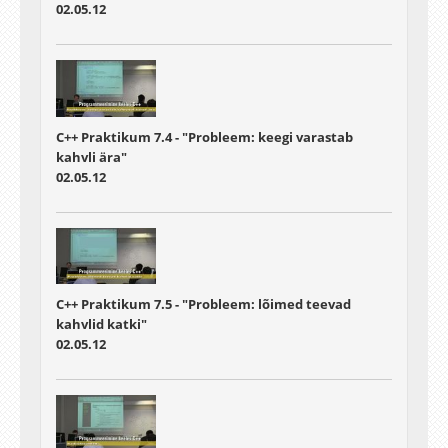
02.05.12
C++ Praktikum 7.4 - "Probleem: keegi varastab
kahvli ära"
02.05.12
C++ Praktikum 7.5 - "Probleem: lõimed teevad
kahvlid katki"
02.05.12