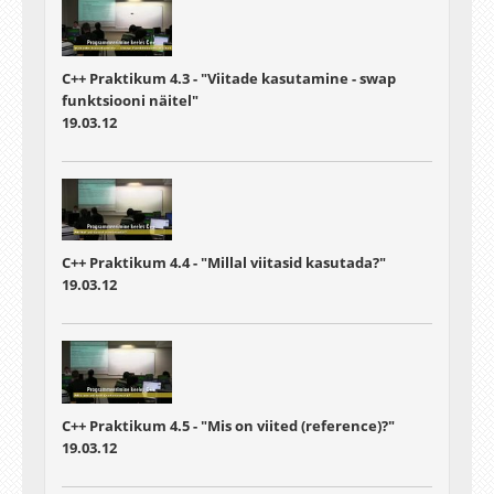
C++ Praktikum 4.3 - "Viitade kasutamine - swap
funktsiooni näitel"
19.03.12
C++ Praktikum 4.4 - "Millal viitasid kasutada?"
19.03.12
C++ Praktikum 4.5 - "Mis on viited (reference)?"
19.03.12