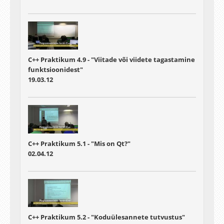
C++ Praktikum 4.9 - "Viitade või viidete tagastamine
funktsioonidest"
19.03.12
C++ Praktikum 5.1 - "Mis on Qt?"
02.04.12
C++ Praktikum 5.2 - "Koduülesannete tutvustus"