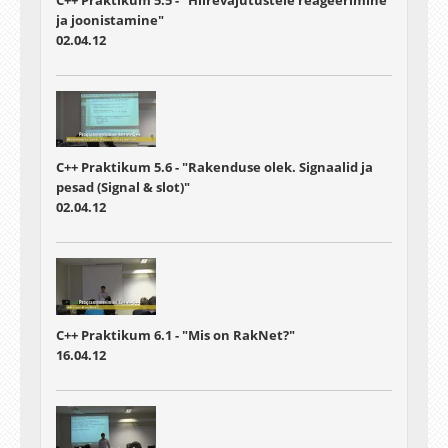
C++ Praktikum 5.5 - "Hiirevajutustele reageerimine
ja joonistamine"
02.04.12
C++ Praktikum 5.6 - "Rakenduse olek. Signaalid ja
pesad (Signal & slot)"
02.04.12
C++ Praktikum 6.1 - "Mis on RakNet?"
16.04.12