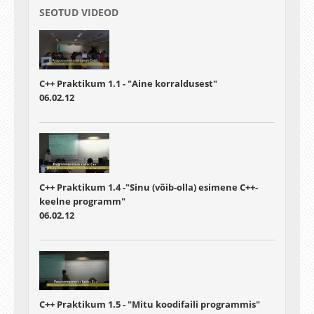
SEOTUD VIDEOD
C++ Praktikum 1.1 - "Aine korraldusest"
06.02.12
C++ Praktikum 1.4 -"Sinu (võib-olla) esimene C++-
keelne programm"
06.02.12
C++ Praktikum 1.5 - "Mitu koodifaili programmis"