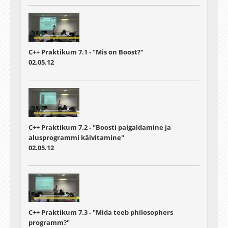
C++ Praktikum 7.1 - "Mis on Boost?"
02.05.12
C++ Praktikum 7.2 - "Boosti paigaldamine ja
alusprogrammi käivitamine"
02.05.12
C++ Praktikum 7.3 - "Mida teeb philosophers
programm?"