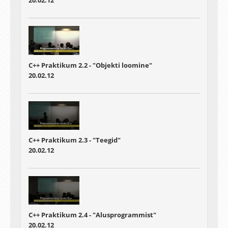
20.02.12
C++ Praktikum 2.2 - "Objekti loomine"
20.02.12
C++ Praktikum 2.3 - "Teegid"
20.02.12
C++ Praktikum 2.4 - "Alusprogrammist"
20.02.12