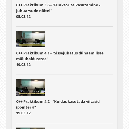
C++ Praktikum 3.6 - "Funktorite kasutamine -
juhuarvude näitel"
05.03.12
C++ Praktikum 4.1 - "Sissejuhatus dünaamilisse
mäluhaldusesse"
19.03.12
C++ Praktikum 4.2 - "Kuidas kasutada viitasid
(pointer)?"
19.03.12