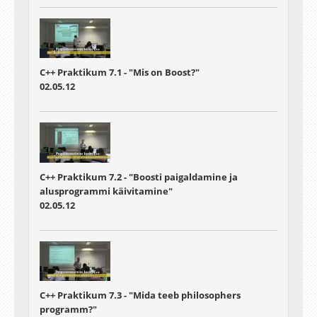
C++ Praktikum 7.1 - "Mis on Boost?"
02.05.12
C++ Praktikum 7.2 - "Boosti paigaldamine ja
alusprogrammi käivitamine"
02.05.12
C++ Praktikum 7.3 - "Mida teeb philosophers
programm?"