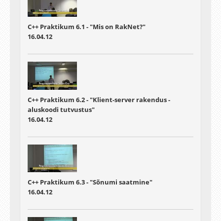
C++ Praktikum 6.1 - "Mis on RakNet?"
16.04.12
C++ Praktikum 6.2 - "Klient-server rakendus -
aluskoodi tutvustus"
16.04.12
C++ Praktikum 6.3 - "Sõnumi saatmine"
16.04.12