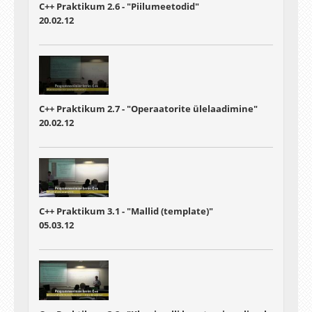
C++ Praktikum 2.6 - "Piilumeetodid"
20.02.12
C++ Praktikum 2.7 - "Operaatorite ülelaadimine"
20.02.12
C++ Praktikum 3.1 - "Mallid (template)"
05.03.12