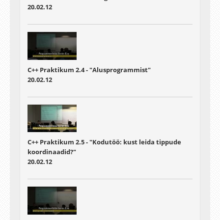
20.02.12
C++ Praktikum 2.4 - "Alusprogrammist"
20.02.12
C++ Praktikum 2.5 - "Kodutöö: kust leida tippude
koordinaadid?"
20.02.12