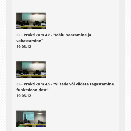
C++ Praktikum 4.8 - "Mälu haaramine ja
vabastamine"
19.03.12
C++ Praktikum 4.9 - "Viitade või viidete tagastamine
funktsioonidest"
19.03.12