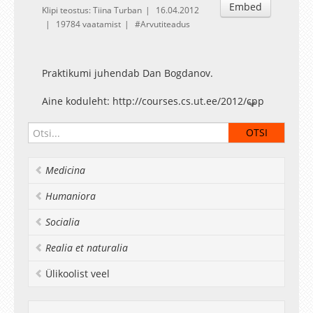
Embed
Klipi teostus: Tiina Turban
16.04.2012
19784 vaatamist
Arvutiteadus
Praktikumi juhendab Dan Bogdanov.
Aine koduleht: http://courses.cs.ut.ee/2012/cpp
Medicina
Humaniora
Socialia
Realia et naturalia
Ülikoolist veel