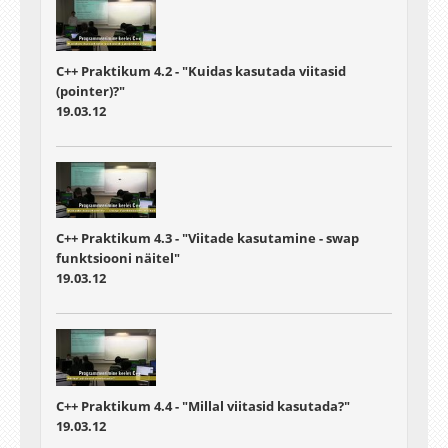
C++ Praktikum 4.2 - "Kuidas kasutada viitasid
(pointer)?"
19.03.12
C++ Praktikum 4.3 - "Viitade kasutamine - swap
funktsiooni näitel"
19.03.12
C++ Praktikum 4.4 - "Millal viitasid kasutada?"
19.03.12