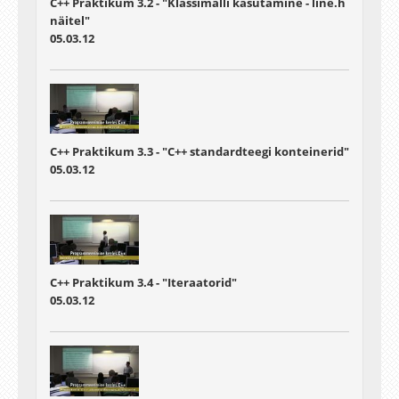
C++ Praktikum 3.2 - "Klassimalli kasutamine - line.h
näitel"
05.03.12
C++ Praktikum 3.3 - "C++ standardteegi konteinerid"
05.03.12
C++ Praktikum 3.4 - "Iteraatorid"
05.03.12