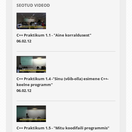
SEOTUD VIDEOD
C++ Praktikum 1.1 - "Aine korraldusest"
06.02.12
C++ Praktikum 1.4 -"Sinu (võib-olla) esimene C++-
keelne programm"
06.02.12
C++ Praktikum 1.5 - "Mitu koodifaili programmis"