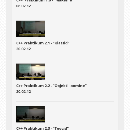
C++ Praktikum 1.6 - "Makefile"
06.02.12
C++ Praktikum 2.1 - "Klassid"
20.02.12
C++ Praktikum 2.2 - "Objekti loomine"
20.02.12
C++ Praktikum 2.3 - "Teegid"