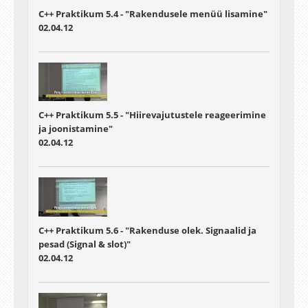
C++ Praktikum 5.4 - "Rakendusele menüü lisamine"
02.04.12
C++ Praktikum 5.5 - "Hiirevajutustele reageerimine
ja joonistamine"
02.04.12
C++ Praktikum 5.6 - "Rakenduse olek. Signaalid ja
pesad (Signal & slot)"
02.04.12