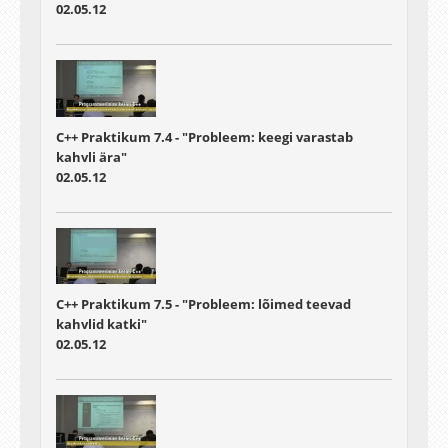
02.05.12
C++ Praktikum 7.4 - "Probleem: keegi varastab
kahvli ära"
02.05.12
C++ Praktikum 7.5 - "Probleem: lõimed teevad
kahvlid katki"
02.05.12