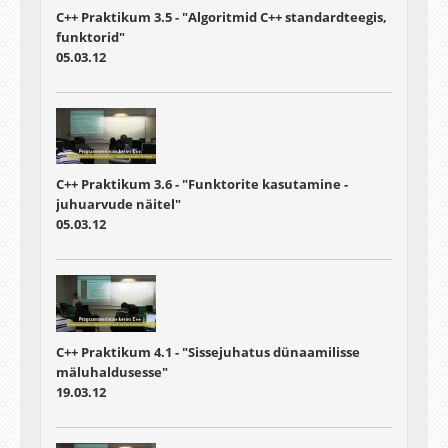
C++ Praktikum 3.5 - "Algoritmid C++ standardteegis,
funktorid"
05.03.12
C++ Praktikum 3.6 - "Funktorite kasutamine -
juhuarvude näitel"
05.03.12
C++ Praktikum 4.1 - "Sissejuhatus dünaamilisse
mäluhaldusesse"
19.03.12