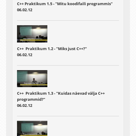
C++ Praktikum 1.5 - "Mitu koodifaili programmis"
06.02.12
C++ Praktikum 1.2 - "Miks just C++?"
06.02.12
C++ Praktikum 1.3 - "Kuidas näevad välja C++
programmid?"
06.02.12