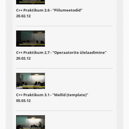
C++ Praktikum 2.6 - "Piilumeetodid"
20.02.12
C++ Praktikum 2.7 - "Operaatorite ülelaadimine"
20.02.12
C++ Praktikum 3.1 - "Mallid (template)"
05.03.12