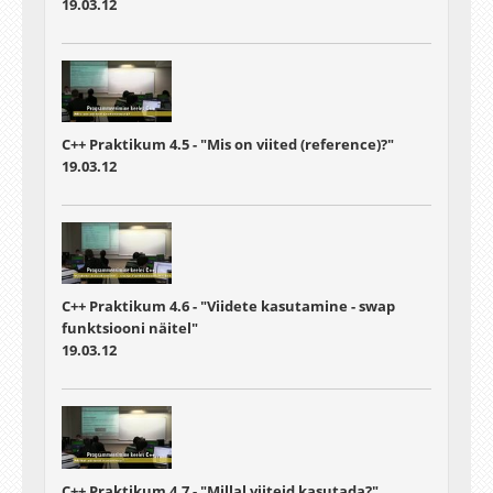
19.03.12
C++ Praktikum 4.5 - "Mis on viited (reference)?"
19.03.12
C++ Praktikum 4.6 - "Viidete kasutamine - swap
funktsiooni näitel"
19.03.12
C++ Praktikum 4.7 - "Millal viiteid kasutada?"