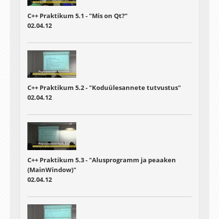
C++ Praktikum 5.1 - "Mis on Qt?"
02.04.12
C++ Praktikum 5.2 - "Koduülesannete tutvustus"
02.04.12
C++ Praktikum 5.3 - "Alusprogramm ja peaaken
(MainWindow)"
02.04.12