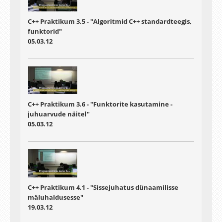
C++ Praktikum 3.5 - "Algoritmid C++ standardteegis,
funktorid"
05.03.12
C++ Praktikum 3.6 - "Funktorite kasutamine -
juhuarvude näitel"
05.03.12
C++ Praktikum 4.1 - "Sissejuhatus dünaamilisse
mäluhaldusesse"
19.03.12