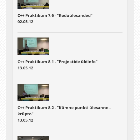
C++ Praktikum 7.6 - "Koduülesanded"
02.05.12
C++ Praktikum 8.1 - "Projektide üldinfo"
13.05.12
C++ Praktikum 8.2 - "Kümne punkti ülesanne -
krüpto"
13.05.12