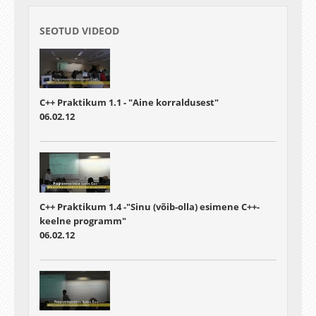
SEOTUD VIDEOD
C++ Praktikum 1.1 - "Aine korraldusest"
06.02.12
C++ Praktikum 1.4 -"Sinu (võib-olla) esimene C++-
keelne programm"
06.02.12