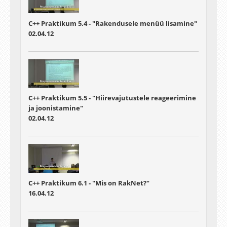
C++ Praktikum 5.4 - "Rakendusele menüü lisamine"
02.04.12
C++ Praktikum 5.5 - "Hiirevajutustele reageerimine
ja joonistamine"
02.04.12
C++ Praktikum 6.1 - "Mis on RakNet?"
16.04.12