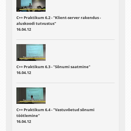
C++ Praktikum 6.2 - "Klient-server rakendus -
aluskoodi tutvustus"
16.04.12
C++ Praktikum 6.3 - "Sõnumi saatmine"
16.04.12
C++ Praktikum 6.4 - "Vastuvõetud sõnumi
töötlemine"
16.04.12