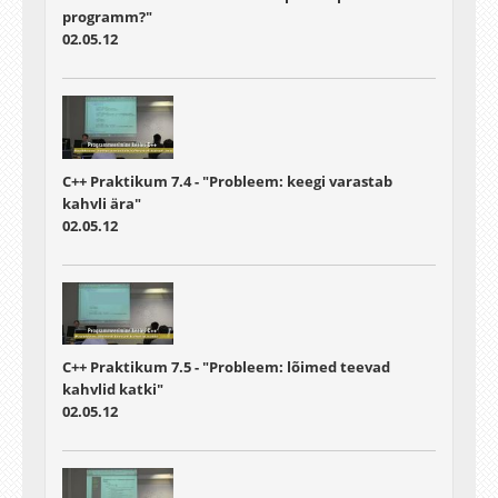
programm?"
02.05.12
C++ Praktikum 7.4 - "Probleem: keegi varastab
kahvli ära"
02.05.12
C++ Praktikum 7.5 - "Probleem: lõimed teevad
kahvlid katki"
02.05.12