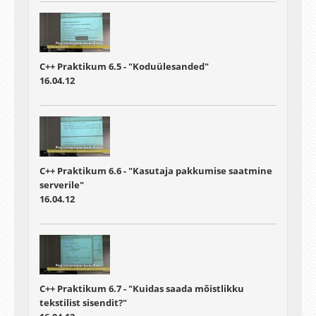
C++ Praktikum 6.5 - "Koduülesanded"
16.04.12
C++ Praktikum 6.6 - "Kasutaja pakkumise saatmine
serverile"
16.04.12
C++ Praktikum 6.7 - "Kuidas saada mõistlikku
tekstilist sisendit?"