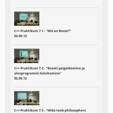
C++ Praktikum 7.1 - "Mis on Boost?"
02.05.12
C++ Praktikum 7.2 - "Boosti paigaldamine ja
alusprogrammi käivitamine"
02.05.12
C++ Praktikum 7.3 - "Mida teeb philosophers