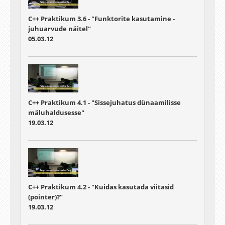
C++ Praktikum 3.6 - "Funktorite kasutamine -
juhuarvude näitel"
05.03.12
C++ Praktikum 4.1 - "Sissejuhatus dünaamilisse
mäluhaldusesse"
19.03.12
C++ Praktikum 4.2 - "Kuidas kasutada viitasid
(pointer)?"
19.03.12