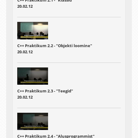
C++ Praktikum 2.1 - "Klassid"
20.02.12
C++ Praktikum 2.2 - "Objekti loomine"
20.02.12
C++ Praktikum 2.3 - "Teegid"
20.02.12
C++ Praktikum 2.4 - "Alusprogrammist"