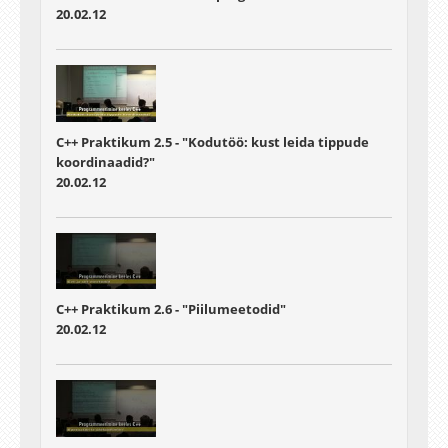
20.02.12
C++ Praktikum 2.5 - "Kodutöö: kust leida tippude
koordinaadid?"
20.02.12
C++ Praktikum 2.6 - "Piilumeetodid"
20.02.12