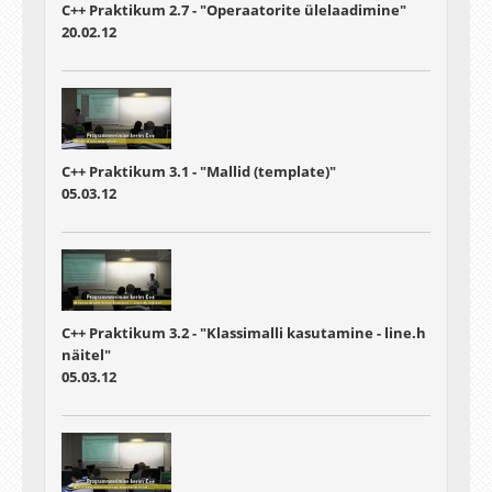
C++ Praktikum 2.7 - "Operaatorite ülelaadimine"
20.02.12
C++ Praktikum 3.1 - "Mallid (template)"
05.03.12
C++ Praktikum 3.2 - "Klassimalli kasutamine - line.h
näitel"
05.03.12