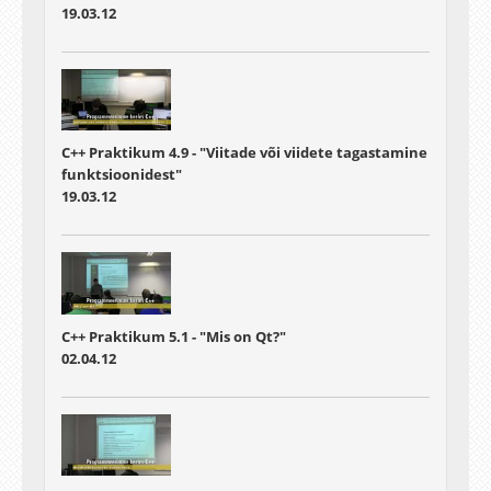
19.03.12
C++ Praktikum 4.9 - "Viitade või viidete tagastamine
funktsioonidest"
19.03.12
C++ Praktikum 5.1 - "Mis on Qt?"
02.04.12