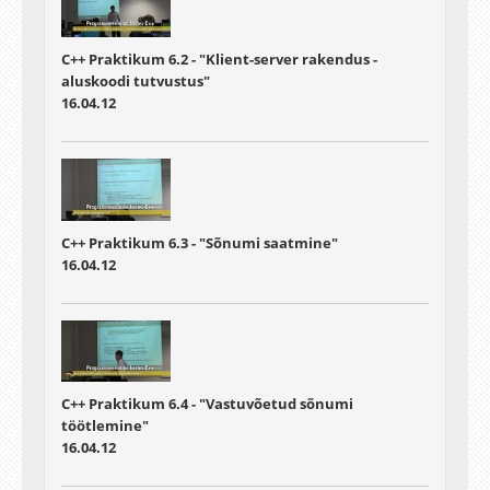
C++ Praktikum 6.2 - "Klient-server rakendus -
aluskoodi tutvustus"
16.04.12
C++ Praktikum 6.3 - "Sõnumi saatmine"
16.04.12
C++ Praktikum 6.4 - "Vastuvõetud sõnumi
töötlemine"
16.04.12