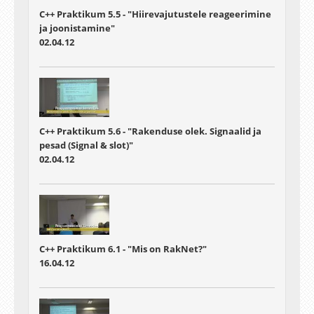
C++ Praktikum 5.5 - "Hiirevajutustele reageerimine
ja joonistamine"
02.04.12
C++ Praktikum 5.6 - "Rakenduse olek. Signaalid ja
pesad (Signal & slot)"
02.04.12
C++ Praktikum 6.1 - "Mis on RakNet?"
16.04.12