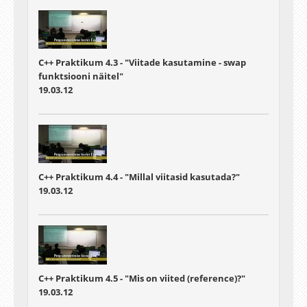
C++ Praktikum 4.3 - "Viitade kasutamine - swap
funktsiooni näitel"
19.03.12
C++ Praktikum 4.4 - "Millal viitasid kasutada?"
19.03.12
C++ Praktikum 4.5 - "Mis on viited (reference)?"
19.03.12