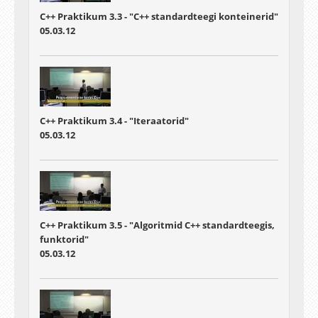
C++ Praktikum 3.3 - "C++ standardteegi konteinerid"
05.03.12
C++ Praktikum 3.4 - "Iteraatorid"
05.03.12
C++ Praktikum 3.5 - "Algoritmid C++ standardteegis,
funktorid"
05.03.12