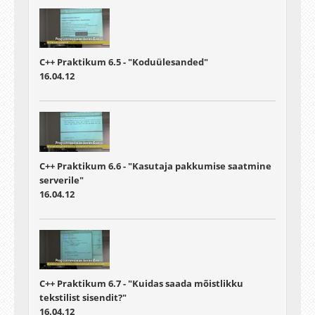
C++ Praktikum 6.5 - "Koduülesanded"
16.04.12
C++ Praktikum 6.6 - "Kasutaja pakkumise saatmine
serverile"
16.04.12
C++ Praktikum 6.7 - "Kuidas saada mõistlikku
tekstilist sisendit?"
16.04.12