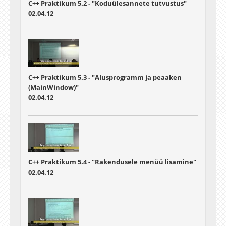
C++ Praktikum 5.2 - "Koduülesannete tutvustus"
02.04.12
C++ Praktikum 5.3 - "Alusprogramm ja peaaken
(MainWindow)"
02.04.12
C++ Praktikum 5.4 - "Rakendusele menüü lisamine"
02.04.12