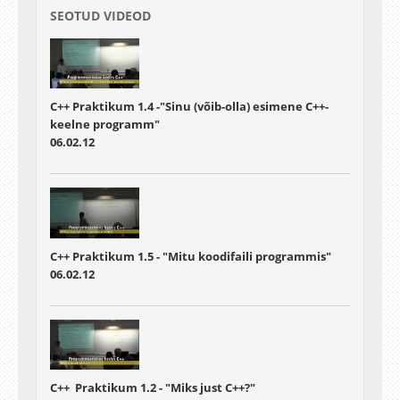
SEOTUD VIDEOD
C++ Praktikum 1.4 -"Sinu (võib-olla) esimene C++-
keelne programm"
06.02.12
C++ Praktikum 1.5 - "Mitu koodifaili programmis"
06.02.12
C++ Praktikum 1.2 - "Miks just C++?"