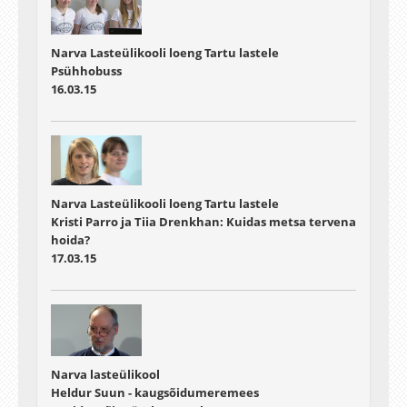
Narva Lasteülikooli loeng Tartu lastele
Psühhobuss
16.03.15
Narva Lasteülikooli loeng Tartu lastele
Kristi Parro ja Tiia Drenkhan: Kuidas metsa tervena
hoida?
17.03.15
Narva lasteülikool
Heldur Suun - kaugsõidumeremees