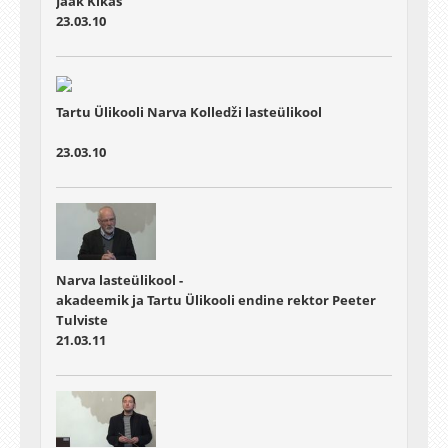
Jaak Kikas
23.03.10
Tartu Ülikooli Narva Kolledži lasteülikool
23.03.10
Narva lasteülikool -
akadeemik ja Tartu Ülikooli endine rektor Peeter
Tulviste
21.03.11