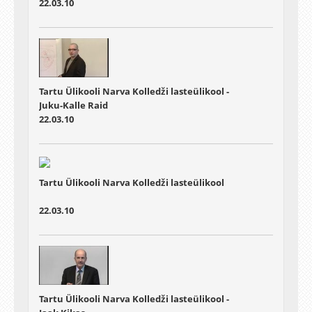
22.03.10
Tartu Ülikooli Narva Kolledži lasteülikool -
Juku-Kalle Raid
22.03.10
Tartu Ülikooli Narva Kolledži lasteülikool
22.03.10
Tartu Ülikooli Narva Kolledži lasteülikool -