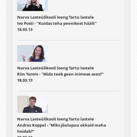
Narva Lasteülikooli loeng Tartu lastele
Ivo Posti - "Kuidas teha peenikest häält"
18.03.13
Narva Lasteülikooli loeng Tartu lastele
Riin Tamm - "Mida teeb geen inimese sees?"
18.03.13
Narva Lasteülikooli loeng Tartu lastele
Andres Koppel - "Miks jõulupuu okkaid maha
heidab?"