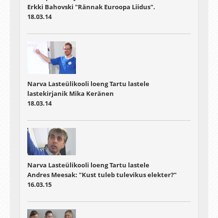
Erkki Bahovski "Rännak Euroopa Liidus".
18.03.14
Narva Lasteülikooli loeng Tartu lastele
lastekirjanik Mika Keränen
18.03.14
Narva Lasteülikooli loeng Tartu lastele
Andres Meesak: "Kust tuleb tulevikus elekter?"
16.03.15