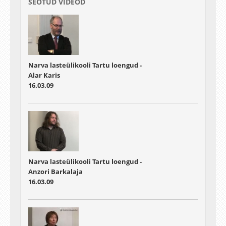
SEOTUD VIDEOD
Narva lasteülikooli Tartu loengud -
Alar Karis
16.03.09
Narva lasteülikooli Tartu loengud -
Anzori Barkalaja
16.03.09