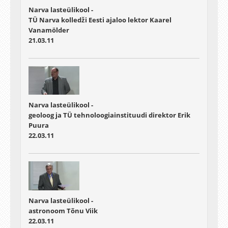
Narva lasteülikool -
TÜ Narva kolledži Eesti ajaloo lektor Kaarel
Vanamölder
21.03.11
Narva lasteülikool -
geoloog ja TÜ tehnoloogiainstituudi direktor Erik
Puura
22.03.11
Narva lasteülikool -
astronoom Tõnu Viik
22.03.11