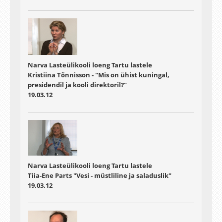
Narva Lasteülikooli loeng Tartu lastele
Kristiina Tõnnisson - "Mis on ühist kuningal,
presidendil ja kooli direktoril?"
19.03.12
Narva Lasteülikooli loeng Tartu lastele
Tiia-Ene Parts "Vesi - müstliline ja saladuslik"
19.03.12