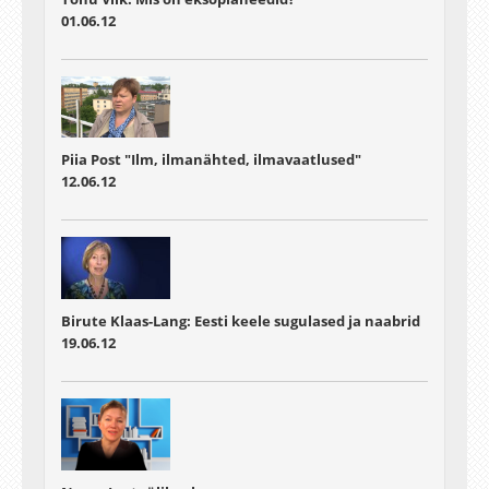
01.06.12
Piia Post "Ilm, ilmanähted, ilmavaatlused"
12.06.12
Birute Klaas-Lang: Eesti keele sugulased ja naabrid
19.06.12