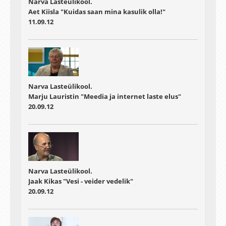
Narva Lasteülikool.
Aet Kiisla "Kuidas saan mina kasulik olla!"
11.09.12
Narva Lasteülikool.
Marju Lauristin "Meedia ja internet laste elus"
20.09.12
Narva Lasteülikool.
Jaak Kikas "Vesi - veider vedelik"
20.09.12