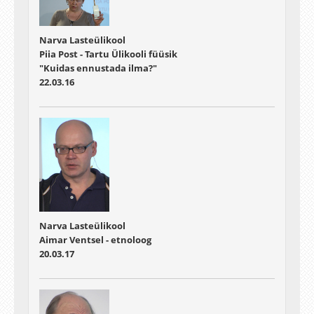
Narva Lasteülikool
Piia Post - Tartu Ülikooli füüsik
"Kuidas ennustada ilma?"
22.03.16
Narva Lasteülikool
Aimar Ventsel - etnoloog
20.03.17