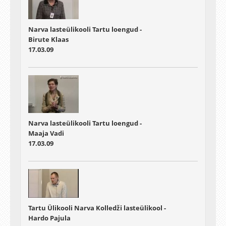
Narva lasteülikooli Tartu loengud -
Birute Klaas
17.03.09
Narva lasteülikooli Tartu loengud -
Maaja Vadi
17.03.09
Tartu Ülikooli Narva Kolledži lasteülikool -
Hardo Pajula