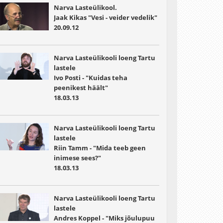
Narva Lasteülikool.
Jaak Kikas "Vesi - veider vedelik"
20.09.12
Narva Lasteülikooli loeng Tartu
lastele
Ivo Posti - "Kuidas teha
peenikest häält"
18.03.13
Narva Lasteülikooli loeng Tartu
lastele
Riin Tamm - "Mida teeb geen
inimese sees?"
18.03.13
Narva Lasteülikooli loeng Tartu
lastele
Andres Koppel - "Miks jõulupuu