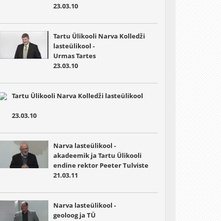
23.03.10
Tartu Ülikooli Narva Kolledži
lasteülikool -
Urmas Tartes
23.03.10
Tartu Ülikooli Narva Kolledži lasteülikool
23.03.10
Narva lasteülikool -
akadeemik ja Tartu Ülikooli
endine rektor Peeter Tulviste
21.03.11
Narva lasteülikool -
geoloog ja TÜ