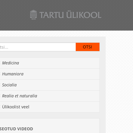
Medicina
Humaniora
Socialia
Realia et naturalia
Ülikoolist veel
SEOTUD VIDEOD