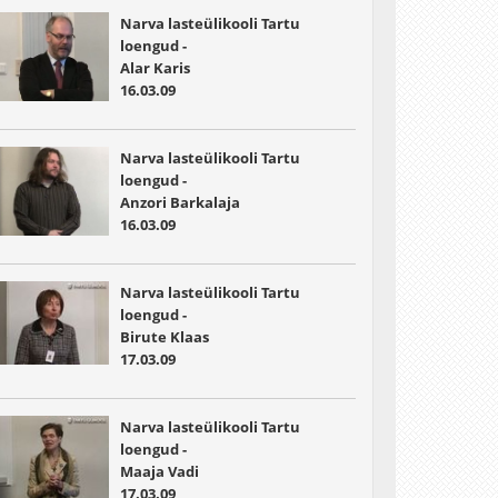
Narva lasteülikooli Tartu
loengud -
Alar Karis
16.03.09
Narva lasteülikooli Tartu
loengud -
Anzori Barkalaja
16.03.09
Narva lasteülikooli Tartu
loengud -
Birute Klaas
17.03.09
Narva lasteülikooli Tartu
loengud -
Maaja Vadi
17.03.09