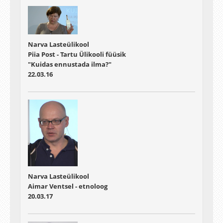
Narva Lasteülikool
Piia Post - Tartu Ülikooli füüsik
"Kuidas ennustada ilma?"
22.03.16
Narva Lasteülikool
Aimar Ventsel - etnoloog
20.03.17