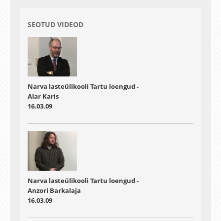
SEOTUD VIDEOD
Narva lasteülikooli Tartu loengud -
Alar Karis
16.03.09
Narva lasteülikooli Tartu loengud -
Anzori Barkalaja
16.03.09