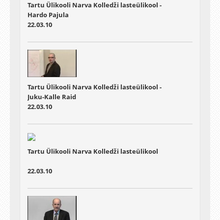
Tartu Ülikooli Narva Kolledži lasteülikool -
Hardo Pajula
22.03.10
Tartu Ülikooli Narva Kolledži lasteülikool -
Juku-Kalle Raid
22.03.10
Tartu Ülikooli Narva Kolledži lasteülikool
22.03.10