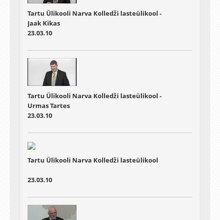
Tartu Ülikooli Narva Kolledži lasteülikool -
Jaak Kikas
23.03.10
Tartu Ülikooli Narva Kolledži lasteülikool -
Urmas Tartes
23.03.10
Tartu Ülikooli Narva Kolledži lasteülikool
23.03.10