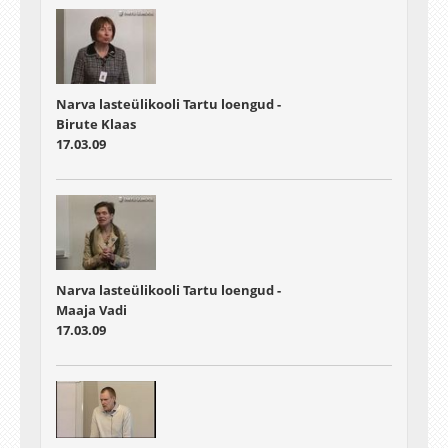
Narva lasteülikooli Tartu loengud -
Birute Klaas
17.03.09
Narva lasteülikooli Tartu loengud -
Maaja Vadi
17.03.09