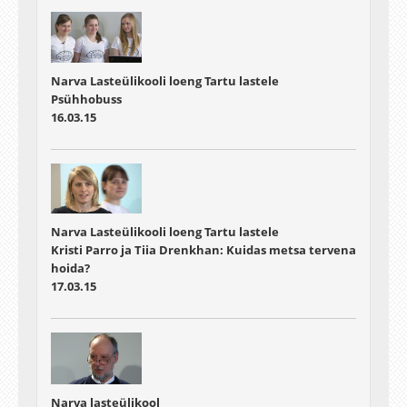
Narva Lasteülikooli loeng Tartu lastele
Psühhobuss
16.03.15
Narva Lasteülikooli loeng Tartu lastele
Kristi Parro ja Tiia Drenkhan: Kuidas metsa tervena
hoida?
17.03.15
Narva lasteülikool