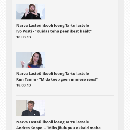
Narva Lasteülikooli loeng Tartu lastele
Ivo Posti - "Kuidas teha peenikest häält"
18.03.13
Narva Lasteülikooli loeng Tartu lastele
Riin Tamm - "Mida teeb geen inimese sees?"
18.03.13
Narva Lasteülikooli loeng Tartu lastele
Andres Koppel - "Miks jõulupuu okkaid maha