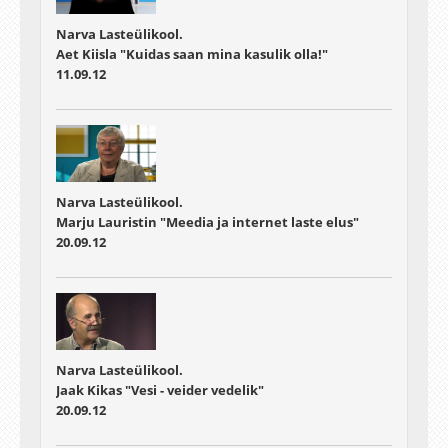
Narva Lasteülikool.
Aet Kiisla "Kuidas saan mina kasulik olla!"
11.09.12
Narva Lasteülikool.
Marju Lauristin "Meedia ja internet laste elus"
20.09.12
Narva Lasteülikool.
Jaak Kikas "Vesi - veider vedelik"
20.09.12