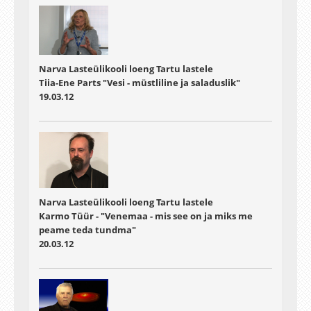
Narva Lasteülikooli loeng Tartu lastele
Tiia-Ene Parts "Vesi - müstliline ja saladuslik"
19.03.12
Narva Lasteülikooli loeng Tartu lastele
Karmo Tüür - "Venemaa - mis see on ja miks me
peame teda tundma"
20.03.12