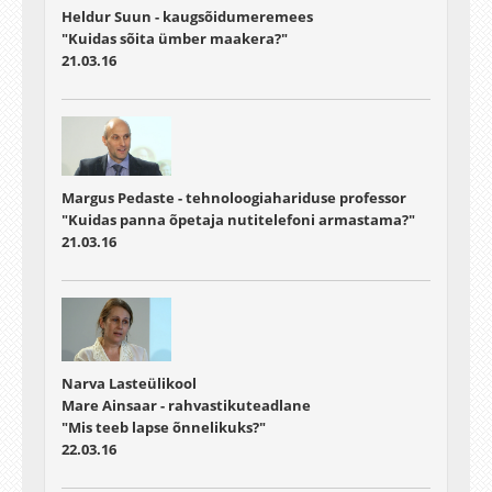
Heldur Suun - kaugsõidumeremees
"Kuidas sõita ümber maakera?"
21.03.16
Margus Pedaste - tehnoloogiahariduse professor
"Kuidas panna õpetaja nutitelefoni armastama?"
21.03.16
Narva Lasteülikool
Mare Ainsaar - rahvastikuteadlane
"Mis teeb lapse õnnelikuks?"
22.03.16