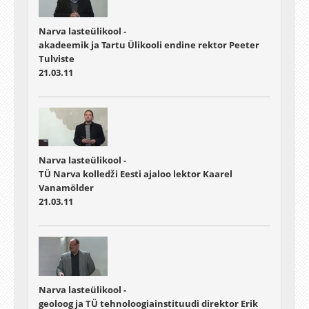
Narva lasteülikool -
akadeemik ja Tartu Ülikooli endine rektor Peeter
Tulviste
21.03.11
Narva lasteülikool -
TÜ Narva kolledži Eesti ajaloo lektor Kaarel
Vanamölder
21.03.11
Narva lasteülikool -
geoloog ja TÜ tehnoloogiainstituudi direktor Erik