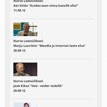
Narva Lasteülikool.
Aet Kiisla "Kuidas saan mina kasulik olla!"
11.09.12
Narva Lasteülikool.
Marju Lauristin "Meedia ja internet laste elus"
20.09.12
Narva Lasteülikool.
Jaak Kikas "Vesi - veider vedelik"
20.09.12