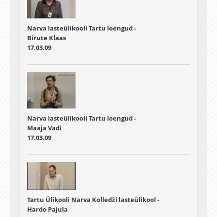
Narva lasteülikooli Tartu loengud -
Birute Klaas
17.03.09
Narva lasteülikooli Tartu loengud -
Maaja Vadi
17.03.09
Tartu Ülikooli Narva Kolledži lasteülikool -
Hardo Pajula