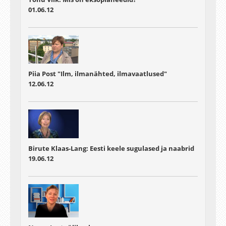
01.06.12
Piia Post "Ilm, ilmanähted, ilmavaatlused"
12.06.12
Birute Klaas-Lang: Eesti keele sugulased ja naabrid
19.06.12