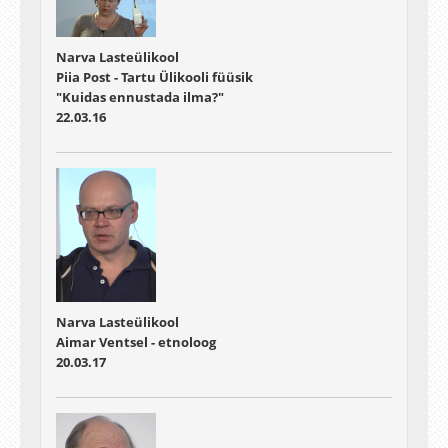
Narva Lasteülikool
Piia Post - Tartu Ülikooli füüsik
"Kuidas ennustada ilma?"
22.03.16
Narva Lasteülikool
Aimar Ventsel - etnoloog
20.03.17