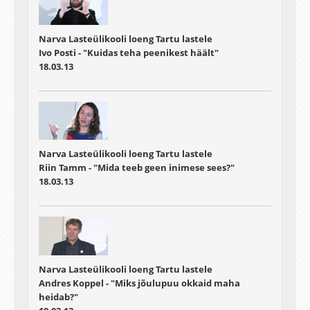
Narva Lasteülikooli loeng Tartu lastele
Ivo Posti - "Kuidas teha peenikest häält"
18.03.13
Narva Lasteülikooli loeng Tartu lastele
Riin Tamm - "Mida teeb geen inimese sees?"
18.03.13
Narva Lasteülikooli loeng Tartu lastele
Andres Koppel - "Miks jõulupuu okkaid maha
heidab?"