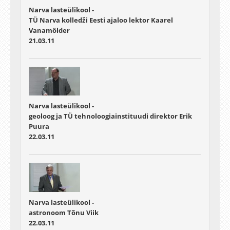
Narva lasteülikool -
TÜ Narva kolledži Eesti ajaloo lektor Kaarel
Vanamölder
21.03.11
Narva lasteülikool -
geoloog ja TÜ tehnoloogiainstituudi direktor Erik
Puura
22.03.11
Narva lasteülikool -
astronoom Tõnu Viik
22.03.11