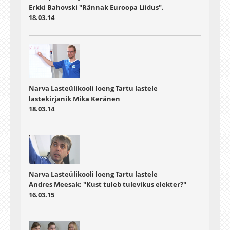
Erkki Bahovski "Rännak Euroopa Liidus".
18.03.14
Narva Lasteülikooli loeng Tartu lastele
lastekirjanik Mika Keränen
18.03.14
Narva Lasteülikooli loeng Tartu lastele
Andres Meesak: "Kust tuleb tulevikus elekter?"
16.03.15