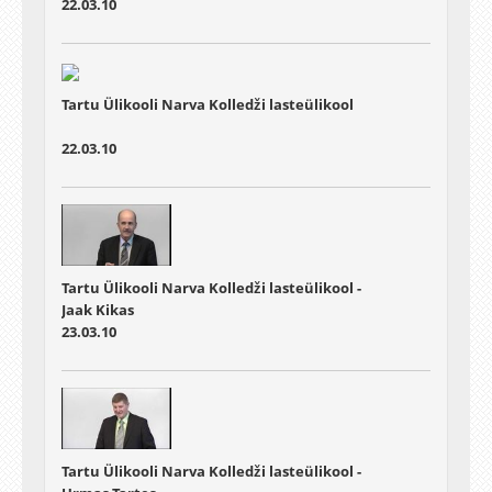
22.03.10
Tartu Ülikooli Narva Kolledži lasteülikool
22.03.10
Tartu Ülikooli Narva Kolledži lasteülikool -
Jaak Kikas
23.03.10
Tartu Ülikooli Narva Kolledži lasteülikool -