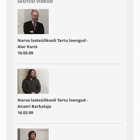
SEOTUD VIDEOD
Narva lasteülikooli Tartu loengud -
Alar Karis
16.03.09
Narva lasteülikooli Tartu loengud -
Anzori Barkalaja
16.03.09