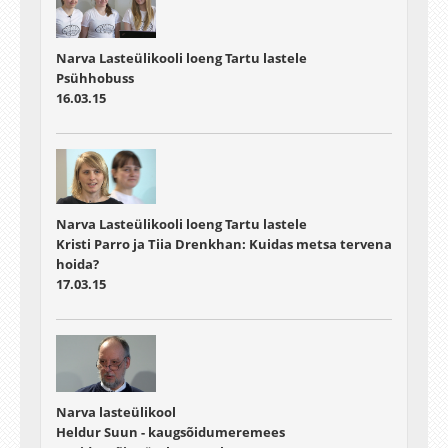
Narva Lasteülikooli loeng Tartu lastele
Psühhobuss
16.03.15
Narva Lasteülikooli loeng Tartu lastele
Kristi Parro ja Tiia Drenkhan: Kuidas metsa tervena
hoida?
17.03.15
Narva lasteülikool
Heldur Suun - kaugsõidumeremees