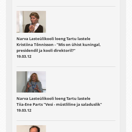
Narva Lasteülikooli loeng Tartu lastele
Kristiina Tõnnisson - "Mis on ühist kuningal,
presidendil ja kooli direktoril?"
19.03.12
Narva Lasteülikooli loeng Tartu lastele
Tiia-Ene Parts "Vesi - müstliline ja saladuslik"
19.03.12