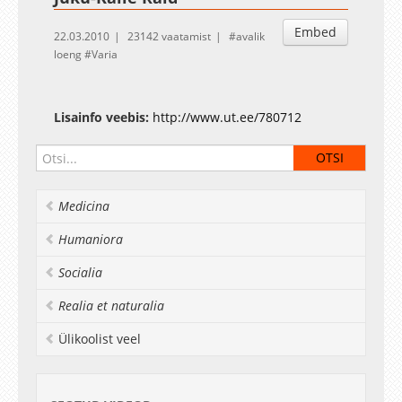
Embed
22.03.2010
23142 vaatamist
avalik
loeng
Varia
Lisainfo veebis:
http://www.ut.ee/780712
Medicina
Humaniora
Socialia
Realia et naturalia
Ülikoolist veel