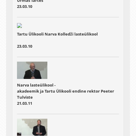
Urmas Tartes
23.03.10
Tartu Ülikooli Narva Kolledži lasteülikool
23.03.10
Narva lasteülikool -
akadeemik ja Tartu Ülikooli endine rektor Peeter
Tulviste
21.03.11