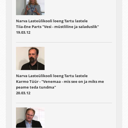
Narva Lasteülikooli loeng Tartu lastele
Tiia-Ene Parts "Vesi - müstliline ja saladuslik"
19.03.12
Narva Lasteülikooli loeng Tartu lastele
Karmo Tüür - "Venemaa - mis see on ja miks me
peame teda tundma"
20.03.12