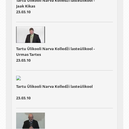
Tartu Ülikooli Narva Kolledži lasteülikool -
Jaak Kikas
23.03.10
Tartu Ülikooli Narva Kolledži lasteülikool -
Urmas Tartes
23.03.10
Tartu Ülikooli Narva Kolledži lasteülikool
23.03.10