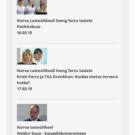
Narva Lasteülikooli loeng Tartu lastele
Psühhobuss
16.03.15
Narva Lasteülikooli loeng Tartu lastele
Kristi Parro ja Tiia Drenkhan: Kuidas metsa tervena
hoida?
17.03.15
Narva lasteülikool
Heldur Suun - kaugsõidumeremees