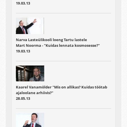
19.03.13
Narva Lasteülikooli loeng Tartu lastele
Mart Noorma - "Kuidas lennata kosmosesse?"
19.03.13
Kaarel Vanamölder "Mis on allikas? Kuidas töötab
ajaloolane arhiivis?"
28.05.13