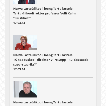
Narva Lasteülikooli loeng Tartu lastele
Tartu ülikooli rektor professor Volli Kalm
"Liustikest"
17.03.14
Narva Lasteülikooli loeng Tartu lastele
TÜ teaduskooli direktor Viire Sepp " kuidas saada
superstaariks?"
17.03.14
Narva Lasteülikooli loeng Tartu lastele