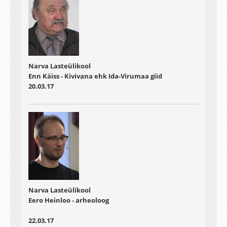
Narva Lasteülikool
Enn Käiss - Kivivana ehk Ida-Virumaa giid
20.03.17
Narva Lasteülikool
Eero Heinloo - arheoloog
22.03.17