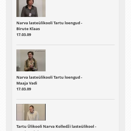
Narva lasteülikooli Tartu loengud -
Birute Klaas
17.03.09
Narva lasteülikooli Tartu loengud -
Maaja Vadi
17.03.09
Tartu Ülikooli Narva Kolledži lasteülikool -