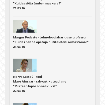
"Kuidas sõita ümber maakera?"
21.03.16
Margus Pedaste - tehnoloogiahariduse professor
"Kuidas panna õpetaja nutitelefoni armastama?"
21.03.16
Narva Lasteülikool
Mare Ainsaar - rahvastikuteadlane
"Mis teeb lapse õnnelikuks?"
22.03.16