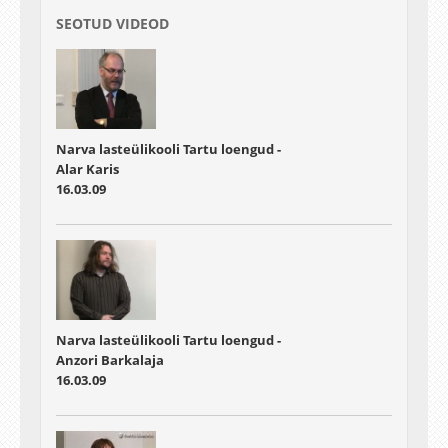
SEOTUD VIDEOD
Narva lasteülikooli Tartu loengud -
Alar Karis
16.03.09
Narva lasteülikooli Tartu loengud -
Anzori Barkalaja
16.03.09