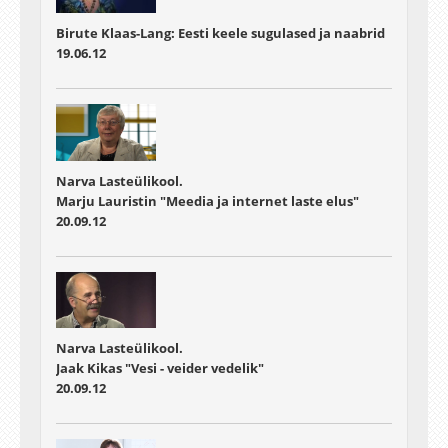
Birute Klaas-Lang: Eesti keele sugulased ja naabrid
19.06.12
Narva Lasteülikool.
Marju Lauristin "Meedia ja internet laste elus"
20.09.12
Narva Lasteülikool.
Jaak Kikas "Vesi - veider vedelik"
20.09.12