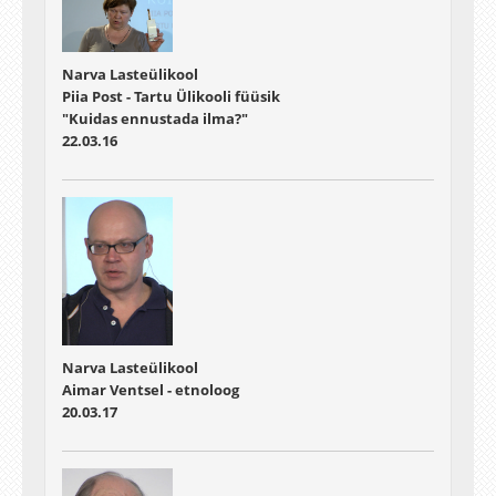
Narva Lasteülikool
Piia Post - Tartu Ülikooli füüsik
"Kuidas ennustada ilma?"
22.03.16
Narva Lasteülikool
Aimar Ventsel - etnoloog
20.03.17