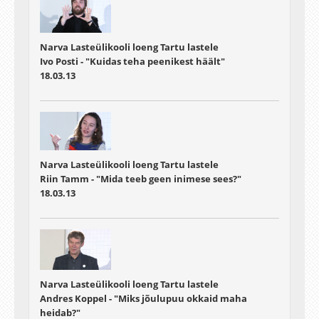
Narva Lasteülikooli loeng Tartu lastele
Ivo Posti - "Kuidas teha peenikest häält"
18.03.13
Narva Lasteülikooli loeng Tartu lastele
Riin Tamm - "Mida teeb geen inimese sees?"
18.03.13
Narva Lasteülikooli loeng Tartu lastele
Andres Koppel - "Miks jõulupuu okkaid maha
heidab?"