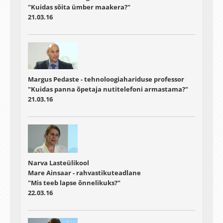
"Kuidas sõita ümber maakera?"
21.03.16
Margus Pedaste - tehnoloogiahariduse professor
"Kuidas panna õpetaja nutitelefoni armastama?"
21.03.16
Narva Lasteülikool
Mare Ainsaar - rahvastikuteadlane
"Mis teeb lapse õnnelikuks?"
22.03.16