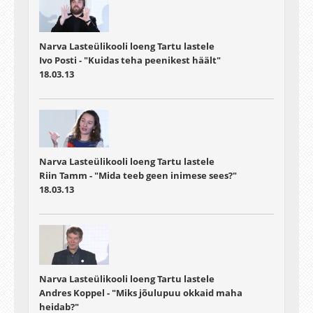
Narva Lasteülikooli loeng Tartu lastele
Ivo Posti - "Kuidas teha peenikest häält"
18.03.13
Narva Lasteülikooli loeng Tartu lastele
Riin Tamm - "Mida teeb geen inimese sees?"
18.03.13
Narva Lasteülikooli loeng Tartu lastele
Andres Koppel - "Miks jõulupuu okkaid maha
heidab?"