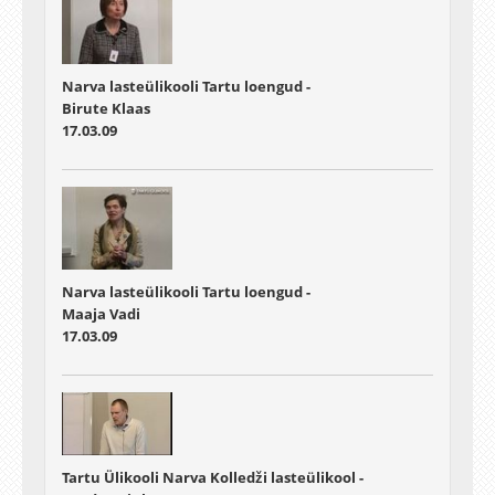
Narva lasteülikooli Tartu loengud -
Birute Klaas
17.03.09
Narva lasteülikooli Tartu loengud -
Maaja Vadi
17.03.09
Tartu Ülikooli Narva Kolledži lasteülikool -