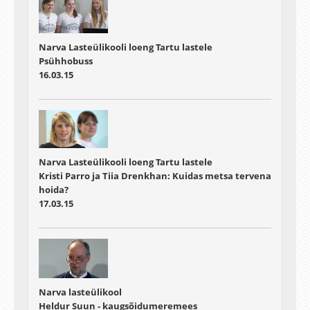
Narva Lasteülikooli loeng Tartu lastele
Psühhobuss
16.03.15
Narva Lasteülikooli loeng Tartu lastele
Kristi Parro ja Tiia Drenkhan: Kuidas metsa tervena
hoida?
17.03.15
Narva lasteülikool
Heldur Suun - kaugsõidumeremees