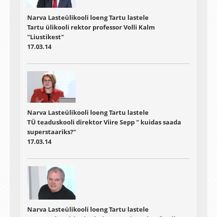
Narva Lasteülikooli loeng Tartu lastele
Tartu ülikooli rektor professor Volli Kalm
"Liustikest"
17.03.14
Narva Lasteülikooli loeng Tartu lastele
TÜ teaduskooli direktor Viire Sepp " kuidas saada
superstaariks?"
17.03.14
Narva Lasteülikooli loeng Tartu lastele