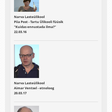
Narva Lasteülikool
Piia Post - Tartu Ülikooli füüsik
"Kuidas ennustada ilma?"
22.03.16
Narva Lasteülikool
Aimar Ventsel - etnoloog
20.03.17