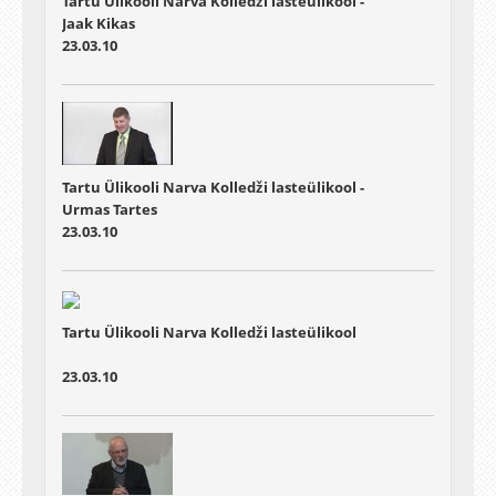
Tartu Ülikooli Narva Kolledži lasteülikool -
Jaak Kikas
23.03.10
Tartu Ülikooli Narva Kolledži lasteülikool -
Urmas Tartes
23.03.10
Tartu Ülikooli Narva Kolledži lasteülikool
23.03.10