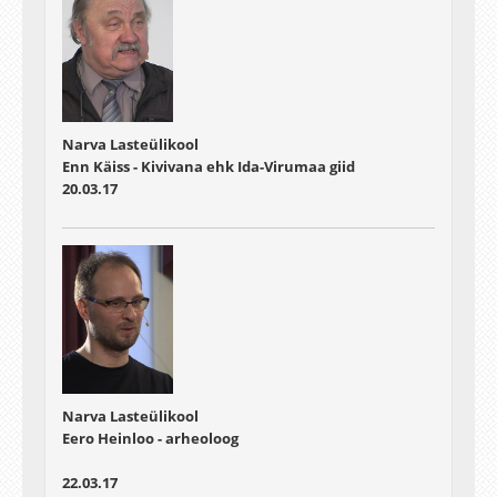
Narva Lasteülikool
Enn Käiss - Kivivana ehk Ida-Virumaa giid
20.03.17
Narva Lasteülikool
Eero Heinloo - arheoloog
22.03.17