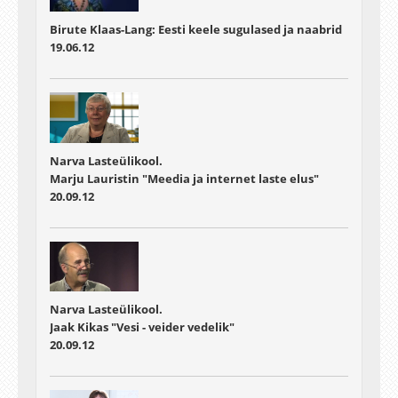
Birute Klaas-Lang: Eesti keele sugulased ja naabrid
19.06.12
Narva Lasteülikool.
Marju Lauristin "Meedia ja internet laste elus"
20.09.12
Narva Lasteülikool.
Jaak Kikas "Vesi - veider vedelik"
20.09.12