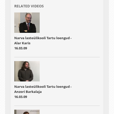
RELATED VIDEOS
Narva lasteülikooli Tartu loengud -
Alar Karis
16.03.09
Narva lasteülikooli Tartu loengud -
Anzori Barkalaja
16.03.09