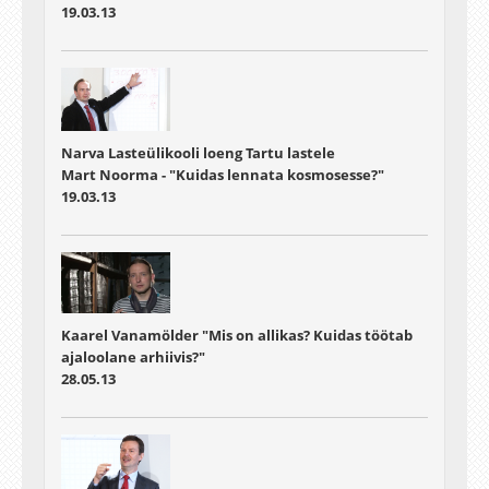
19.03.13
Narva Lasteülikooli loeng Tartu lastele
Mart Noorma - "Kuidas lennata kosmosesse?"
19.03.13
Kaarel Vanamölder "Mis on allikas? Kuidas töötab
ajaloolane arhiivis?"
28.05.13