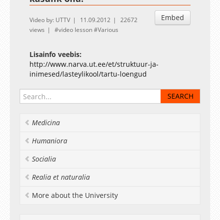
Embed
Video by: UTTV
11.09.2012
22672
views
video lesson
Various
Lisainfo veebis:
http://www.narva.ut.ee/et/struktuur-ja-
inimesed/lasteylikool/tartu-loengud
Medicina
Humaniora
Socialia
Realia et naturalia
More about the University