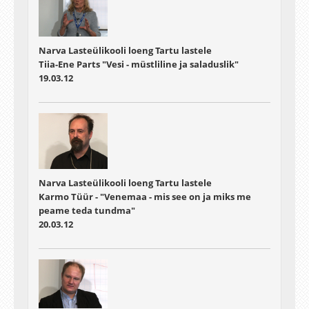
Narva Lasteülikooli loeng Tartu lastele
Tiia-Ene Parts "Vesi - müstliline ja saladuslik"
19.03.12
Narva Lasteülikooli loeng Tartu lastele
Karmo Tüür - "Venemaa - mis see on ja miks me
peame teda tundma"
20.03.12