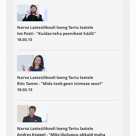
Narva Lasteülikooli loeng Tartu lastele
Ivo Posti - "Kuidas teha peenikest häält"
18.03.13
Narva Lasteülikooli loeng Tartu lastele
Riin Tamm - "Mida teeb geen inimese sees?"
18.03.13
Narva Lasteülikooli loeng Tartu lastele
Andres Koppel - "Miks jõulupuu okkaid maha