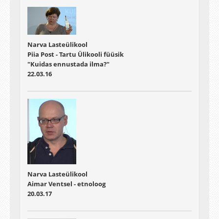
Narva Lasteülikool
Piia Post - Tartu Ülikooli füüsik
"Kuidas ennustada ilma?"
22.03.16
Narva Lasteülikool
Aimar Ventsel - etnoloog
20.03.17