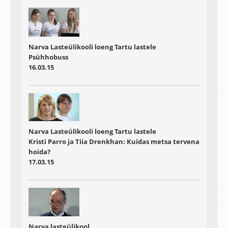
Narva Lasteülikooli loeng Tartu lastele
Psühhobuss
16.03.15
Narva Lasteülikooli loeng Tartu lastele
Kristi Parro ja Tiia Drenkhan: Kuidas metsa tervena
hoida?
17.03.15
Narva lasteülikool