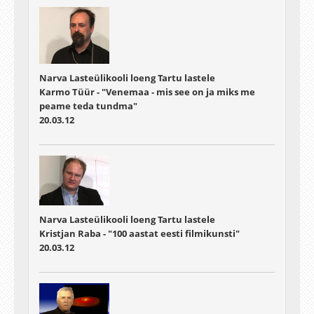
Narva Lasteülikooli loeng Tartu lastele
Karmo Tüür - "Venemaa - mis see on ja miks me
peame teda tundma"
20.03.12
Narva Lasteülikooli loeng Tartu lastele
Kristjan Raba - "100 aastat eesti filmikunsti"
20.03.12