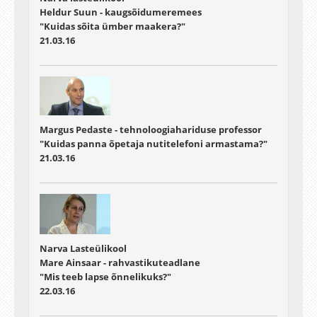
Heldur Suun - kaugsõidumeremees
"Kuidas sõita ümber maakera?"
21.03.16
Margus Pedaste - tehnoloogiahariduse professor
"Kuidas panna õpetaja nutitelefoni armastama?"
21.03.16
Narva Lasteülikool
Mare Ainsaar - rahvastikuteadlane
"Mis teeb lapse õnnelikuks?"
22.03.16