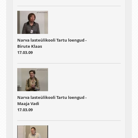
Narva lasteülikooli Tartu loengud -
Birute Klaas
17.03.09
Narva lasteülikooli Tartu loengud -
Maaja Vadi
17.03.09