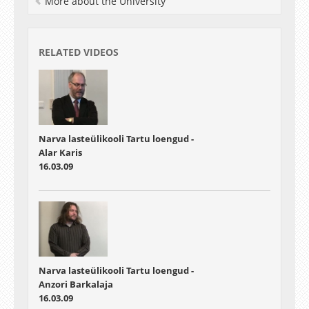
More about the University
RELATED VIDEOS
Narva lasteülikooli Tartu loengud -
Alar Karis
16.03.09
Narva lasteülikooli Tartu loengud -
Anzori Barkalaja
16.03.09