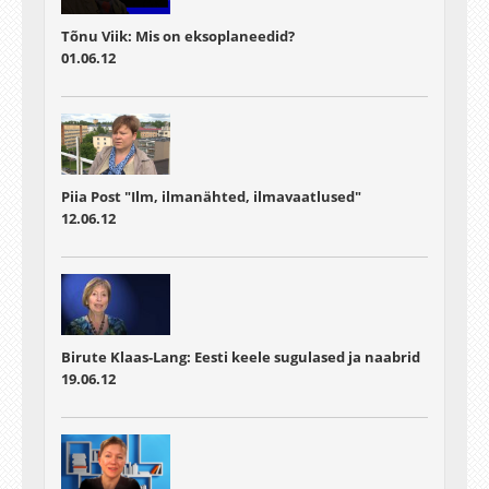
Tõnu Viik: Mis on eksoplaneedid?
01.06.12
Piia Post "Ilm, ilmanähted, ilmavaatlused"
12.06.12
Birute Klaas-Lang: Eesti keele sugulased ja naabrid
19.06.12