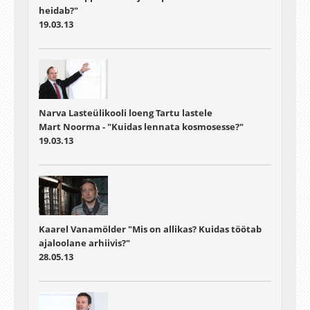
heidab?"
19.03.13
Narva Lasteülikooli loeng Tartu lastele
Mart Noorma - "Kuidas lennata kosmosesse?"
19.03.13
Kaarel Vanamölder "Mis on allikas? Kuidas töötab
ajaloolane arhiivis?"
28.05.13