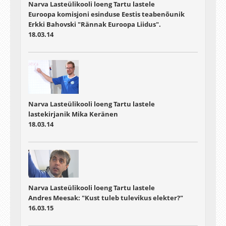
Narva Lasteülikooli loeng Tartu lastele
Euroopa komisjoni esinduse Eestis teabenõunik
Erkki Bahovski "Rännak Euroopa Liidus".
18.03.14
Narva Lasteülikooli loeng Tartu lastele
lastekirjanik Mika Keränen
18.03.14
Narva Lasteülikooli loeng Tartu lastele
Andres Meesak: "Kust tuleb tulevikus elekter?"
16.03.15