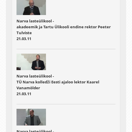
Narva lasteülikool -
akadeemik ja Tartu Ülikooli endine rektor Peeter
Tulviste
21.03.11
Narva lasteülikool -
TÜ Narva kolledži Eesti ajaloo lektor Kaarel
Vanamölder
21.03.11
Narva lasteülikool -