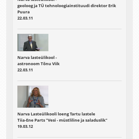
geoloog ja TÜ tehnoloogiainstituudi direktor Erik
Puura
22.03.11
Narva lasteülikool -
astronoom Tõnu Viik
22.03.11
Narva Lasteülikooli loeng Tartu lastele
Tiia-Ene Parts "Vesi - müstliline ja saladuslik"
19.03.12