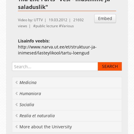
saladuslik"
Embed
Video by: UTTV
19.03.2012
21692
views
public lecture
Various
Lisainfo veebis:
http://www.narva.ut.ee/et/struktuur-ja-
inimesed/lasteylikool/tartu-loengud
Medicina
Humaniora
Socialia
Realia et naturalia
More about the University