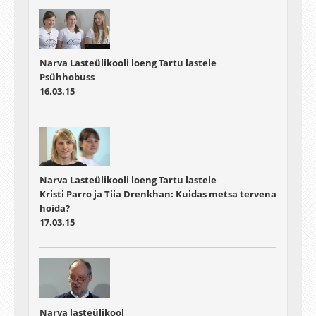
Narva Lasteülikooli loeng Tartu lastele
Psühhobuss
16.03.15
Narva Lasteülikooli loeng Tartu lastele
Kristi Parro ja Tiia Drenkhan: Kuidas metsa tervena
hoida?
17.03.15
Narva lasteülikool