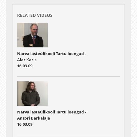
RELATED VIDEOS
Narva lasteülikooli Tartu loengud -
Alar Karis
16.03.09
Narva lasteülikooli Tartu loengud -
Anzori Barkalaja
16.03.09