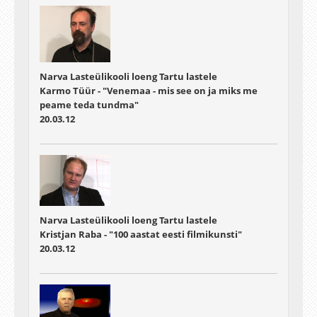
Narva Lasteülikooli loeng Tartu lastele
Karmo Tüür - "Venemaa - mis see on ja miks me
peame teda tundma"
20.03.12
Narva Lasteülikooli loeng Tartu lastele
Kristjan Raba - "100 aastat eesti filmikunsti"
20.03.12