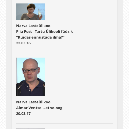
Narva Lasteülikool
Piia Post - Tartu Ülikooli füüsik
"Kuidas ennustada ilma?"
22.03.16
Narva Lasteülikool
Aimar Ventsel - etnoloog
20.03.17