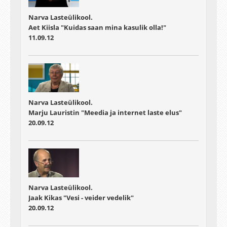
Narva Lasteülikool.
Aet Kiisla "Kuidas saan mina kasulik olla!"
11.09.12
Narva Lasteülikool.
Marju Lauristin "Meedia ja internet laste elus"
20.09.12
Narva Lasteülikool.
Jaak Kikas "Vesi - veider vedelik"
20.09.12