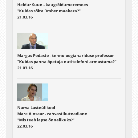
Heldur Suun - kaugsõidumeremees
"Kuidas sõita ümber maakera?"
21.03.16
Margus Pedaste - tehnoloogiahariduse professor
"Kuidas panna õpetaja nutitelefoni armastama?"
21.03.16
Narva Lasteülikool
Mare Ainsaar - rahvastikuteadlane
"Mis teeb lapse õnnelikuks?"
22.03.16