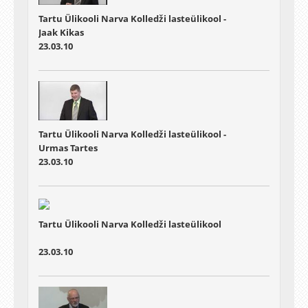
Tartu Ülikooli Narva Kolledži lasteülikool -
Jaak Kikas
23.03.10
Tartu Ülikooli Narva Kolledži lasteülikool -
Urmas Tartes
23.03.10
Tartu Ülikooli Narva Kolledži lasteülikool
23.03.10