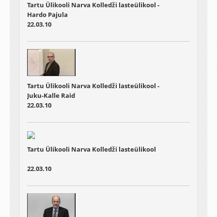
Tartu Ülikooli Narva Kolledži lasteülikool -
Hardo Pajula
22.03.10
Tartu Ülikooli Narva Kolledži lasteülikool -
Juku-Kalle Raid
22.03.10
Tartu Ülikooli Narva Kolledži lasteülikool
22.03.10