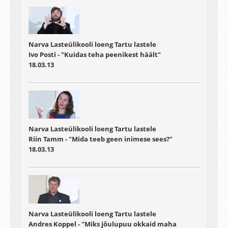
Narva Lasteülikooli loeng Tartu lastele
Ivo Posti - "Kuidas teha peenikest häält"
18.03.13
Narva Lasteülikooli loeng Tartu lastele
Riin Tamm - "Mida teeb geen inimese sees?"
18.03.13
Narva Lasteülikooli loeng Tartu lastele
Andres Koppel - "Miks jõulupuu okkaid maha