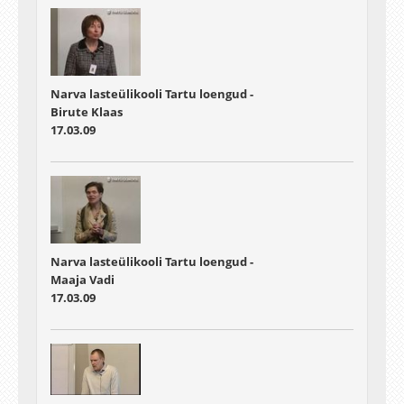
Narva lasteülikooli Tartu loengud -
Birute Klaas
17.03.09
Narva lasteülikooli Tartu loengud -
Maaja Vadi
17.03.09