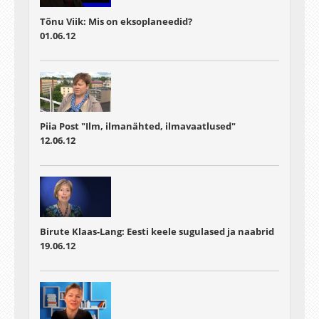
Tõnu Viik: Mis on eksoplaneedid?
01.06.12
Piia Post "Ilm, ilmanähted, ilmavaatlused"
12.06.12
Birute Klaas-Lang: Eesti keele sugulased ja naabrid
19.06.12