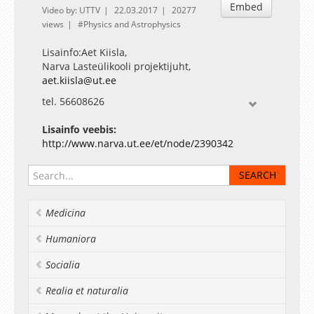
Embed
Video by: UTTV
22.03.2017
20277
views
Physics and Astrophysics
Lisainfo:Aet Kiisla,
Narva Lasteülikooli projektijuht,
aet.kiisla@ut.ee
tel. 56608626
http://www.narva.ut.ee/lasteylikool
http://www.facebook.com/lasteylikool
Lisainfo veebis:
http://www.narva.ut.ee/et/node/2390342
Medicina
Humaniora
Socialia
Realia et naturalia