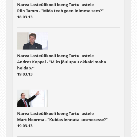
Narva Lasteülikooli loeng Tartu lastele
Riin Tamm - "Mida teeb geen inimese sees?"
18.03.13
Narva Lasteülikooli loeng Tartu lastele
Andres Koppel - "Miks jõulupuu okkaid maha
heidab?"
19.03.13
Narva Lasteülikooli loeng Tartu lastele
Mart Noorma - "Kuidas lennata kosmosesse?"
19.03.13