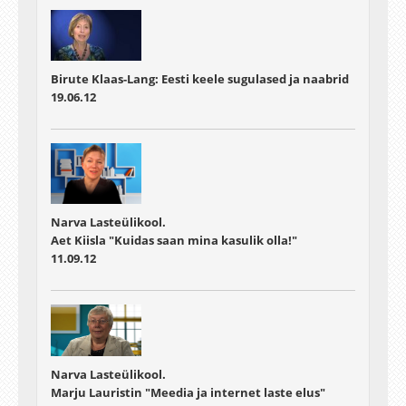
Birute Klaas-Lang: Eesti keele sugulased ja naabrid
19.06.12
Narva Lasteülikool.
Aet Kiisla "Kuidas saan mina kasulik olla!"
11.09.12
Narva Lasteülikool.
Marju Lauristin "Meedia ja internet laste elus"