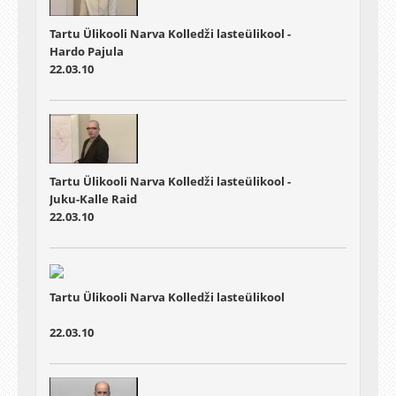
Tartu Ülikooli Narva Kolledži lasteülikool -
Hardo Pajula
22.03.10
Tartu Ülikooli Narva Kolledži lasteülikool -
Juku-Kalle Raid
22.03.10
Tartu Ülikooli Narva Kolledži lasteülikool
22.03.10