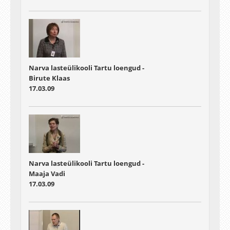
Narva lasteülikooli Tartu loengud -
Birute Klaas
17.03.09
Narva lasteülikooli Tartu loengud -
Maaja Vadi
17.03.09