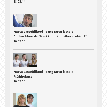
18.03.14
Narva Lasteülikooli loeng Tartu lastele
Andres Meesak: "Kust tuleb tulevikus elekter?"
16.03.15
Narva Lasteülikooli loeng Tartu lastele
Psühhobuss
16.03.15