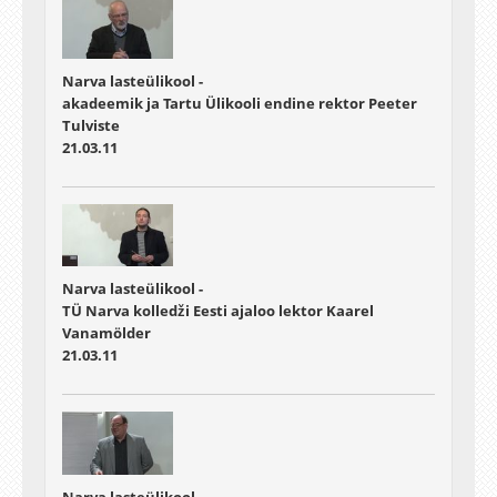
Narva lasteülikool -
akadeemik ja Tartu Ülikooli endine rektor Peeter
Tulviste
21.03.11
Narva lasteülikool -
TÜ Narva kolledži Eesti ajaloo lektor Kaarel
Vanamölder
21.03.11
Narva lasteülikool -