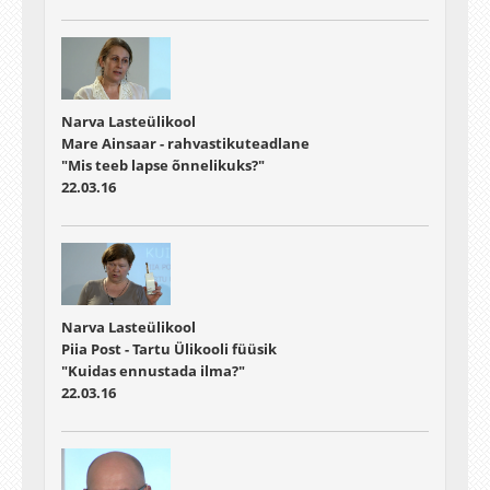
Narva Lasteülikool
Mare Ainsaar - rahvastikuteadlane
"Mis teeb lapse õnnelikuks?"
22.03.16
Narva Lasteülikool
Piia Post - Tartu Ülikooli füüsik
"Kuidas ennustada ilma?"
22.03.16