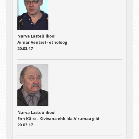
Narva Lasteülikool
Aimar Ventsel - etnoloog
20.03.17
Narva Lasteülikool
Enn Käiss - Kivivana ehk Ida-Virumaa giid
20.03.17