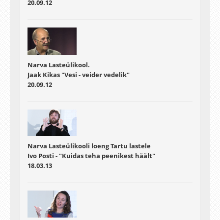
20.09.12
Narva Lasteülikool.
Jaak Kikas "Vesi - veider vedelik"
20.09.12
Narva Lasteülikooli loeng Tartu lastele
Ivo Posti - "Kuidas teha peenikest häält"
18.03.13