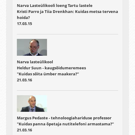
Narva Lasteülikooli loeng Tartu lastele
Kristi Parro ja Tiia Drenkhan: Kuidas metsa tervena
hoida?
17.03.15
Narva lasteülikool
Heldur Suun - kaugsõidumeremees
"Kuidas sõita ümber maakera?"
21.03.16
Margus Pedaste - tehnoloogiahariduse professor
"Kuidas panna õpetaja nutitelefoni armastama?"
21.03.16