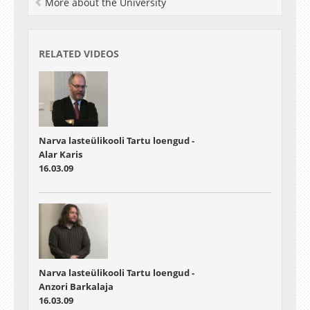
More about the University
RELATED VIDEOS
Narva lasteülikooli Tartu loengud -
Alar Karis
16.03.09
Narva lasteülikooli Tartu loengud -
Anzori Barkalaja
16.03.09