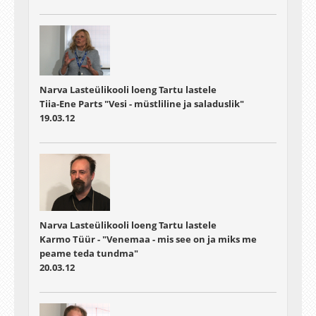
Narva Lasteülikooli loeng Tartu lastele
Tiia-Ene Parts "Vesi - müstliline ja saladuslik"
19.03.12
Narva Lasteülikooli loeng Tartu lastele
Karmo Tüür - "Venemaa - mis see on ja miks me
peame teda tundma"
20.03.12