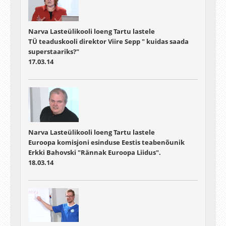
Narva Lasteülikooli loeng Tartu lastele
TÜ teaduskooli direktor Viire Sepp " kuidas saada
superstaariks?"
17.03.14
Narva Lasteülikooli loeng Tartu lastele
Euroopa komisjoni esinduse Eestis teabenõunik
Erkki Bahovski "Rännak Euroopa Liidus".
18.03.14