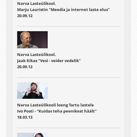
Narva Lasteülikool.
Marju Lauristin "Meedia ja internet laste elus"
20.09.12
Narva Lasteülikool.
Jaak Kikas "Vesi - veider vedelik"
20.09.12
Narva Lasteülikooli loeng Tartu lastele
Ivo Posti - "Kuidas teha peenikest häält"
18.03.13