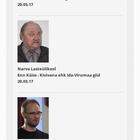
20.03.17
Narva Lasteülikool
Enn Käiss - Kivivana ehk Ida-Virumaa giid
20.03.17