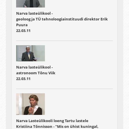
Narva lasteülikool -
geoloog ja TÜ tehnoloogiainstituudi direktor Erik
Puura
22.03.11
Narva lasteülikool -
astronoom Tõnu Viik
22.03.11
Narva Lasteülikooli loeng Tartu lastele
Kristiina Tõnnisson - "Mis on ühist kuningal,