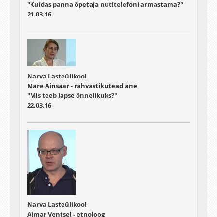
"Kuidas panna õpetaja nutitelefoni armastama?"
21.03.16
Narva Lasteülikool
Mare Ainsaar - rahvastikuteadlane
"Mis teeb lapse õnnelikuks?"
22.03.16
Narva Lasteülikool
Aimar Ventsel - etnoloog