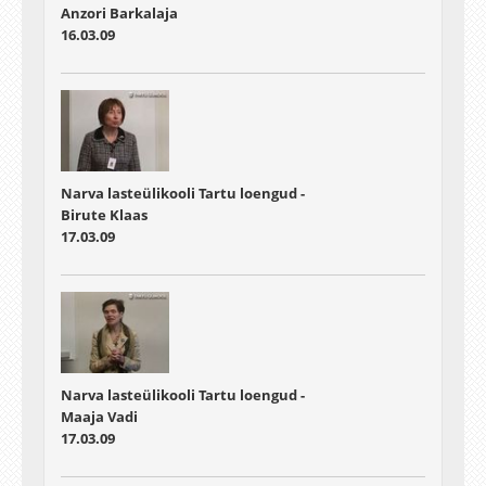
Anzori Barkalaja
16.03.09
Narva lasteülikooli Tartu loengud -
Birute Klaas
17.03.09
Narva lasteülikooli Tartu loengud -
Maaja Vadi
17.03.09