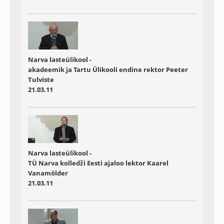
Narva lasteülikool -
akadeemik ja Tartu Ülikooli endine rektor Peeter
Tulviste
21.03.11
Narva lasteülikool -
TÜ Narva kolledži Eesti ajaloo lektor Kaarel
Vanamölder
21.03.11