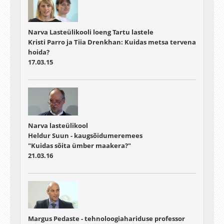
Narva Lasteülikooli loeng Tartu lastele
Kristi Parro ja Tiia Drenkhan: Kuidas metsa tervena
hoida?
17.03.15
Narva lasteülikool
Heldur Suun - kaugsõidumeremees
"Kuidas sõita ümber maakera?"
21.03.16
Margus Pedaste - tehnoloogiahariduse professor