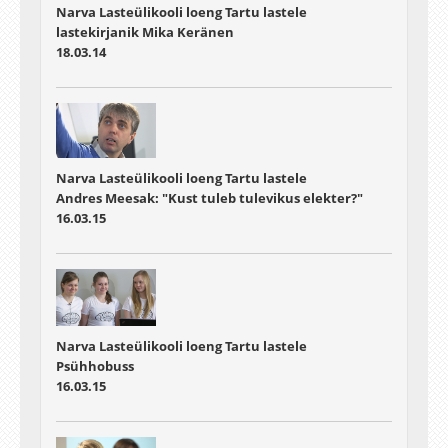
Narva Lasteülikooli loeng Tartu lastele
lastekirjanik Mika Keränen
18.03.14
Narva Lasteülikooli loeng Tartu lastele
Andres Meesak: "Kust tuleb tulevikus elekter?"
16.03.15
Narva Lasteülikooli loeng Tartu lastele
Psühhobuss
16.03.15