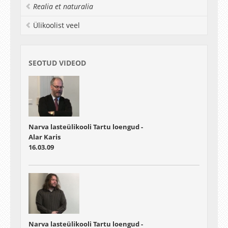
Realia et naturalia
Ülikoolist veel
SEOTUD VIDEOD
Narva lasteülikooli Tartu loengud -
Alar Karis
16.03.09
Narva lasteülikooli Tartu loengud -