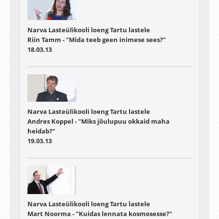
Narva Lasteülikooli loeng Tartu lastele
Riin Tamm - "Mida teeb geen inimese sees?"
18.03.13
Narva Lasteülikooli loeng Tartu lastele
Andres Koppel - "Miks jõulupuu okkaid maha
heidab?"
19.03.13
Narva Lasteülikooli loeng Tartu lastele
Mart Noorma - "Kuidas lennata kosmosesse?"