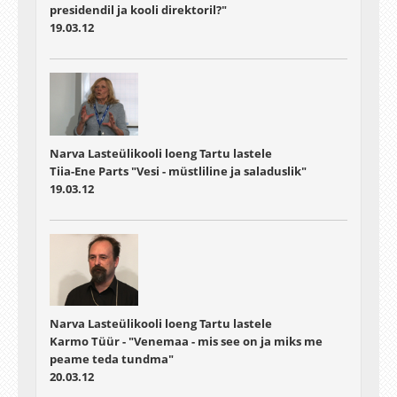
presidendil ja kooli direktoril?"
19.03.12
Narva Lasteülikooli loeng Tartu lastele
Tiia-Ene Parts "Vesi - müstliline ja saladuslik"
19.03.12
Narva Lasteülikooli loeng Tartu lastele
Karmo Tüür - "Venemaa - mis see on ja miks me
peame teda tundma"
20.03.12