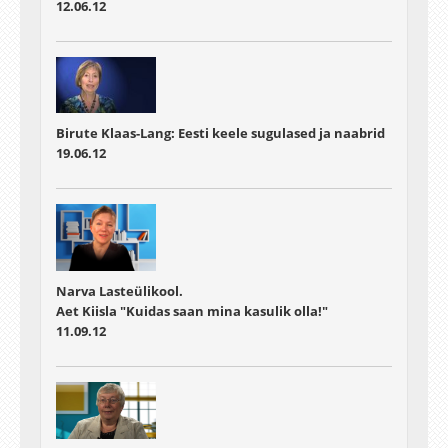
12.06.12
Birute Klaas-Lang: Eesti keele sugulased ja naabrid
19.06.12
Narva Lasteülikool.
Aet Kiisla "Kuidas saan mina kasulik olla!"
11.09.12