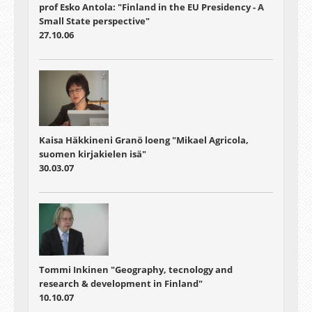
prof Esko Antola: "Finland in the EU Presidency - A
Small State perspective"
27.10.06
Kaisa Häkkineni Granö loeng "Mikael Agricola,
suomen kirjakielen isä"
30.03.07
Tommi Inkinen "Geography, tecnology and
research & development in Finland"
10.10.07