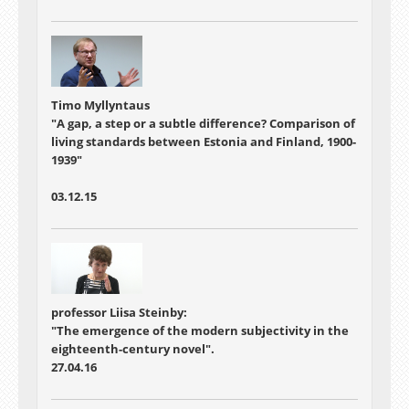
Timo Myllyntaus
"A gap, a step or a subtle difference? Comparison of
living standards between Estonia and Finland, 1900-
1939"
03.12.15
professor Liisa Steinby:
"The emergence of the modern subjectivity in the
eighteenth-century novel".
27.04.16