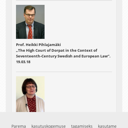
Prof. Heikki Pihlajamäki
„The High Court of Dorpat in the Context of
Seventeenth-Century Swedish and European Law“.
19.03.18
Prof. Tuula Keinonen "Science Education
Promoting Career Awareness"
Parema kasutuskogemuse tagamiseks kasutame