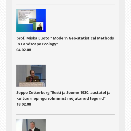
prof. Miska Luoto " Modern Geo-statistical Methods
in Landscape Ecology"
04.02.08
Seppo Zetterberg "Eesti ja Soome 1930. aastatel ja
kultuurilepingu sõlmimist mõjutanud tegurid"
18.02.08