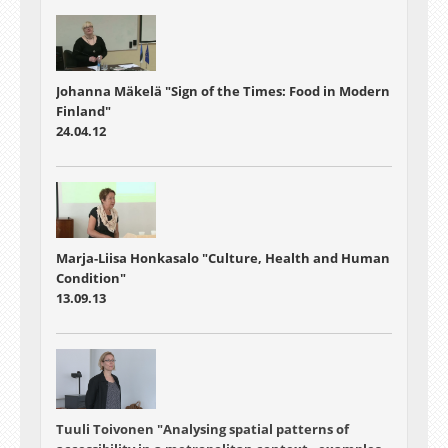
Johanna Mäkelä "Sign of the Times: Food in Modern
Finland"
24.04.12
Marja-Liisa Honkasalo "Culture, Health and Human
Condition"
13.09.13
Tuuli Toivonen
"Analysing spatial patterns of