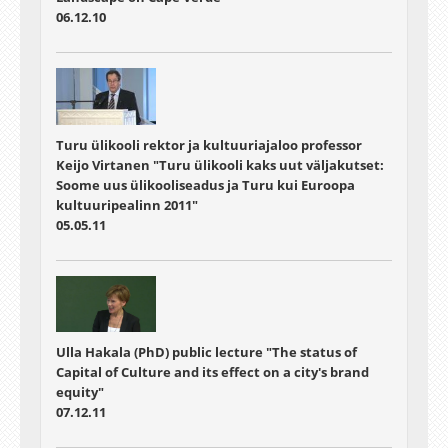
06.12.10
Turu ülikooli rektor ja kultuuriajaloo professor
Keijo Virtanen "Turu ülikooli kaks uut väljakutset:
Soome uus ülikooliseadus ja Turu kui Euroopa
kultuuripealinn 2011"
05.05.11
Ulla Hakala (PhD) public lecture "The status of
Capital of Culture and its effect on a city's brand
equity"
07.12.11