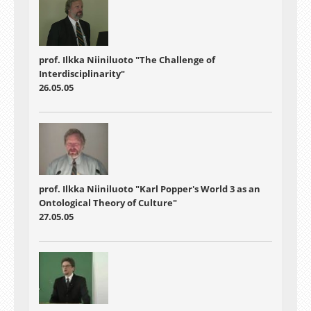
prof. Ilkka Niiniluoto "The Challenge of
Interdisciplinarity"
26.05.05
prof. Ilkka Niiniluoto "Karl Popper's World 3 as an
Ontological Theory of Culture"
27.05.05