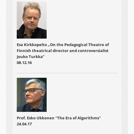
Esa Kirkkopelto „On the Pedagogical Theatre of
Finnish theatrical director and controversialist
Jouko Turkka”
08.12.16
Prof. Esko Ukkonen "The Era of Algorithms"
24.04.17