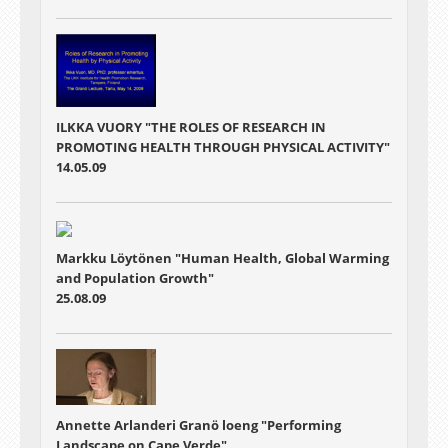
ILKKA VUORY "THE ROLES OF RESEARCH IN
PROMOTING HEALTH THROUGH PHYSICAL ACTIVITY"
14.05.09
Markku Löytönen "Human Health, Global Warming
and Population Growth"
25.08.09
Annette Arlanderi Granö loeng "Performing
Landscape on Cape Verde"