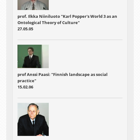
prof. Ilkka Niiniluoto "Karl Popper's World 3 as an
Ontological Theory of Culture"
27.05.05
prof Anssi Paasi: "Finnish landscape as social
practice"
15.02.06