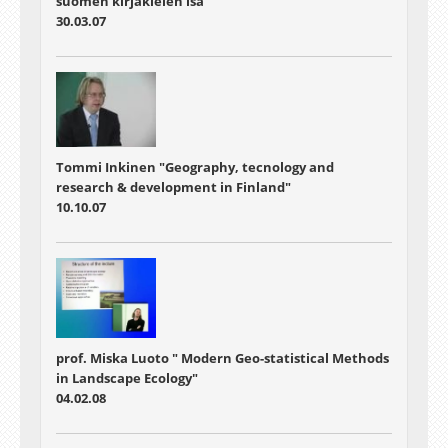
suomen kirjakielen isä"
30.03.07
Tommi Inkinen "Geography, tecnology and
research & development in Finland"
10.10.07
prof. Miska Luoto " Modern Geo-statistical Methods
in Landscape Ecology"
04.02.08