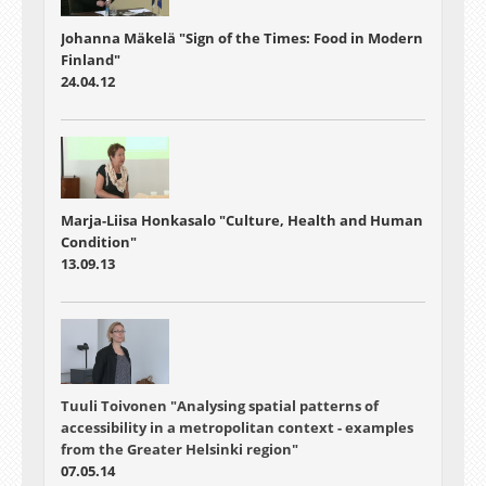
Johanna Mäkelä "Sign of the Times: Food in Modern
Finland"
24.04.12
Marja-Liisa Honkasalo "Culture, Health and Human
Condition"
13.09.13
Tuuli Toivonen
"Analysing spatial patterns of
accessibility in a metropolitan context - examples
from the Greater Helsinki region"
07.05.14