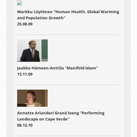
Markku Löytönen "Human Health, Global Warming
and Population Growth"
25.08.09
Jaakko Hämeen-Anttila "Manifold Islam"
13.11.09
Annette Arlanderi Granö loeng "Performing
Landscape on Cape Verde"
06.12.10