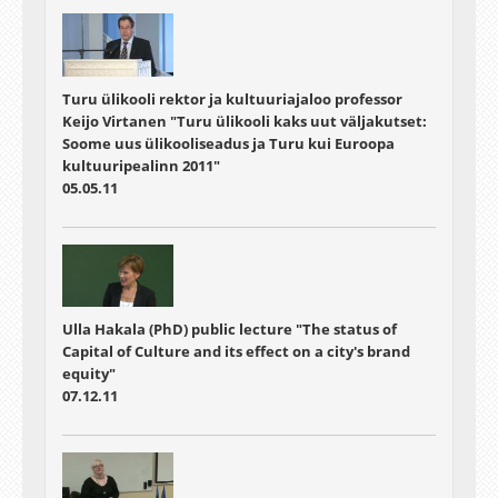
Turu ülikooli rektor ja kultuuriajaloo professor
Keijo Virtanen "Turu ülikooli kaks uut väljakutset:
Soome uus ülikooliseadus ja Turu kui Euroopa
kultuuripealinn 2011"
05.05.11
Ulla Hakala (PhD) public lecture "The status of
Capital of Culture and its effect on a city's brand
equity"
07.12.11