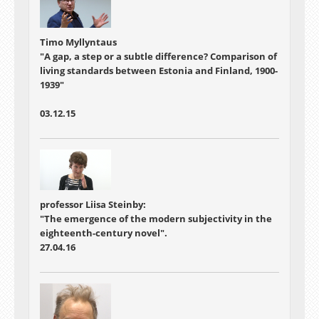
Timo Myllyntaus
"A gap, a step or a subtle difference? Comparison of
living standards between Estonia and Finland, 1900-
1939"
03.12.15
professor Liisa Steinby:
"The emergence of the modern subjectivity in the
eighteenth-century novel".
27.04.16