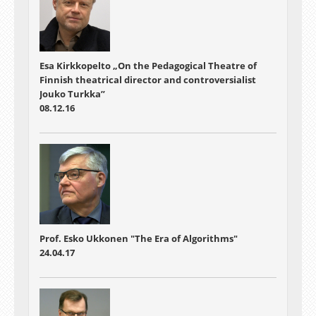
Esa Kirkkopelto „On the Pedagogical Theatre of
Finnish theatrical director and controversialist
Jouko Turkka”
08.12.16
Prof. Esko Ukkonen "The Era of Algorithms"
24.04.17