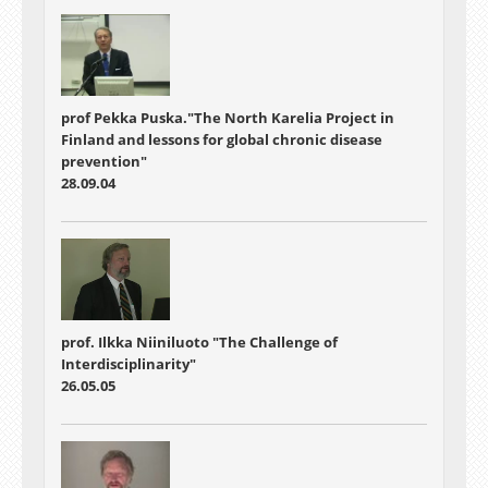
prof Pekka Puska."The North Karelia Project in
Finland and lessons for global chronic disease
prevention"
28.09.04
prof. Ilkka Niiniluoto "The Challenge of
Interdisciplinarity"
26.05.05