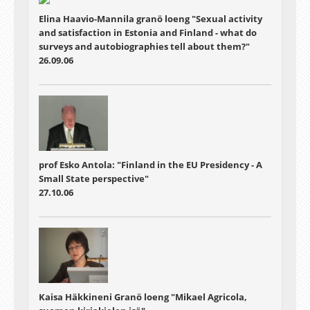
Elina Haavio-Mannila granö loeng "Sexual activity
and satisfaction in Estonia and Finland - what do
surveys and autobiographies tell about them?"
26.09.06
prof Esko Antola: "Finland in the EU Presidency - A
Small State perspective"
27.10.06
Kaisa Häkkineni Granö loeng "Mikael Agricola,