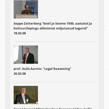
Seppo Zetterberg "Eesti ja Soome 1930. aastatel ja
kultuurilepingu sõlmimist mõjutanud tegurid"
18.02.08
prof. Aulis Aarnio: "Legal Reasoning"
26.02.08