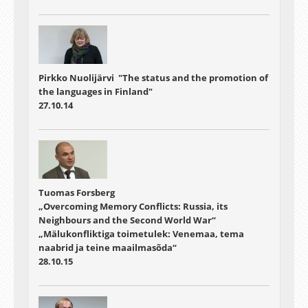
Pirkko Nuolijärvi "The status and the promotion of
the languages in Finland"
27.10.14
Tuomas Forsberg
„Overcoming Memory Conflicts: Russia, its
Neighbours and the Second World War“
„Mälukonfliktiga toimetulek: Venemaa, tema
naabrid ja teine maailmasõda“
28.10.15