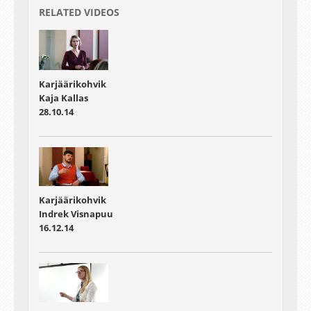
RELATED VIDEOS
Karjäärikohvik
Kaja Kallas
28.10.14
Karjäärikohvik
Indrek Visnapuu
16.12.14