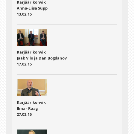
Karjäärikohvik
Anna-Liisa Supp
13.02.15
Karjäärikohvik
Jaak Vilo ja Dan Bogdanov
17.02.15
Karjäärikohvik
Ilmar Raag
27.03.15