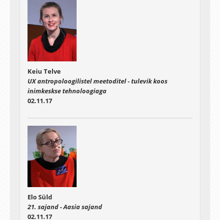
Keiu Telve
UX antropoloogilistel meetoditel - tulevik koos
inimkeskse tehnoloogiaga
02.11.17
Elo Süld
21. sajand - Aasia sajand
02.11.17