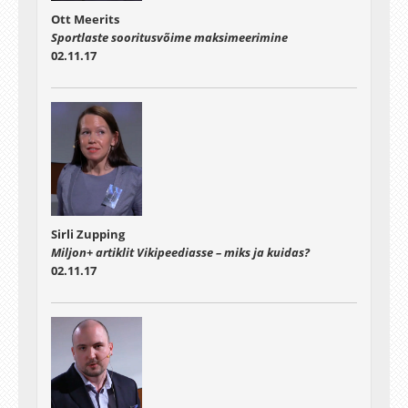
Ott Meerits
Sportlaste sooritusvõime maksimeerimine
02.11.17
Sirli Zupping
Miljon+ artiklit Vikipeediasse – miks ja kuidas?
02.11.17