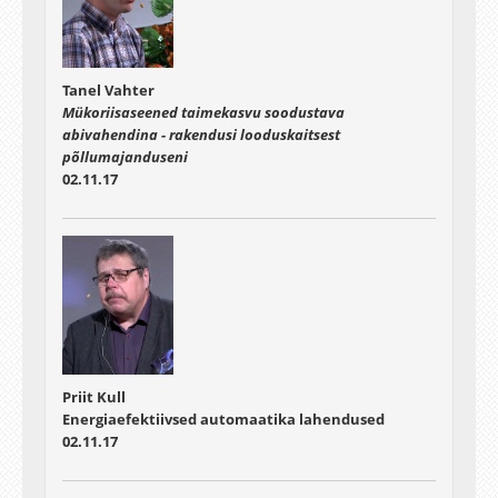
Tanel Vahter
Mükoriisaseened taimekasvu soodustava
abivahendina - rakendusi looduskaitsest
põllumajanduseni
02.11.17
Priit Kull
Energiaefektiivsed automaatika lahendused
02.11.17