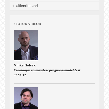
Ülikoolist veel
SEOTUD VIDEOD
Mihkel Solvak
Reaalaajas toimivatest prognoosimudelitest
02.11.17