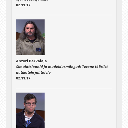
02.11.17
Anzori Barkalaja
Simulatsioonid ja mudeldusmängud: Terane tööriist
nutikatele juhtidele
02.11.17