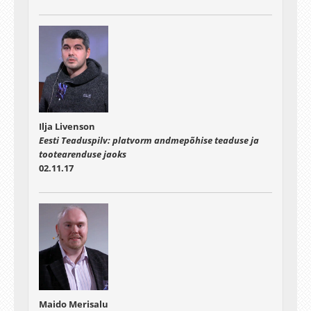
Ilja Livenson
Eesti Teaduspilv: platvorm andmepõhise teaduse ja
tootearenduse jaoks
02.11.17
Maido Merisalu