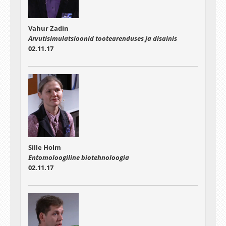
Vahur Zadin
Arvutisimulatsioonid tootearenduses ja disainis
02.11.17
Sille Holm
Entomoloogiline biotehnoloogia
02.11.17