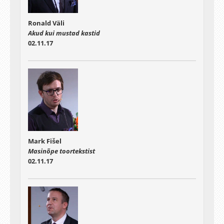
Ronald Väli
Akud kui mustad kastid
02.11.17
Mark Fišel
Masinõpe toortekstist
02.11.17