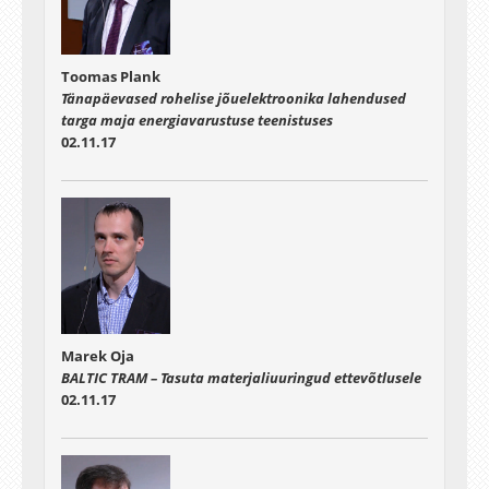
Toomas Plank
Tänapäevased rohelise jõuelektroonika lahendused
targa maja energiavarustuse teenistuses
02.11.17
Marek Oja
BALTIC TRAM – Tasuta materjaliuuringud ettevõtlusele
02.11.17