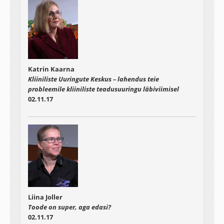
Katrin Kaarna
Kliiniliste Uuringute Keskus – lahendus teie
probleemile kliiniliste teadusuuringu läbiviimisel
02.11.17
Liina Joller
Toode on super, aga edasi?
02.11.17