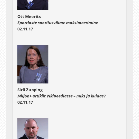
Ott Meerits
Sportlaste sooritusvõime maksimeerimine
02.11.17
Sirli Zupping
Miljon+ artiklit Vikipeediasse – miks ja kuidas?
02.11.17