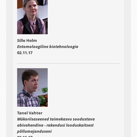
Sille Holm
Entomoloogiline biotehnoloogia
02.11.17
Tanel Vahter
Mükoriisaseened taimekasvu soodustava
abivahendina - rakendusi looduskaitsest
põllumajanduseni