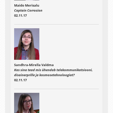
Maido Merisalu
Captain Corrosion
02.11.17
Sandhra-Mirella Valdma
Kas sina tead mis ühendab telekommunikatsiooni,
disainerprille ja kosmosetehnoloogiat?
02.11.17