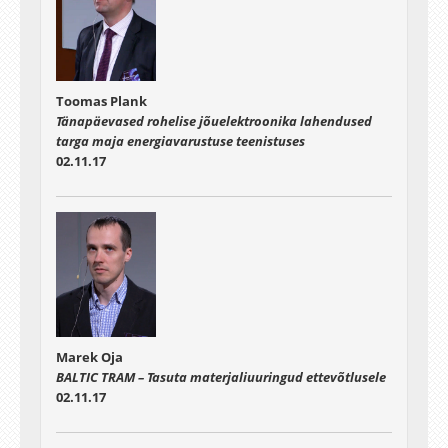
Toomas Plank
Tänapäevased rohelise jõuelektroonika lahendused
targa maja energiavarustuse teenistuses
02.11.17
Marek Oja
BALTIC TRAM – Tasuta materjaliuuringud ettevõtlusele
02.11.17