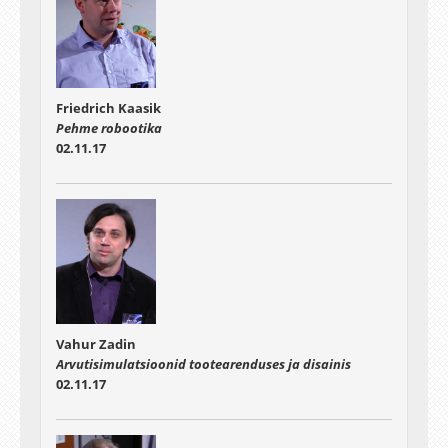
Friedrich Kaasik
Pehme robootika
02.11.17
Vahur Zadin
Arvutisimulatsioonid tootearenduses ja disainis
02.11.17