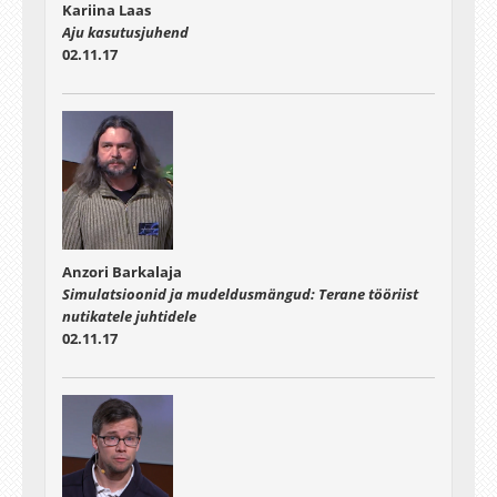
Kariina Laas
Aju kasutusjuhend
02.11.17
Anzori Barkalaja
Simulatsioonid ja mudeldusmängud: Terane tööriist
nutikatele juhtidele
02.11.17