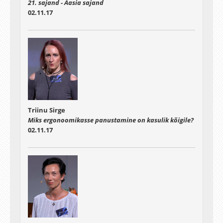
21. sajand - Aasia sajand
02.11.17
Triinu Sirge
Miks ergonoomikasse panustamine on kasulik kõigile?
02.11.17