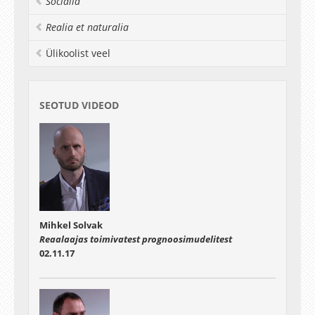
Socialia
Realia et naturalia
Ülikoolist veel
SEOTUD VIDEOD
Mihkel Solvak
Reaalaajas toimivatest prognoosimudelitest
02.11.17