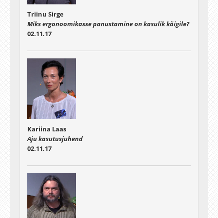
Triinu Sirge
Miks ergonoomikasse panustamine on kasulik kõigile?
02.11.17
Kariina Laas
Aju kasutusjuhend
02.11.17