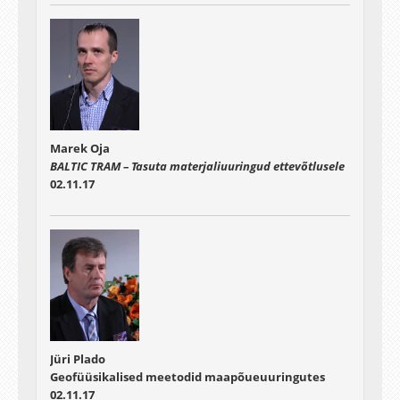
Marek Oja
BALTIC TRAM – Tasuta materjaliuuringud ettevõtlusele
02.11.17
Jüri Plado
Geofüüsikalised meetodid maapõueuuringutes
02.11.17