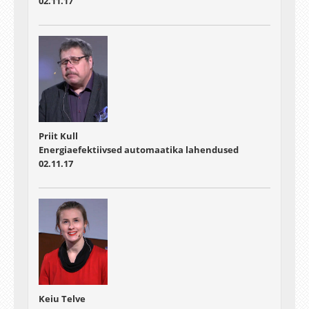
02.11.17
Priit Kull
Energiaefektiivsed automaatika lahendused
02.11.17
Keiu Telve