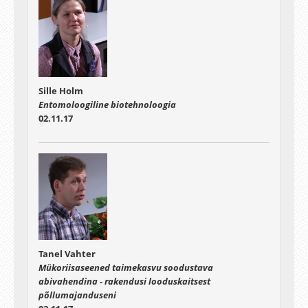
Sille Holm
Entomoloogiline biotehnoloogia
02.11.17
Tanel Vahter
Mükoriisaseened taimekasvu soodustava
abivahendina - rakendusi looduskaitsest
põllumajanduseni