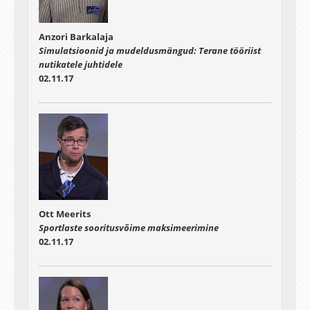
Anzori Barkalaja
Simulatsioonid ja mudeldusmängud: Terane tööriist
nutikatele juhtidele
02.11.17
Ott Meerits
Sportlaste sooritusvõime maksimeerimine
02.11.17