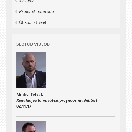
Socialia
Realia et naturalia
Ülikoolist veel
SEOTUD VIDEOD
Mihkel Solvak
Reaalaajas toimivatest prognoosimudelitest
02.11.17