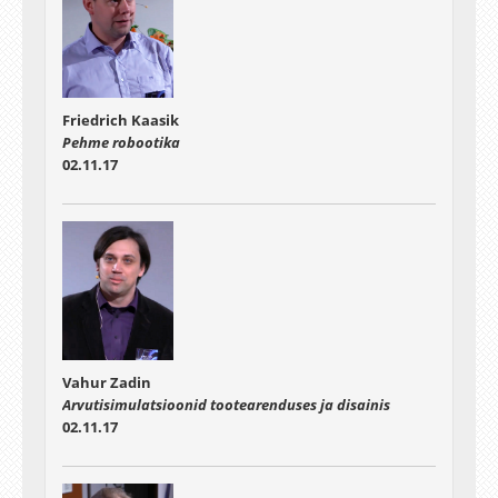
Friedrich Kaasik
Pehme robootika
02.11.17
Vahur Zadin
Arvutisimulatsioonid tootearenduses ja disainis
02.11.17