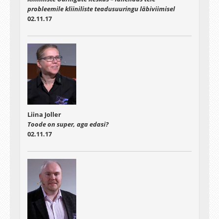
probleemile kliiniliste teadusuuringu läbiviimisel
02.11.17
Liina Joller
Toode on super, aga edasi?
02.11.17