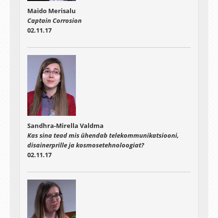
Maido Merisalu
Captain Corrosion
02.11.17
Sandhra-Mirella Valdma
Kas sina tead mis ühendab telekommunikatsiooni,
disainerprille ja kosmosetehnoloogiat?
02.11.17