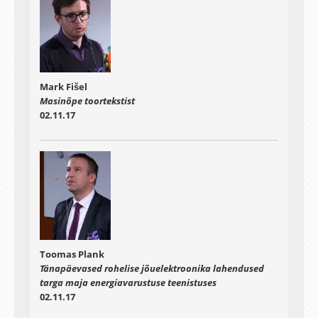
Mark Fišel
Masinõpe toortekstist
02.11.17
Toomas Plank
Tänapäevased rohelise jõuelektroonika lahendused
targa maja energiavarustuse teenistuses
02.11.17