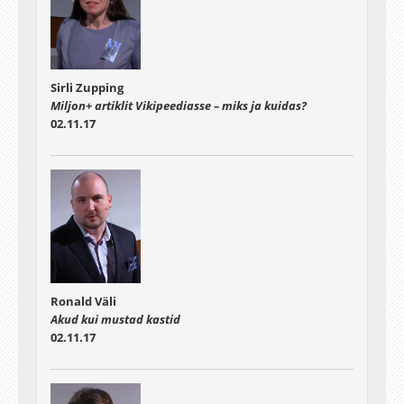
Sirli Zupping
Miljon+ artiklit Vikipeediasse – miks ja kuidas?
02.11.17
Ronald Väli
Akud kui mustad kastid
02.11.17