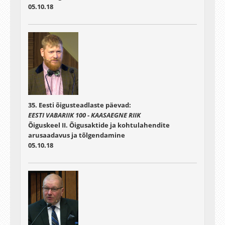
05.10.18
35. Eesti õigusteadlaste päevad:
EESTI VABARIIK 100 - KAASAEGNE RIIK
Õiguskeel II. Õigusaktide ja kohtulahendite
arusaadavus ja tõlgendamine
05.10.18