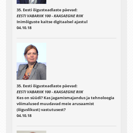
35. Eesti õigusteadlaste päevad:
EESTI VABARIIK 100 - KAASAEGNE RIIK
Inimõiguste kaitse digitaalsel ajastul
04.10.18
35. Eesti õigusteadlaste päevad:
EESTI VABARIIK 100 - KAASAEGNE RIIK
Kes on süüdi? Kas jagamismajandus ja tehnoloogia
võimalused muudavad meie arusaamist
(õiguslikust) vastutusest?
04.10.18