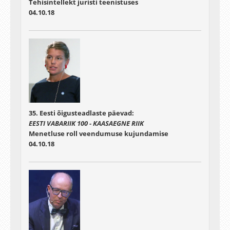
Tehisintellekt juristi teenistuses
04.10.18
35. Eesti õigusteadlaste päevad:
EESTI VABARIIK 100 - KAASAEGNE RIIK
Menetluse roll veendumuse kujundamise
04.10.18