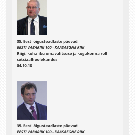
35. Eesti õigusteadlaste päevad:
EESTI VABARIIK 100 - KAASAEGNE RIIK
Riigi, kohaliku omavalitsuse ja kogukonna roll
sotsiaalhoolekandes
04.10.18
35. Eesti õigusteadlaste päevad:
EESTI VABARIIK 100 - KAASAEGNE RIIK