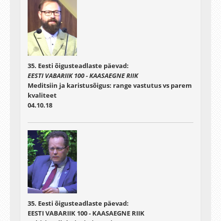
35. Eesti õigusteadlaste päevad:
EESTI VABARIIK 100 - KAASAEGNE RIIK
Meditsiin ja karistusõigus: range vastutus vs parem
kvaliteet
04.10.18
35. Eesti õigusteadlaste päevad:
EESTI VABARIIK 100 - KAASAEGNE RIIK