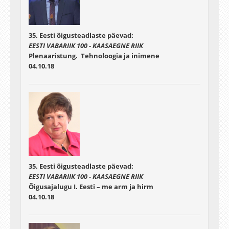
35. Eesti õigusteadlaste päevad:
EESTI VABARIIK 100 - KAASAEGNE RIIK
Plenaaristung. Tehnoloogia ja inimene
04.10.18
35. Eesti õigusteadlaste päevad:
EESTI VABARIIK 100 - KAASAEGNE RIIK
Õigusajalugu I. Eesti – me arm ja hirm
04.10.18