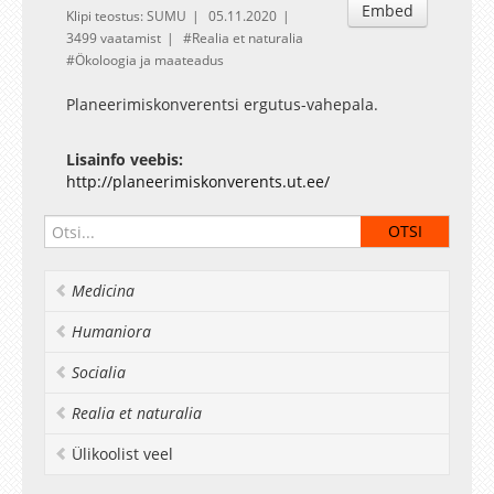
Embed
Klipi teostus: SUMU
05.11.2020
3499 vaatamist
Realia et naturalia
Ökoloogia ja maateadus
Planeerimiskonverentsi ergutus-vahepala.
Lisainfo veebis:
http://planeerimiskonverents.ut.ee/
Medicina
Humaniora
Socialia
Realia et naturalia
Ülikoolist veel