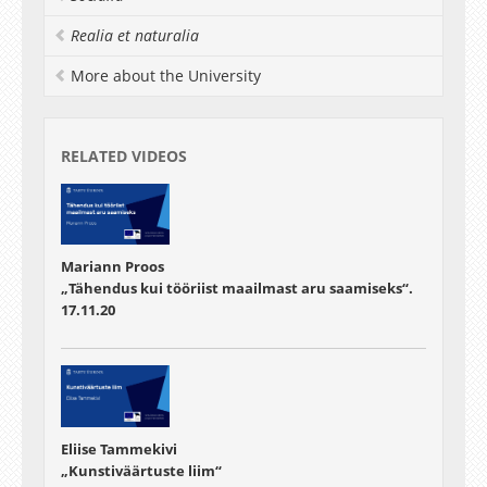
Realia et naturalia
More about the University
RELATED VIDEOS
Mariann Proos
„Tähendus kui tööriist maailmast aru saamiseks“.
17.11.20
Eliise Tammekivi
„Kunstiväärtuste liim“