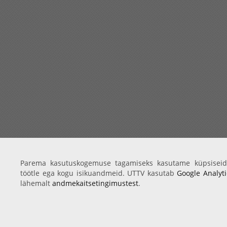
Parema kasutuskogemuse tagamiseks kasutame küpsiseid
töötle ega kogu isikuandmeid. UTTV kasutab
Google Analyti
lähemalt
andmekaitsetingimustest
.