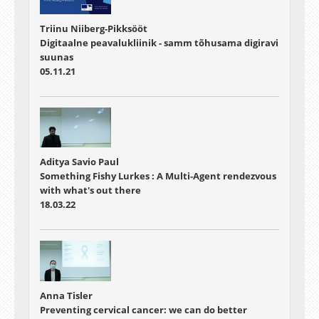
Triinu Niiberg-Pikksööt
Digitaalne peavalukliinik - samm tõhusama digiravi
suunas
05.11.21
Aditya Savio Paul
Something Fishy Lurkes : A Multi-Agent rendezvous
with what's out there
18.03.22
Anna Tisler
Preventing cervical cancer: we can do better