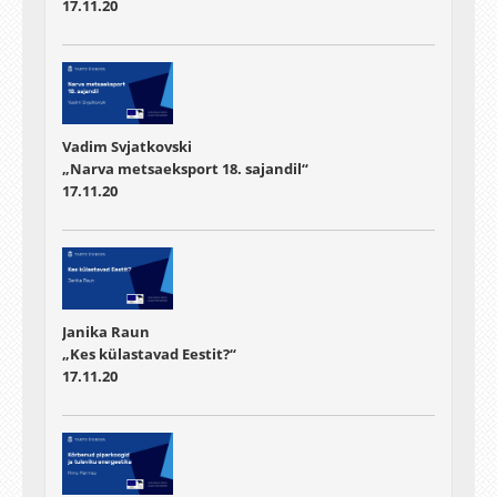
17.11.20
Vadim Svjatkovski
„Narva metsaeksport 18. sajandil“
17.11.20
Janika Raun
„Kes külastavad Eestit?“
17.11.20