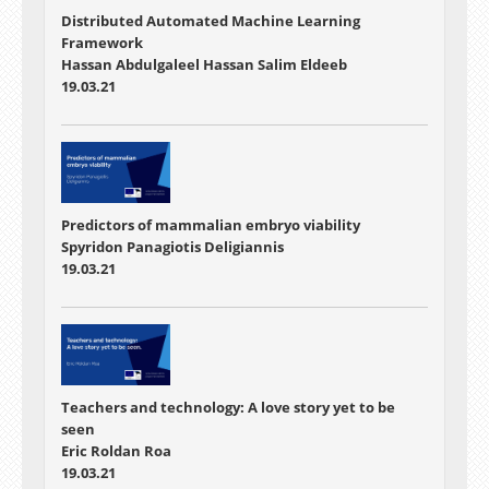
Distributed Automated Machine Learning
Framework
Hassan Abdulgaleel Hassan Salim Eldeeb
19.03.21
Predictors of mammalian embryo viability
Spyridon Panagiotis Deligiannis
19.03.21
Teachers and technology: A love story yet to be
seen
Eric Roldan Roa
19.03.21