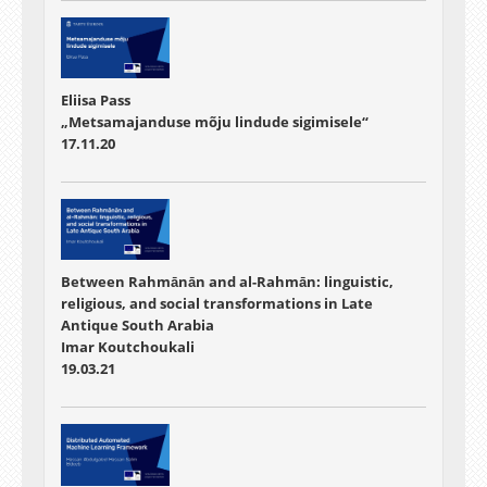
Eliisa Pass
„Metsamajanduse mõju lindude sigimisele“
17.11.20
Between Rahmānān and al-Rahmān: linguistic,
religious, and social transformations in Late
Antique South Arabia
Imar Koutchoukali
19.03.21