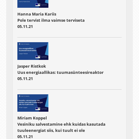
Hanna Maria Kariis
Pole tervist ilma vaimse terviseta
05.11.21
Jasper Ristkok
Uus energiaallikas: tuumasünteesireaktor
05.11.21
Miriam Koppel
Vesiniku salvestamine ehk kuidas kasutada
tuuleenergiat siis, kui tuult ei ole
05.11.21