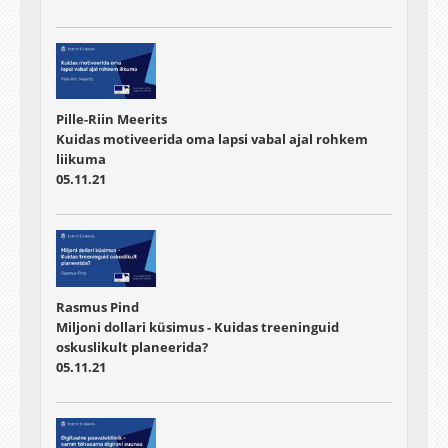
Pille-Riin Meerits
Kuidas motiveerida oma lapsi vabal ajal rohkem
liikuma
05.11.21
Rasmus Pind
Miljoni dollari küsimus - Kuidas treeninguid
oskuslikult planeerida?
05.11.21