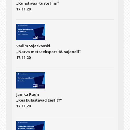
„Kunstiväärtuste liim“
17.11.20
Vadim Svjatkovski
„Narva metsaeksport 18. sajandil“
17.11.20
Janika Raun
„Kes külastavad Eestit?“
17.11.20