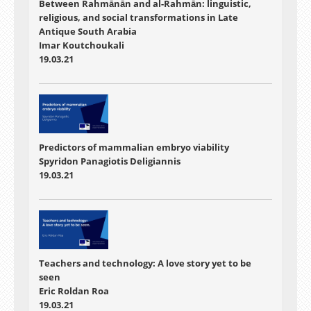
Between Rahmānān and al-Rahmān: linguistic,
religious, and social transformations in Late
Antique South Arabia
Imar Koutchoukali
19.03.21
Predictors of mammalian embryo viability
Spyridon Panagiotis Deligiannis
19.03.21
Teachers and technology: A love story yet to be
seen
Eric Roldan Roa
19.03.21