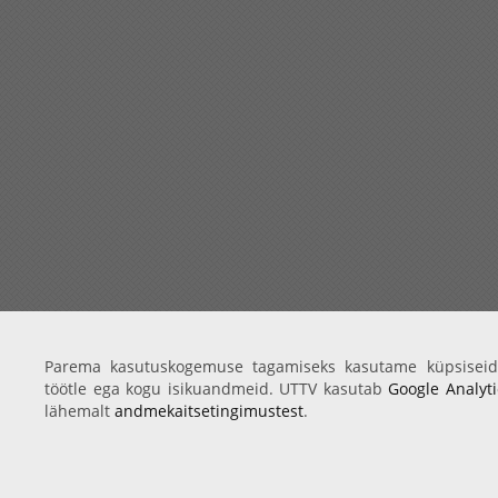
Parema kasutuskogemuse tagamiseks kasutame küpsiseid
töötle ega kogu isikuandmeid. UTTV kasutab
Google Analyti
lähemalt
andmekaitsetingimustest
.