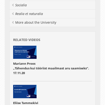
Socialia
Realia et naturalia
More about the University
RELATED VIDEOS
Mariann Proos
„Tähendus kui tööriist maailmast aru saamiseks“.
17.11.20
Eliise Tammekivi