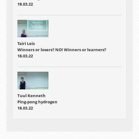
18.03.22
Tairi Leis
Winners or losers? NO! Winners or learners?
18.03.22
Tuul Kenneth
Ping-pong hydrogen
18.03.22