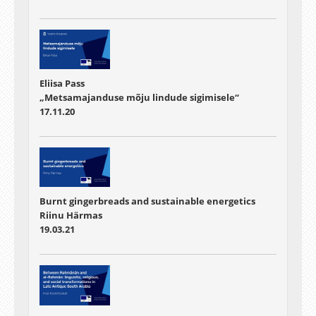
Eliisa Pass
„Metsamajanduse mõju lindude sigimisele“
17.11.20
Burnt gingerbreads and sustainable energetics
Riinu Härmas
19.03.21