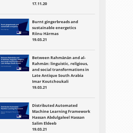
17.11.20
Burnt gingerbreads and
sustainable energetics
Riinu Härmas
19.03.21
Between Rahmānān and al-
Rahmān: linguistic, religious,
and social transformations in
Late Antique South Arabia
Imar Koutchoukali
19.03.21
Distributed Automated
Machine Learning Framework
Hassan Abdulgaleel Hassan
Salim Eldeeb
19.03.21