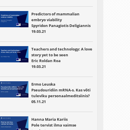
Predictors of mammalian
embryo viability
Spyridon Panagiotis Deligiannis
19.03.21
Teachers and technology: A love
story yet to be seen
Eric Roldan Roa
19.03.21
Ermo Leuska
Pseudouridiin mRNA-s. Kas võti
tuleviku personaalmeditsiinis?
05.11.21
Hanna Maria Kariis
Pole tervist ilma vaimse