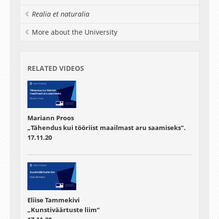
Realia et naturalia
More about the University
RELATED VIDEOS
Mariann Proos
„Tähendus kui tööriist maailmast aru saamiseks“.
17.11.20
Eliise Tammekivi
„Kunstiväärtuste liim“