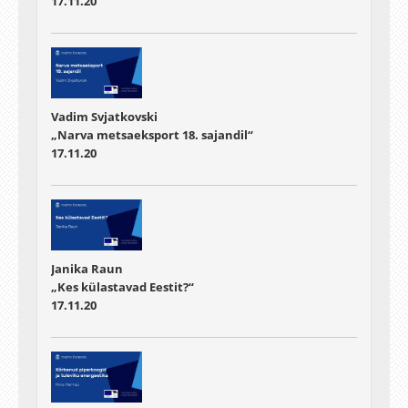
17.11.20
Vadim Svjatkovski
„Narva metsaeksport 18. sajandil“
17.11.20
Janika Raun
„Kes külastavad Eestit?“
17.11.20