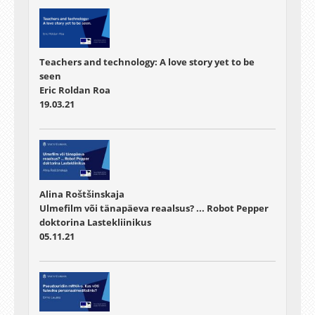
Teachers and technology: A love story yet to be
seen
Eric Roldan Roa
19.03.21
Alina Roštšinskaja
Ulmefilm või tänapäeva reaalsus? ... Robot Pepper
doktorina Lastekliinikus
05.11.21