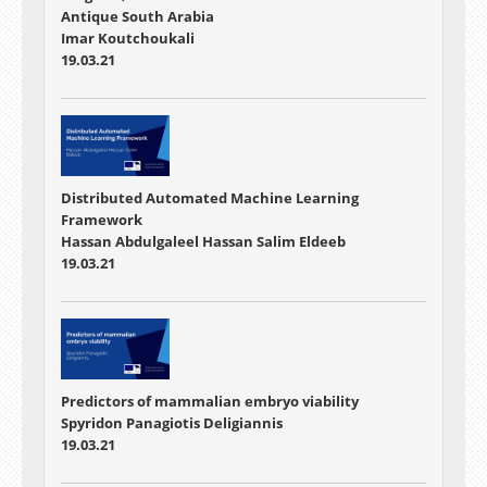
Antique South Arabia
Imar Koutchoukali
19.03.21
Distributed Automated Machine Learning
Framework
Hassan Abdulgaleel Hassan Salim Eldeeb
19.03.21
Predictors of mammalian embryo viability
Spyridon Panagiotis Deligiannis
19.03.21