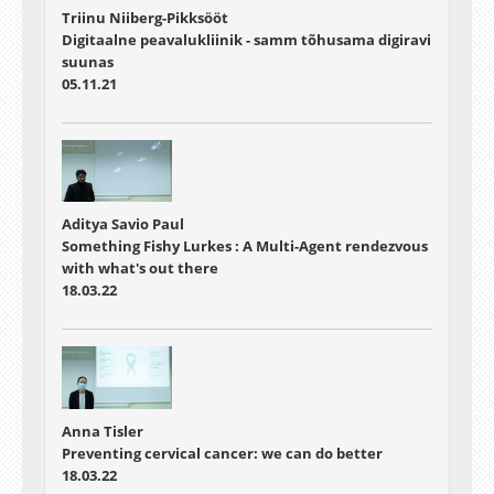
Triinu Niiberg-Pikksööt
Digitaalne peavalukliinik - samm tõhusama digiravi
suunas
05.11.21
Aditya Savio Paul
Something Fishy Lurkes : A Multi-Agent rendezvous
with what's out there
18.03.22
Anna Tisler
Preventing cervical cancer: we can do better
18.03.22