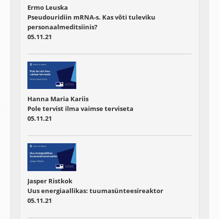
Ermo Leuska
Pseudouridiin mRNA-s. Kas võti tuleviku
personaalmeditsiinis?
05.11.21
Hanna Maria Kariis
Pole tervist ilma vaimse terviseta
05.11.21
Jasper Ristkok
Uus energiaallikas: tuumasünteesireaktor
05.11.21