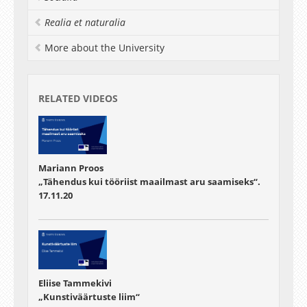
Realia et naturalia
More about the University
RELATED VIDEOS
Mariann Proos
„Tähendus kui tööriist maailmast aru saamiseks“.
17.11.20
Eliise Tammekivi
„Kunstiväärtuste liim“