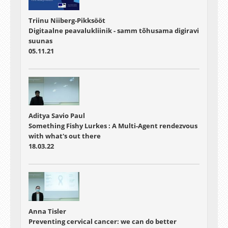
Triinu Niiberg-Pikksööt
Digitaalne peavalukliinik - samm tõhusama digiravi
suunas
05.11.21
Aditya Savio Paul
Something Fishy Lurkes : A Multi-Agent rendezvous
with what's out there
18.03.22
Anna Tisler
Preventing cervical cancer: we can do better