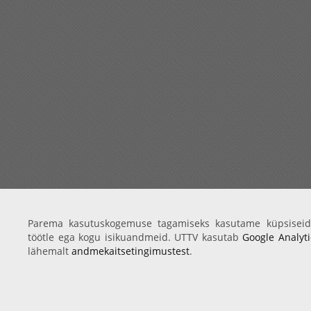
Parema kasutuskogemuse tagamiseks kasutame küpsiseid
töötle ega kogu isikuandmeid. UTTV kasutab
Google Analyti
lähemalt
andmekaitsetingimustest
.