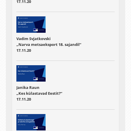
17.11.20
Vadim Svjatkovski
„Narva metsaeksport 18. sajandil“
17.11.20
Janika Raun
„Kes külastavad Eestit?“
17.11.20