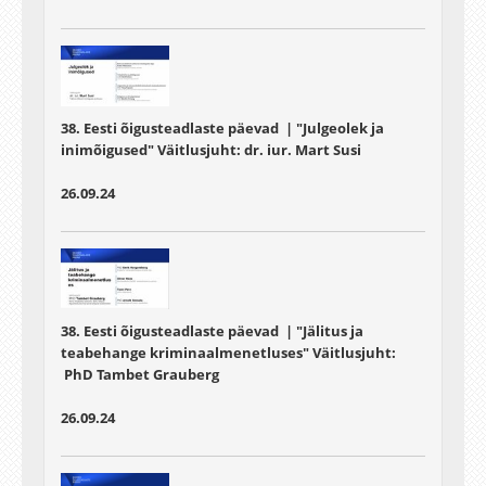
38. Eesti õigusteadlaste päevad | "Julgeolek ja
inimõigused" Väitlusjuht:
dr. iur. Mart Susi
26.09.24
38. Eesti õigusteadlaste päevad | "Jälitus ja
teabehange kriminaalmenetluses" Väitlusjuht:
PhD Tambet Grauberg
26.09.24