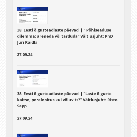
38. Eesti õigusteadlaste päevad | " Põhiseaduse
dilemma: areneda või tarduda" Väitlusjuht: PhD
Jüri Raidla
27.09.24
38. Eesti õigusteadlaste päevad | "Laste õiguste
kaitse, perelepitus kui võluvits?" Väitlusjuht:
Risto
Sepp
27.09.24