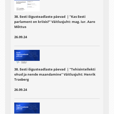
38. Eesti õigusteadlaste päevad | "Kas Eesti
parlament on kriisis?" Väitlusjuht:
mag. iur. Aaro
Mõttus
26.09.24
38. Eesti õigusteadlaste päevad | "Tehisintellekti
ohud ja nende maandamine" Väitlusjuht:
Henrik
Trasberg
26.09.24