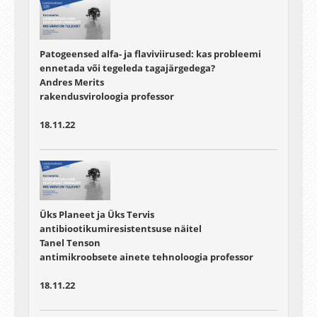
Patogeensed alfa- ja flaviviirused: kas probleemi
ennetada või tegeleda tagajärgedega?
Andres Merits
rakendusviroloogia professor
18.11.22
Üks Planeet ja Üks Tervis
antibiootikumiresistentsuse näitel
Tanel Tenson
antimikroobsete ainete tehnoloogia professor
18.11.22