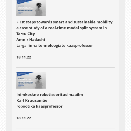
First steps towards smart and sustainable mobility:
a case study of a real-time modal split system in
Tartu City
Amnir Hadachi
targa linna tehnoloogiate kaasprofessor
18.11.22
Inimkeskne robotiseeritud maailm
Karl Kruusamäe
robootika kaasprofessor
18.11.22