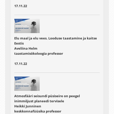
17.11.22
Elu maal ja elu vees. Looduse taastamine ja kaitse
Eestis
Aveliina Helm
taastamisökoloogia professor
17.11.22
Atmosfääri seisundi püsiseire on peegel
inimmõjust planeedi tervisele
Heikki Junninen
keskkonnafüüsika professor