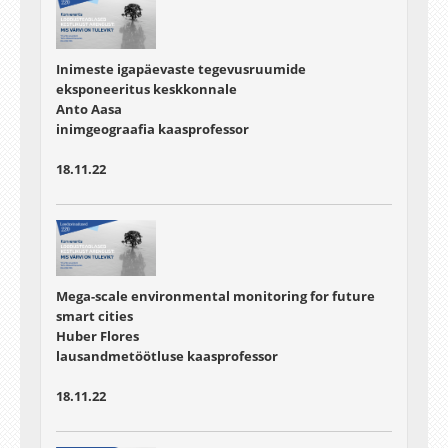
Inimeste igapäevaste tegevusruumide
eksponeeritus keskkonnale
Anto Aasa
inimgeograafia kaasprofessor
18.11.22
Mega-scale environmental monitoring for future
smart cities
Huber Flores
lausandmetöötluse kaasprofessor
18.11.22