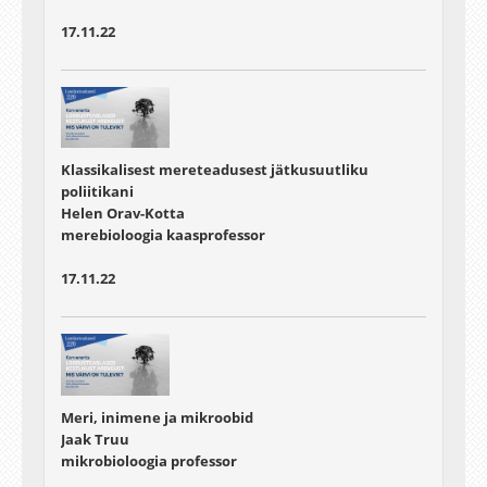
17.11.22
Klassikalisest mereteadusest jätkusuutliku
poliitikani
Helen Orav-Kotta
merebioloogia kaasprofessor
17.11.22
Meri, inimene ja mikroobid
Jaak Truu
mikrobioloogia professor