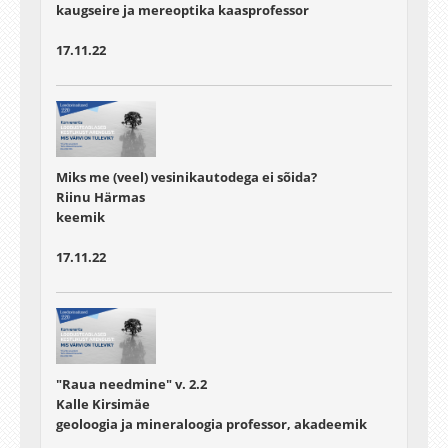
kaugseire ja mereoptika kaasprofessor
17.11.22
Miks me (veel) vesinikautodega ei sõida?
Riinu Härmas
keemik
17.11.22
"Raua needmine" v. 2.2
Kalle Kirsimäe
geoloogia ja mineraloogia professor, akadeemik