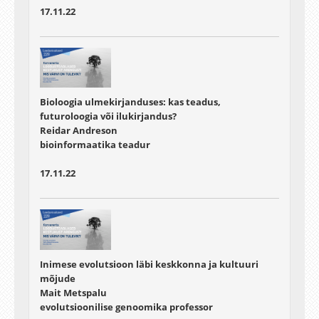
17.11.22
Bioloogia ulmekirjanduses: kas teadus,
futuroloogia või ilukirjandus?
Reidar Andreson
bioinformaatika teadur
17.11.22
Inimese evolutsioon läbi keskkonna ja kultuuri
mõjude
Mait Metspalu
evolutsioonilise genoomika professor