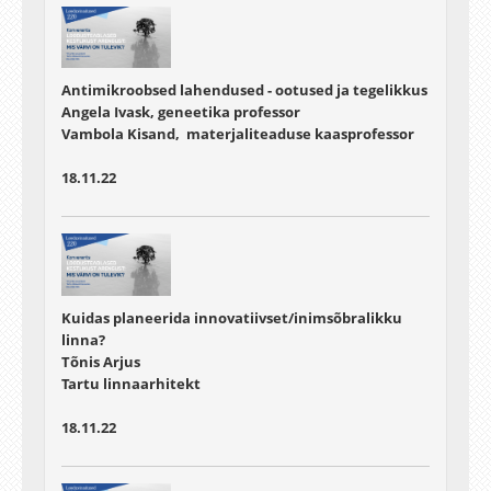
Antimikroobsed lahendused - ootused ja tegelikkus
Angela Ivask, geneetika professor
Vambola Kisand, materjaliteaduse kaasprofessor
18.11.22
Kuidas planeerida innovatiivset/inimsõbralikku
linna?
Tõnis Arjus
Tartu linnaarhitekt
18.11.22