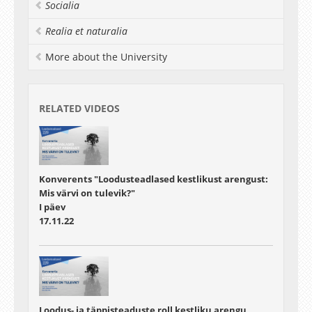
Socialia
Realia et naturalia
More about the University
RELATED VIDEOS
Konverents "Loodusteadlased kestlikust arengust:
Mis värvi on tulevik?"
I päev
17.11.22
Loodus- ja täppisteaduste roll kestliku arengu