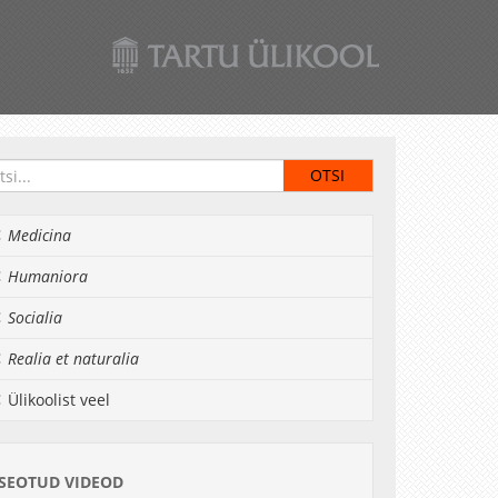
Medicina
Humaniora
Socialia
Realia et naturalia
Ülikoolist veel
SEOTUD VIDEOD