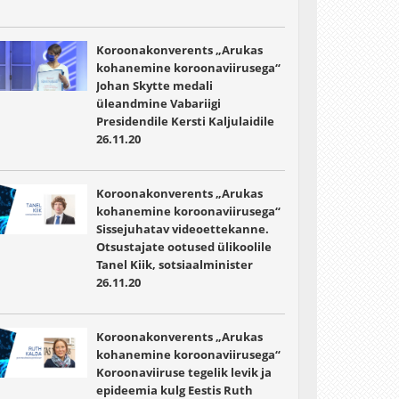
Koroonakonverents „Arukas
kohanemine koroonaviirusega“
Johan Skytte medali
üleandmine Vabariigi
Presidendile Kersti Kaljulaidile
26.11.20
Koroonakonverents „Arukas
kohanemine koroonaviirusega“
Sissejuhatav videoettekanne.
Otsustajate ootused ülikoolile
Tanel Kiik, sotsiaalminister
26.11.20
Koroonakonverents „Arukas
kohanemine koroonaviirusega“
Koroonaviiruse tegelik levik ja
epideemia kulg Eestis Ruth