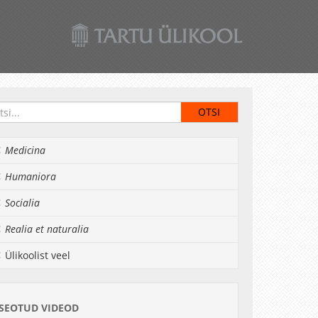
Medicina
Humaniora
Socialia
Realia et naturalia
Ülikoolist veel
SEOTUD VIDEOD